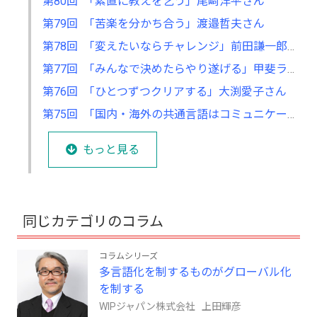
第80回 「素直に教えを乞う」尾﨑洋平さん
第79回 「苦楽を分かち合う」渡邉哲夫さん
第78回 「変えたいならチャレンジ」前田謙一郎さん
第77回 「みんなで決めたらやり遂げる」甲斐ラースさん
第76回 「ひとつずつクリアする」大渕愛子さん
第75回 「国内・海外の共通言語はコミュニケーション力」駒井愼二さん
もっと見る
同じカテゴリのコラム
コラムシリーズ
多言語化を制するものがグローバル化
を制する
WIPジャパン株式会社 上田輝彦