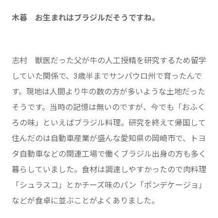
木暮 お生まれはブラジルだそうですね。
志村 獣医だった父が牛の人工授精を研究するため留学
していた関係で、3歳半までサンパウロ州で育ったんで
す。現地は人間より牛の数の方が多いような土地だった
そうです。当時の記憶は無いのですが、今でも「おふく
ろの味」といえばブラジル料理。研究を終えて帰国して
住んだのは自動車産業が盛んな愛知県の岡崎市で、トヨ
タ自動車などの関連工場で働くブラジル出身の方も多く
暮らしていました。食材は調達しやすかったので肉料理
「シュラスコ」とかチーズ味のパン「ポンデケージョ」
などが食卓に並ぶことがよくありました。