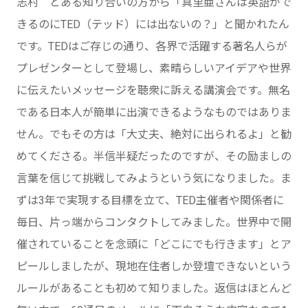
志村 とある知り合いの方から「真里亜さんは英語がで
きるのにTED（テッド）には出ないの？」と聞かれたん
です。TEDはご存じの通り、各界で活躍する著名人らが
プレゼンターとして登場し、素晴らしいアイデアや世界
に伝えたいメッセージを聴衆に訴える講演会です。無名
である日本人が簡単に出演できるようなものではありま
せん。でもその方は「大丈夫、絶対に出られるよ」と勧
めてくださる。半信半疑だったのですが、その励ましの
言葉を信じて挑戦してみようという気になりました。ま
ずは3年で実現する目標を立て、TED主催者や関係者に
毎日、片っ端からコンタクトしてみました。世界中で開
催されていることを念頭に「どこにでも行きます」とア
ピールしましたが、現地在住者しか登壇できないという
ルールがあることも初めて知りました。返信はほとんど