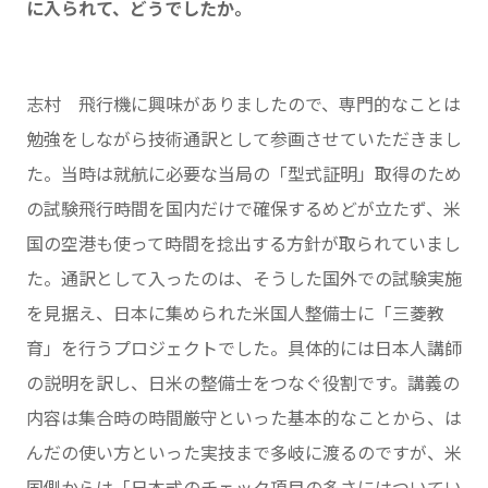
に入られて、どうでしたか。
志村 飛行機に興味がありましたので、専門的なことは
勉強をしながら技術通訳として参画させていただきまし
た。当時は就航に必要な当局の「型式証明」取得のため
の試験飛行時間を国内だけで確保するめどが立たず、米
国の空港も使って時間を捻出する方針が取られていまし
た。通訳として入ったのは、そうした国外での試験実施
を見据え、日本に集められた米国人整備士に「三菱教
育」を行うプロジェクトでした。具体的には日本人講師
の説明を訳し、日米の整備士をつなぐ役割です。講義の
内容は集合時の時間厳守といった基本的なことから、は
んだの使い方といった実技まで多岐に渡るのですが、米