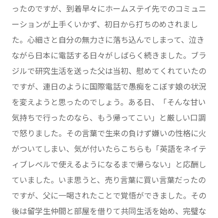
ったのですが、到着早々にホームステイ先でのコミュニ
ーションが上手くいかず、初日から打ちのめされまし
た。心細さと自分の無力さに落ち込んでしまって、泣き
ながら日本に電話する日々がしばらく続きました。ブラ
ジルで研究生活を送った父は当初、慰めてくれていたの
ですが、連日のように国際電話で愚痴をこぼす娘の状況
を変えようと思ったのでしょう。ある日、「そんな甘い
気持ちで行ったのなら、もう帰ってこい」と厳しい口調
で怒りました。その言葉で生来の負けず嫌いの性格に火
がついてしまい、気が付いたらこちらも「英語をネイテ
ィブレベルで使えるようになるまで帰らない」と応酬し
ていました。いま思うと、売り言葉に買い言葉だったの
ですが、父に一喝されたことで覚悟ができました。その
後は留学生仲間と部屋を借りて共同生活を始め、完璧な