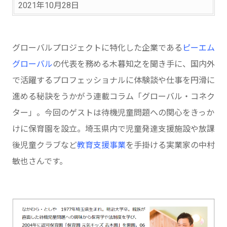
2021年10月28日
グローバルプロジェクトに特化した企業である
ピーエム
グローバル
の代表を務める木暮知之を聞き手に、国内外
で活躍するプロフェッショナルに体験談や仕事を円滑に
進める秘訣をうかがう連載コラム「グローバル・コネク
ター」。今回のゲストは待機児童問題への関心をきっか
けに保育園を設立。埼玉県内で児童発達支援施設や放課
後児童クラブなど
教育支援事業
を手掛ける実業家の中村
敏也さんです。