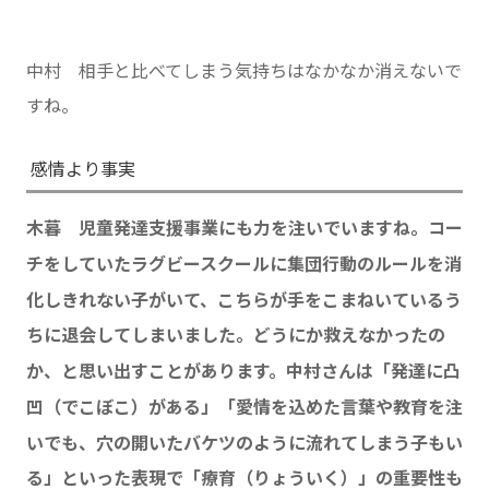
中村 相手と比べてしまう気持ちはなかなか消えないで
すね。
感情より事実
木暮 児童発達支援事業にも力を注いでいますね。コー
チをしていたラグビースクールに集団行動のルールを消
化しきれない子がいて、こちらが手をこまねいているう
ちに退会してしまいました。どうにか救えなかったの
か、と思い出すことがあります。中村さんは「発達に凸
凹（でこぼこ）がある」「愛情を込めた言葉や教育を注
いでも、穴の開いたバケツのように流れてしまう子もい
る」といった表現で「療育（りょういく）」の重要性も