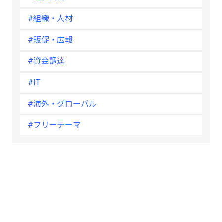
#組織・人材
#販促・広報
#資金調達
#IT
#海外・グローバル
#フリーテーマ