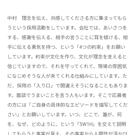
中村 理念を伝え、共感してくださる方に集まってもら
うという採用活動をしています。会社では、あいさつを
する、感謝を伝える、相手の言うことに耳を傾ける、相
手に伝える勇気を持つ、という「4つの約束」をお願い
しています。約束が文化を作り、文化が理念を支えると
信じていますので、それを守ってくれて、現場の雰囲気
になじめそうな人が来てくれる仕組みにしています。た
だ、採用の「入り口」で間違えそうになることもありま
す。面談でうまいことを言う人もいます。そこで応募者
の方には「ご自身の具体的なエピソードを描写してくだ
さい」とお願いしています。いつ、どこで、誰が、何
を、なぜ、どのように、という「5W1H」を交えて説明
してもらうと事実が見え、その事実から人間性が浮かび