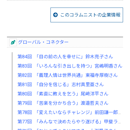
このコラムニストの企業情報
グローバル・コネクター
第84回 「目の前の人を幸せに」鈴木亮子さん
第83回 「いろんな引き出しを持つ」宮嶋明香さん
第82回 「義理人情は世界共通」東福寺厚樹さん
第81回 「自分を信じる」志村真里亜さん
第80回 「素直に教えを乞う」尾﨑洋平さん
第79回 「苦楽を分かち合う」渡邉哲夫さん
第78回 「変えたいならチャレンジ」前田謙一郎さん
第77回 「みんなで決めたらやり遂げる」甲斐ラースさん