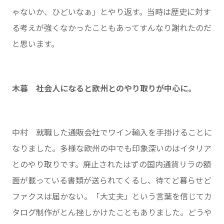
ゃないか、ひどいなぁ」とやり返す。当時は歴史に対す
る考えが強くなかったこともあってすんなり謝れたのだ
と思います。
木暮 社会人になると欧州とのやり取りが中心に。
中村 就職した通販会社でワイン輸入を手掛けることに
なりました。多様な欧州の中でも印象深いのはイタリア
とのやり取りです。廃止されたはずの国内通貨リラの額
面が載っている書類が送られてくるし、待てど暮らせど
ファクスは届かない。「大丈夫」という言葉を信じてカ
タログ制作がとん挫しかけたこともありました。どうや