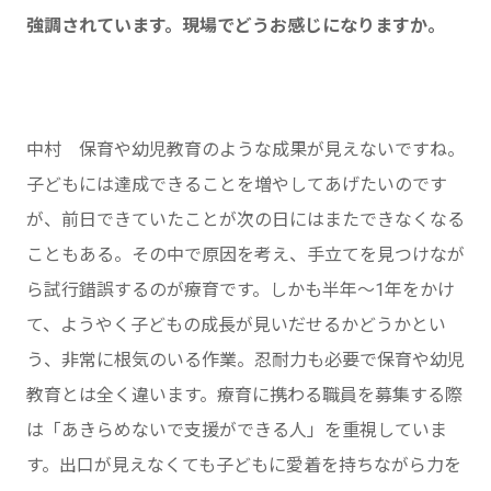
強調されています。現場でどうお感じになりますか。
中村 保育や幼児教育のような成果が見えないですね。
子どもには達成できることを増やしてあげたいのです
が、前日できていたことが次の日にはまたできなくなる
こともある。その中で原因を考え、手立てを見つけなが
ら試行錯誤するのが療育です。しかも半年～1年をかけ
て、ようやく子どもの成長が見いだせるかどうかとい
う、非常に根気のいる作業。忍耐力も必要で保育や幼児
教育とは全く違います。療育に携わる職員を募集する際
は「あきらめないで支援ができる人」を重視していま
す。出口が見えなくても子どもに愛着を持ちながら力を