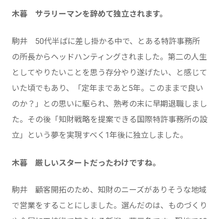
木暮 サラリーマンを辞めて独立されます。
駒井 50代半ばに差し掛かる中で、とある特許事務所
の所長からヘッドハンティングされました。第二の人生
としてやりたいことを思う存分やり遂げたい、と感じて
いた頃でもあり、「定年まであと5年。このままで良い
のか？」との思いに駆られ、熟考の末に早期退職しまし
た。その後「知財戦略を提案できる国際特許事務所の設
立」という夢を実現すべく1年後に独立しました。
木暮 厳しいスタートだったわけですね。
駒井 顧客開拓のため、知財のニーズがありそうな地域
で営業をすることにしました。選んだのは、ものづくり