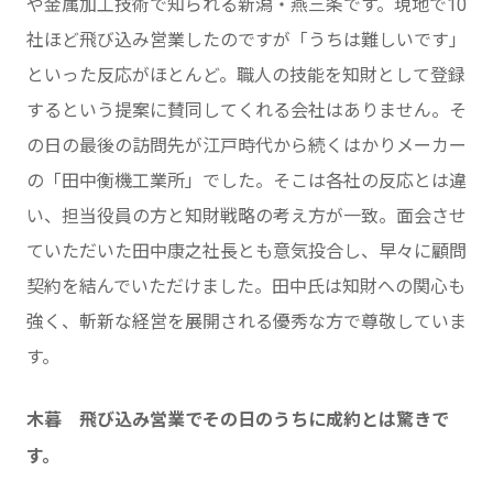
や金属加工技術で知られる新潟・燕三条です。現地で10
社ほど飛び込み営業したのですが「うちは難しいです」
といった反応がほとんど。職人の技能を知財として登録
するという提案に賛同してくれる会社はありません。そ
の日の最後の訪問先が江戸時代から続くはかりメーカー
の「田中衡機工業所」でした。そこは各社の反応とは違
い、担当役員の方と知財戦略の考え方が一致。面会させ
ていただいた田中康之社長とも意気投合し、早々に顧問
契約を結んでいただけました。田中氏は知財への関心も
強く、斬新な経営を展開される優秀な方で尊敬していま
す。
木暮 飛び込み営業でその日のうちに成約とは驚きで
す。