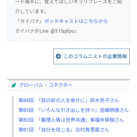
ード後半に、覚えてほしいキラリフレーズをご紹
介しています。
「ガイバナ」
ポッドキャストはこちらから
ガイバナ＠Line: @315pjfpo」
このコラムニストの企業情報
グローバル・コネクター
第84回 「目の前の人を幸せに」鈴木亮子さん
第83回 「いろんな引き出しを持つ」宮嶋明香さん
第82回 「義理人情は世界共通」東福寺厚樹さん
第81回 「自分を信じる」志村真里亜さん