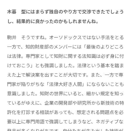
木暮 型にはまらず独自のやり方で交渉できたでしょう
し、結果的に良かったのかもしれませんね。
駒井 そうですね。オーソドックスではない手法をとる
一方で、知的財産部のメンバーには「最後のよりどころ
は法律。専門家として知財に関する法知識は必ず身に付
けておこう」とも強調しました。法律という基本を踏ま
えた上で解決案を出すことが大切です。また、一方で専
門家が陥りがちな「法律大好き人間」にならないことも
意識しました。知財の世界にいると、細かい規定を知っ
ているがゆえに、企業の開発部や研究所から新技術の特
許化を打診する相談があっても、想定される問題点を必
要以上に専門用語で強調してしまうなど、ネガティブな