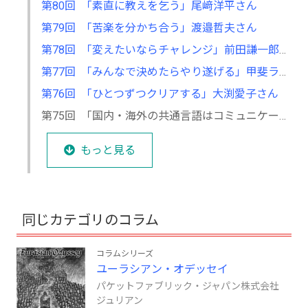
第80回 「素直に教えを乞う」尾﨑洋平さん
第79回 「苦楽を分かち合う」渡邉哲夫さん
第78回 「変えたいならチャレンジ」前田謙一郎さん
第77回 「みんなで決めたらやり遂げる」甲斐ラースさん
第76回 「ひとつずつクリアする」大渕愛子さん
第75回 「国内・海外の共通言語はコミュニケーション力」駒井愼二さん
もっと見る
同じカテゴリのコラム
コラムシリーズ
ユーラシアン・オデッセイ
パケットファブリック・ジャパン株式会社
ジュリアン