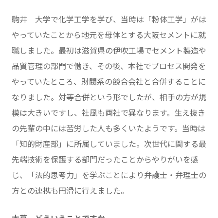
駒井 大学で化学工学を学び、当時は「粉体工学」がは
やっていたことから地元を母体とする大阪セメントに就
職しました。最初は滋賀県の伊吹工場でセメント製造や
品質管理の部門で働き、その後、本社でプロセス開発を
やっていたところ、財閥系の競合会社と合併することに
なりました。対等合併という形でしたが、相手の方が規
模は大きいですし、社風も両社で異なります。生え抜き
の先輩の中には苦労した人も多くいたようです。当時は
「知的財産部」に所属していました。次世代に関する最
先端技術を保護する部門だったことからやりがいを感
じ、「法的思考力」を学ぶことにより弁護士・弁理士の
方との連携も円滑に行えました。