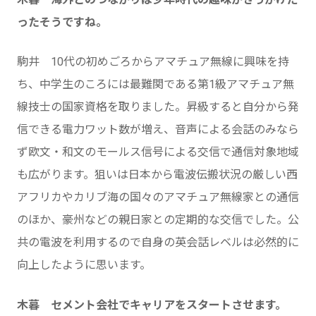
ったそうですね。
駒井 10代の初めごろからアマチュア無線に興味を持
ち、中学生のころには最難関である第1級アマチュア無
線技士の国家資格を取りました。昇級すると自分から発
信できる電力ワット数が増え、音声による会話のみなら
ず欧文・和文のモールス信号による交信で通信対象地域
も広がります。狙いは日本から電波伝搬状況の厳しい西
アフリカやカリブ海の国々のアマチュア無線家との通信
のほか、豪州などの親日家との定期的な交信でした。公
共の電波を利用するので自身の英会話レベルは必然的に
向上したように思います。
木暮 セメント会社でキャリアをスタートさせます。