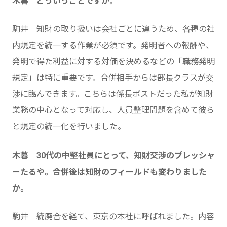
木暮 どういうことですか。
駒井 知財の取り扱いは会社ごとに違うため、各種の社
内規定を統一する作業が必須です。発明者への報酬や、
発明で得た利益に対する対価を決めるなどの「職務発明
規定」は特に重要です。合併相手からは部長クラスが交
渉に臨んできます。こちらは係長ポストだった私が知財
業務の中心となって対応し、人員整理問題を含めて彼ら
と規定の統一化を行いました。
木暮 30代の中堅社員にとって、知財交渉のプレッシャ
ーたるや。合併後は知財のフィールドも変わりました
か。
駒井 統廃合を経て、東京の本社に呼ばれました。内容