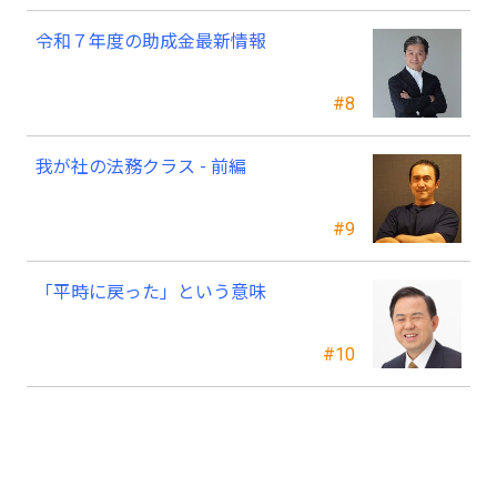
令和７年度の助成金最新情報
#8
我が社の法務クラス - 前編
#9
「平時に戻った」という意味
#10