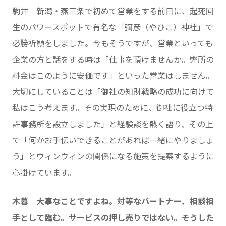
駒井 新潟・燕三条で初めて営業をする前日に、起死回
生のパワースポットで有名な「彌彦（やひこ）神社」で
必勝祈願をしました。今もそうですが、営業といっても
企業の方と話をする時は「仕事を頂けませんか。弊所の
料金はこのように安価です」といった営業はしません。
大切にしていることは「御社の知財戦略の成功に向けて
私はこう考えます。その実現のために、御社に役立つ特
許事務所を設立しました」と経験談を熱く語り、その上
で「何かお手伝いできることがあれば一緒にやりましょ
う」とウィンウィンの関係になる施策を提案するように
心掛けています。
木暮 大事なことですよね。対等なパートナー、相談相
手として臨む。サービスの押し売りではない。そうした