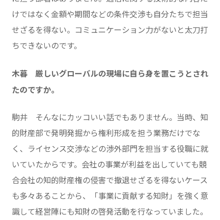
けではなく金額や期間などの条件交渉も自分たちで担当
せざるを得ない。コミュニケーション力がないと太刀打
ちできないのです。
木暮 厳しいグローバルの現場に自ら身を置こうとされ
たのですか。
駒井 そんなにカッコいい話でもありません。当時、知
的財産部で発明発掘から権利形成を担う業務だけでな
く、ライセンス交渉などの渉外部門を担当する役職に就
いていたからです。会社の事業が利益を出していても競
合会社の知的財産権の侵害で撤退せざるを得ないケース
も多々あることから、「事業に貢献する知財」を強く意
識して経営陣にも知財の啓発活動を行なっていました。