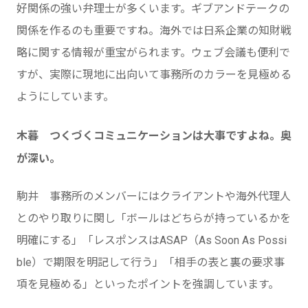
好関係の強い弁理士が多くいます。ギブアンドテークの
関係を作るのも重要ですね。海外では日系企業の知財戦
略に関する情報が重宝がられます。ウェブ会議も便利で
すが、実際に現地に出向いて事務所のカラーを見極める
ようにしています。
木暮 つくづくコミュニケーションは大事ですよね。奥
が深い。
駒井 事務所のメンバーにはクライアントや海外代理人
とのやり取りに関し「ボールはどちらが持っているかを
明確にする」「レスポンスはASAP（As Soon As Possi
ble）で期限を明記して行う」「相手の表と裏の要求事
項を見極める」といったポイントを強調しています。