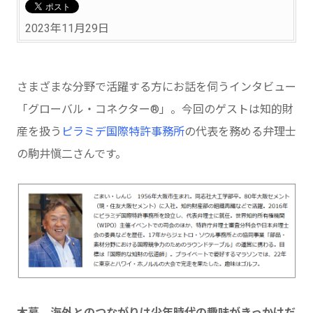
2023年11月29日
さまざまな分野で活躍する方にお話を伺うインタビュー
「グローバル・コネクター®」。今回のゲストは知的財
産を扱う
ピラミデ国際特許事務所
の代表を務める弁理士
の駒井愼二さんです。
木暮 海外とのつながりは少年時代の趣味がきっかけだ