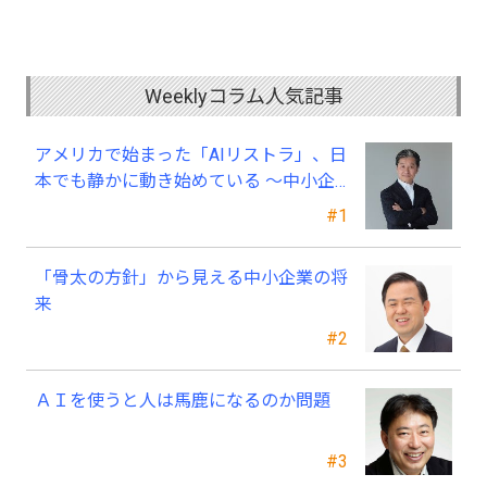
Weeklyコラム人気記事
アメリカで始まった「AIリストラ」、日
本でも静かに動き始めている ～中小企
業経営者が今、見直すべき採用・業務・
#1
人材育成
「骨太の方針」から見える中小企業の将
来
#2
ＡＩを使うと人は馬鹿になるのか問題
#3