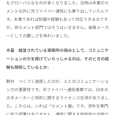
もグローバルなものが多くなりました。当時は本業のセ
メント以外に光ファイバー通信にも乗り出していたんで
す。本業であれば知識や経験もあって対応できるのです
が、非セメント部門ではそうはいきません。後発メーカ
ーとしての難しさを味わいました。
木暮 経営されている事務所の強みとして、コミュニケ
ーションの力を掲げていらっしゃるのは、そのときの経
。
験も関係しているとか
駒井 つくづく実感したのが、人とのコミュニケーショ
ン力の重要性です。光ファイバー通信事業では、日本の
大手メーカーと特許に関するライセンス交渉がありまし
た。こちらは、いわば「セメント屋」です。渉外を専門
に担う部署はありません。通信に関する技術的な内容だ