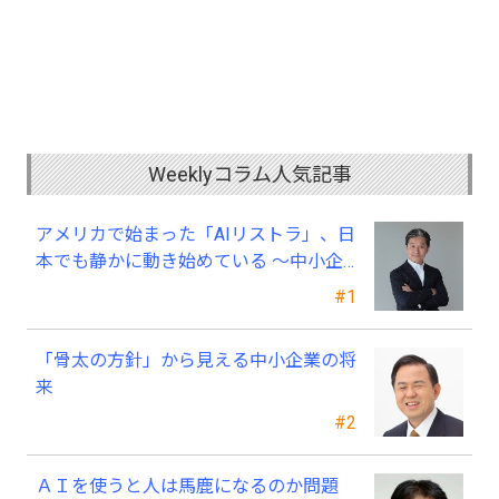
Weeklyコラム人気記事
アメリカで始まった「AIリストラ」、日
本でも静かに動き始めている ～中小企
業経営者が今、見直すべき採用・業務・
#1
人材育成
「骨太の方針」から見える中小企業の将
来
#2
ＡＩを使うと人は馬鹿になるのか問題