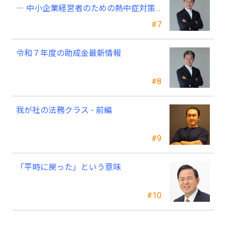
― 中小企業経営者のための熱中症対策
―
#7
令和７年度の助成金最新情報
#8
我が社の法務クラス - 前編
#9
「平時に戻った」という意味
#10