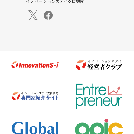
イノベーションズアイ支援機関