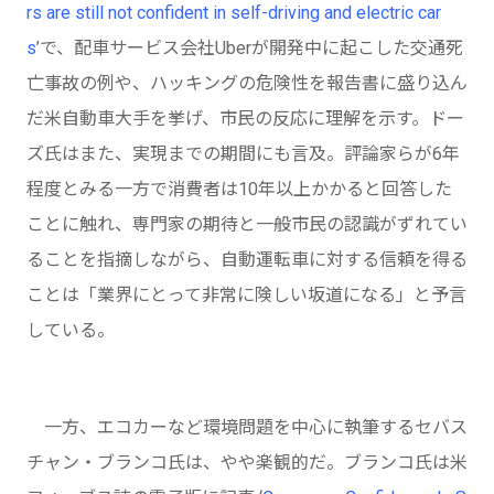
rs are still not confident in self-driving and electric car
s
’で、配車サービス会社Uberが開発中に起こした交通死
亡事故の例や、ハッキングの危険性を報告書に盛り込ん
だ米自動車大手を挙げ、市民の反応に理解を示す。ドー
ズ氏はまた、実現までの期間にも言及。評論家らが6年
程度とみる一方で消費者は10年以上かかると回答した
ことに触れ、専門家の期待と一般市民の認識がずれてい
ることを指摘しながら、自動運転車に対する信頼を得る
ことは「業界にとって非常に険しい坂道になる」と予言
している。
一方、エコカーなど環境問題を中心に執筆するセバス
チャン・ブランコ氏は、やや楽観的だ。ブランコ氏は米