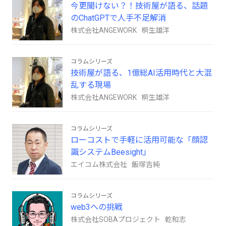
今更聞けない？！技術屋が語る、話題
のChatGPTで人手不足解消
株式会社ANGEWORK 桐生雄洋
コラムシリーズ
技術屋が語る、1億総AI活用時代と大混
乱する現場
株式会社ANGEWORK 桐生雄洋
コラムシリーズ
ローコストで手軽に活用可能な「顔認
識システムBeesight」
エイコム株式会社 飯塚吉純
コラムシリーズ
web3への挑戦
株式会社SOBAプロジェクト 乾和志