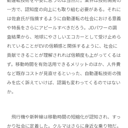
動運転技術を不安に思うのは当然だ。業界は技術開発の
一方で、認知度の向上にも取り組む必要がある。それに
は佐倉氏が指摘するように自動運転の社会における意義
や特長をさらにアピールすべきだろう。JDパワーの調
査結果から、地球にやさしいエコカーとして受け止めら
れていることがEVの信頼感と関係するように、社会に
貢献できることが理解されれば信頼度も上がってくるは
ず。移動時間を有効活用できるメリットのほか、人件費
など既存コストが見直せるといった、自動運転技術の強
みを広く訴えていけば、認識も変わってくるのではない
か。
飛行機や新幹線は移動時間の短縮化が認知され、すっ
かり社会に定着した。クルマはさらに身近な乗り物だ。