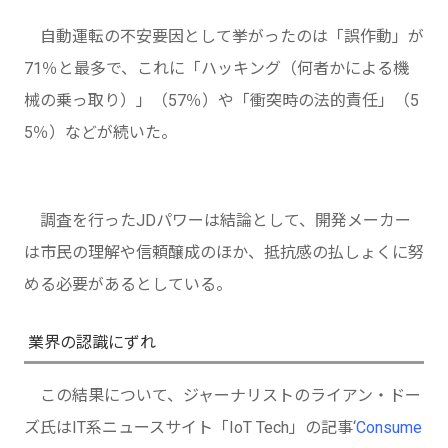
自動運転の不安要因として挙がったのは「誤作動」が
71％と最多で、これに「ハッキング（何者かによる機
械の乗っ取り）」（57％）や「衝突時の法的責任」（5
5％）などが続いた。
調査を行ったJDパワーは結論として、開発メーカー
は市民の理解や信頼醸成のほか、抵抗感の払しょくに努
める必要があるとしている。
業界の認識にずれ
この結果について、ジャーナリストのライアン・ドー
ズ氏はIT系ニュースサイト「IoT Tech」の記事‘
Consume