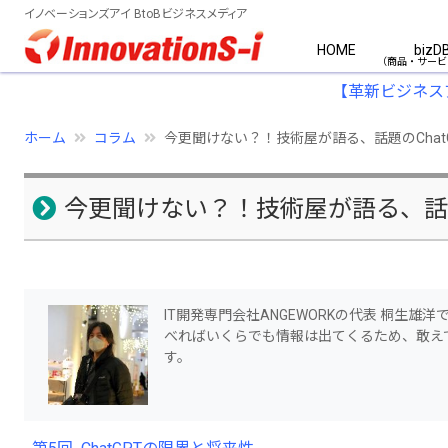
イノベーションズアイ BtoBビジネスメディア
HOME
bizD
【革新ビジネス
ホーム
コラム
今更聞けない？！技術屋が語る、話題のChat
今更聞けない？！技術屋が語る、話題
IT開発専門会社ANGEWORKの代表 桐生雄洋
べればいくらでも情報は出てくるため、敢え
す。