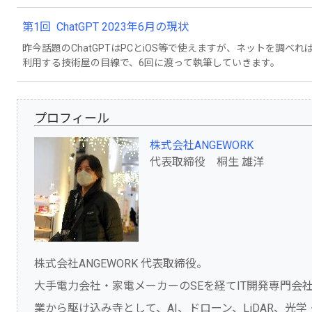
第1回 ChatGPT 2023年6月の現状
昨今話題のChatGPTはPCとiOS等で使えますが、ネットを調
利用する技術屋の目線で、6回に渡って執筆していきます。
プロフィール
株式会社ANGEWORK
代表取締役 桐生 雄洋
株式会社ANGEWORK 代表取締役。
大手電力会社・家電メーカーのSEを経てIT開発専門
業から駆け込み寺として、AI、ドローン、LiDAR、光