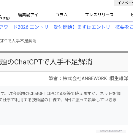
イノベー
B
編集局アイ
コラム
プレスリリース
アワード2026 エントリー受付開始】まずはエントリー概要を
GPTで人手不足解消
のChatGPTで人手不足解消
筆者：株式会社ANGEWORK 桐生雄洋
です。昨今話題のChatGPTはPCとiOS等で使えますが、ネットを調
て仕事で利用する技術屋の目線で、5回に渡って執筆していきま