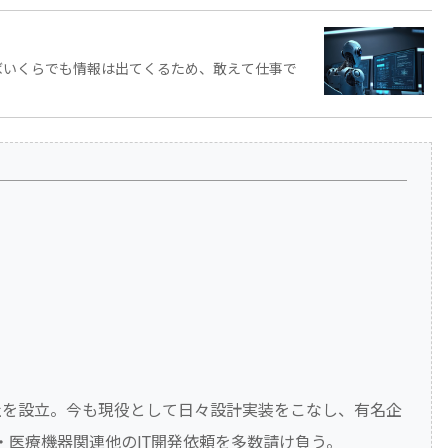
べればいくらでも情報は出てくるため、敢えて仕事で
会社を設立。今も現役として日々設計実装をこなし、有名企
学・医療機器関連他のIT開発依頼を多数請け負う。