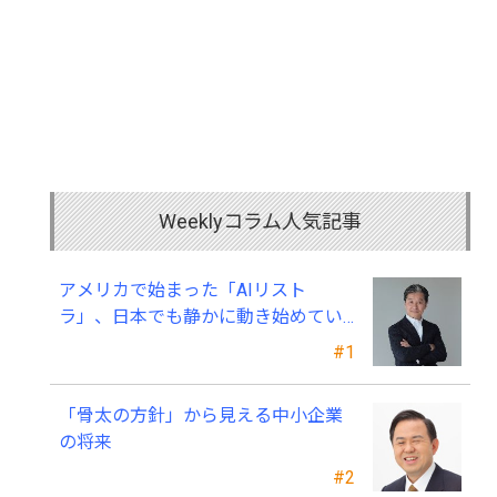
Weeklyコラム人気記事
アメリカで始まった「AIリスト
ラ」、日本でも静かに動き始めてい
る ～中小企業経営者が今、見直すべ
#1
き採用・業務・人材育成
「骨太の方針」から見える中小企業
の将来
#2