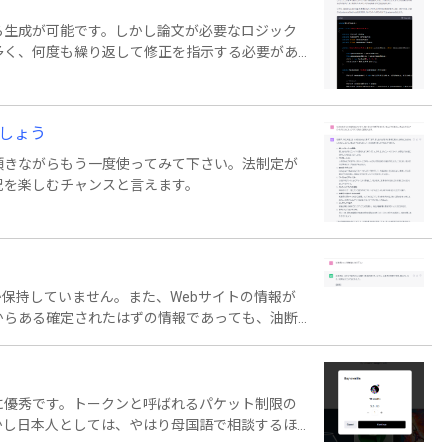
から生成が可能です。しかし論文が必要なロジック
多く、何度も繰り返して修正を指示する必要があ
ましょう
頂きながらもう一度使ってみて下さい。法制定が
況を楽しむチャンスと言えます。
しか保持していません。また、Webサイトの情報が
からある確定されたはずの情報であっても、油断
常に優秀です。トークンと呼ばれるパケット制限の
かし日本人としては、やはり母国語で相談するほ