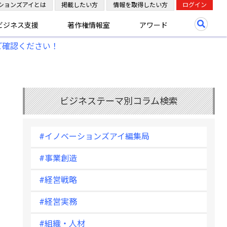
ションズアイとは
掲載したい方
情報を取得したい方
ログイン
ビジネス支援
著作権情報室
アワード
ご確認ください！
ビジネステーマ別コラム検索
#イノベーションズアイ編集局
#事業創造
#経営戦略
#経営実務
#組織・人材