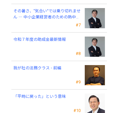
その暑さ、“気合い”では乗り切れませ
ん ― 中小企業経営者のための熱中症
対策 ―
#7
令和７年度の助成金最新情報
#8
我が社の法務クラス - 前編
#9
「平時に戻った」という意味
#10