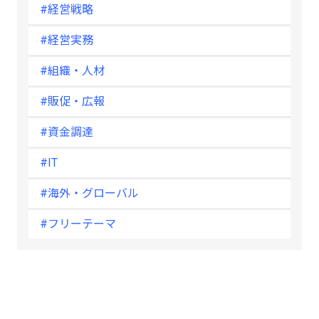
#経営戦略
#経営実務
#組織・人材
#販促・広報
#資金調達
#IT
#海外・グローバル
#フリーテーマ