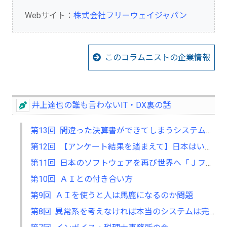
Webサイト：
株式会社フリーウェイジャパン
このコラムニストの企業情報
井上達也の誰も言わないIT・DX裏の話
第13回 間違った決算書ができてしまうシステムの誘惑
第12回 【アンケート結果を踏まえて】日本はいつから「デジタル植民地」に成り下がったのか？
第11回 日本のソフトウェアを再び世界へ「Ｊフロート」
第10回 ＡＩとの付き合い方
第9回 ＡＩを使うと人は馬鹿になるのか問題
第8回 異常系を考えなければ本当のシステムは完成しない