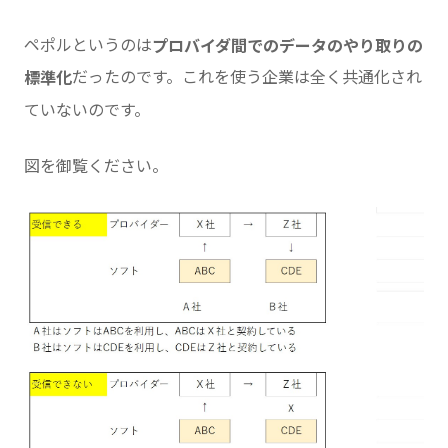
ペポルというのは
プロバイダ間でのデータのやり取りの
だったのです。これを使う企業は全く共通化され
標準化
ていないのです。
図を御覧ください。