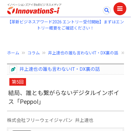
イノベーションズアイ BtoBビジネスメディア
【革新ビジネスアワード2026 エントリー受付開始】まずはエン
トリー概要をご確認ください！
ホーム
コラム
井上達也の誰も言わないIT・DX裏の話
第
井上達也の誰も言わないIT・DX裏の話
第5回
結局、誰とも繋がらないデジタルインボイ
ス「Peppol」
株式会社フリーウェイジャパン 井上達也