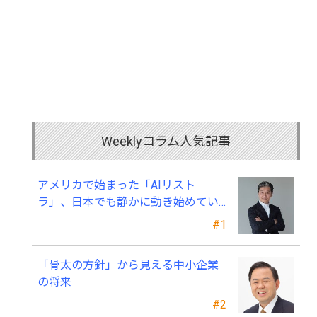
Weeklyコラム人気記事
アメリカで始まった「AIリスト
ラ」、日本でも静かに動き始めてい
る ～中小企業経営者が今、見直すべ
#1
き採用・業務・人材育成
「骨太の方針」から見える中小企業
の将来
#2