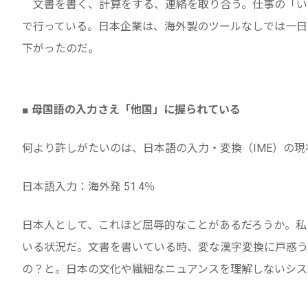
文書を書く、計算をする、連絡を取り合う。仕事の「い
で行っている。日本企業は、海外製のツールなしでは一日
下がったのだ。
■ 母国語の入力さえ「他国」に握られている
何より許しがたいのは、日本語の入力・変換（IME）の現
日本語入力：海外発 51.4％
日本人として、これほど屈辱的なことがあるだろうか。私
いる状況だ。文書を書いている時、変な漢字変換に戸惑う
の？と。日本の文化や繊細なニュアンスを理解しないシス