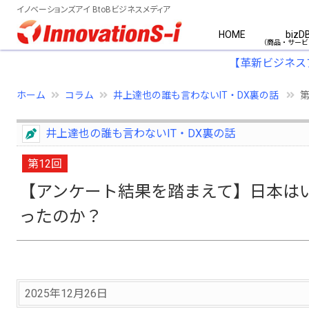
イノベーションズアイ BtoBビジネスメディア
HOME
bizD
【革新ビジネス
ホーム
コラム
井上達也の誰も言わないIT・DX裏の話
第
井上達也の誰も言わないIT・DX裏の話
第12回
【アンケート結果を踏まえて】日本は
ったのか？
2025年12月26日