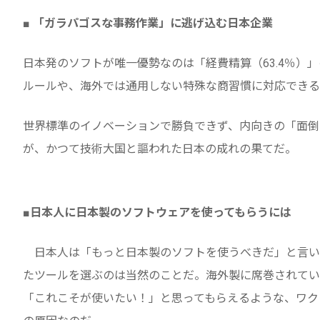
■ 「ガラパゴスな事務作業」に逃げ込む日本企業
日本発のソフトが唯一優勢なのは「経費精算（63.4％）
ルールや、海外では通用しない特殊な商習慣に対応できる
世界標準のイノベーションで勝負できず、内向きの「面倒
が、かつて技術大国と謳われた日本の成れの果てだ。
■日本人に日本製のソフトウェアを使ってもらうには
日本人は「もっと日本製のソフトを使うべきだ」と言い
たツールを選ぶのは当然のことだ。海外製に席巻されてい
「これこそが使いたい！」と思ってもらえるような、ワク