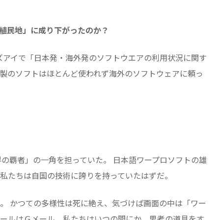
植民地」に成り下がったのか？
ンズアイで「日本発・海外発のソフトウエアの利用状況に関す
製のソフトはほとんど使われず海外のソフトウェアに頼っ
界の覇者」の一角を担っていた。 日本語ワープロソフトの雄
私たちは自国の技術に誇りを持っていたはずだ。
。 かつての多様性は死に絶え、気づけば画面の中は「ワー
ールはＧメール。私たちはいつの間にか、思考の道具をす