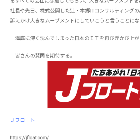
るすべての会社に参加してもらい、大きなムーブメントを
社長や先日、株式公開した辻・本郷ITコンサルティング
訴えかけ大きなムーブメントにしていこうと言うことにな
海底に深く沈んでしまった日本のＩＴを再び浮かび上が
皆さんの賛同を期待する。
Ｊフロート
https://jfloat.com/