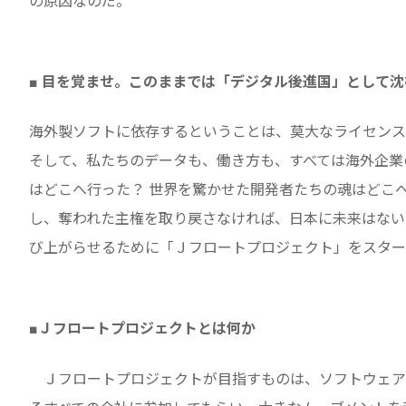
の原因なのだ。
■ 目を覚ませ。このままでは「デジタル後進国」として沈
海外製ソフトに依存するということは、莫大なライセンス
そして、私たちのデータも、働き方も、すべては海外企業
はどこへ行った？ 世界を驚かせた開発者たちの魂はどこ
し、奪われた主権を取り戻さなければ、日本に未来はない
び上がらせるために「Ｊフロートプロジェクト」をスター
■Ｊフロートプロジェクトとは何か
Ｊフロートプロジェクトが目指すものは、ソフトウェア