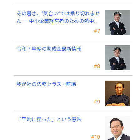
その暑さ、“気合い”では乗り切れませ
ん ― 中小企業経営者のための熱中症
対策 ―
#7
令和７年度の助成金最新情報
#8
我が社の法務クラス - 前編
#9
「平時に戻った」という意味
#10