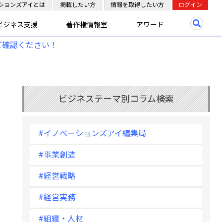
ションズアイとは
掲載したい方
情報を取得したい方
ログイン
ビジネス支援
著作権情報室
アワード
ご確認ください！
ビジネステーマ別コラム検索
#イノベーションズアイ編集局
#事業創造
#経営戦略
#経営実務
#組織・人材