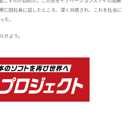
起こすのが目的だ。この志をイノベーションズアイの加藤
の黒仁田社長に話したところ、深く共感され、これを社会に
った。
らせよう。