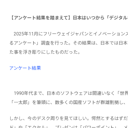
【アンケート結果を踏まえて】日本はいつから「デジタル
2025年11月にフリーウェイジャパンとイノベーショ
るアンケート」調査を行った。その結果は、日本では日本
た事を浮き彫りにしたものだった。
アンケート結果
1990年代まで、日本のソフトウェアは間違いなく「世
「一太郎」を筆頭に、数多くの国産ソフトが群雄割拠し、
しかし、今のデスク周りを見てほしい。愕然とするはずだ
ド」や「エクセル」、プレゼンは「パワーポイント」。メ