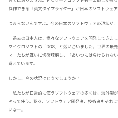
言ではありません。ＰＣワープロソフトも一太郎しか残っ
操作できる「英文タイプライター」が日本のソフトウェア
つまらないんですよ。今の日本のソフトウェアの現状が。
過去の日本人は、様々なソフトウェアを開発してきました。
マイクロソフトの「DOS」と競い合いました。世界の最
マーたちが互いに切磋琢磨し、「あいつには負けられない
覚えています。
しかし、今の状況はどうでしょうか？
私たちが日常的に使うソフトウェアの多くは、海外製が
ぞって使う。我々、ソフトウェア開発者、技術者もそれに
いなー。