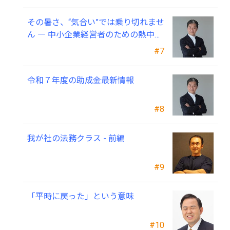
その暑さ、“気合い”では乗り切れませ
ん ― 中小企業経営者のための熱中症
対策 ―
#7
令和７年度の助成金最新情報
#8
我が社の法務クラス - 前編
#9
「平時に戻った」という意味
#10