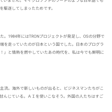
ていません。マイクロソフトのワードのような日本語でも
を駆逐してしまったためです。
1984年にはTRONプロジェクトが発足し、OSの分野で
先端を走っていたのが日本という国でした。日本のプログラ
！」と情熱を燃やしていたあの時代を、私は今でも鮮明に
主流。海外で新しいものが出ると、ビジネスマンたちがこ
甘んじている。ＡＩを使いこなそう。外国の人たちはすご