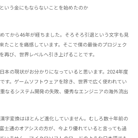
という金にもならないことを始めたのか
めてから46年が経ちました。そろそろ引退という文字も見
来たことを痛感しています。そこで僕の最後のプロジェク
を再び、世界レベルへ引き上げることです。
本の現状がお分かりになっていると思います。2024年度
位です。ゲームソフトウェアを除き、世界で広く使われてい
重なるシステム開発の失敗、優秀なエンジニアの海外流出
漢字変換はほとんど進化していません。むしろ数十年前の
富士通のオアシスの方が、今より優れていると言っても過