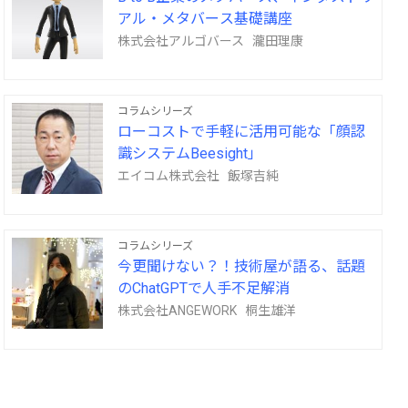
アル・メタバース基礎講座
株式会社アルゴバース 瀧田理康
コラムシリーズ
ローコストで手軽に活用可能な「顔認
識システムBeesight」
エイコム株式会社 飯塚吉純
コラムシリーズ
今更聞けない？！技術屋が語る、話題
のChatGPTで人手不足解消
株式会社ANGEWORK 桐生雄洋