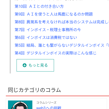
第10回 ＡＩとの付き合い方
第9回 ＡＩを使うと人は馬鹿になるのか問題
第8回 異常系を考えなければ本当のシステムは完成し
第7回 インボイス・税理士事務所の今
第6回 インボイスは消費税ではない
第5回 結局、誰とも繋がらないデジタルインボイス「Pe
第4回 デジタルインボイスの実際はこんな感じ
もっと見る
同じカテゴリのコラム
コラムシリーズ
web3への挑戦