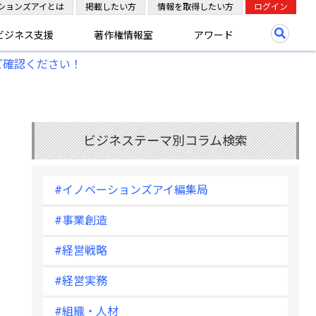
ションズアイとは
掲載したい方
情報を取得したい方
ログイン
ビジネス支援
著作権情報室
アワード
ご確認ください！
ビジネステーマ別コラム検索
#イノベーションズアイ編集局
#事業創造
#経営戦略
#経営実務
#組織・人材