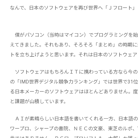
なんで、日本のソフトウェアを再び世界へ「Ｊフロート」
僕がパソコン（当時はマイコン）でプログラミングを始
えてきました。それもあり、そろそろ「まとめ」の時期に
トを立ち上げようと思います。それは日本のソフトウェア
ソフトウェアはもちろんＩＴに携わっている方なら今の日
の「IMD世界デジタル競争力ランキング」では世界で31
る日本メーカーのソフトウェアはほとんどありません。度
と課題が山積しています。
ＡＩが素晴らしい日本語を書いてくれる一方、日本語の
ワープロ、シャープの書院、ＮＥＣの文豪、東芝のルポ、