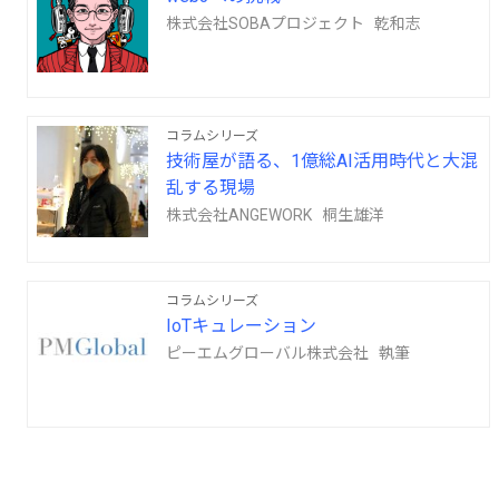
株式会社SOBAプロジェクト 乾和志
コラムシリーズ
技術屋が語る、1億総AI活用時代と大混
乱する現場
株式会社ANGEWORK 桐生雄洋
コラムシリーズ
IoTキュレーション
ピーエムグローバル株式会社 執筆