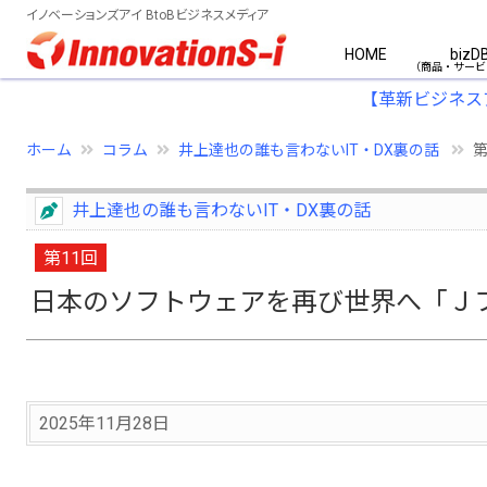
イノベーションズアイ BtoBビジネスメディア
HOME
bizD
【革新ビジネス
ホーム
コラム
井上達也の誰も言わないIT・DX裏の話
第
井上達也の誰も言わないIT・DX裏の話
第11回
日本のソフトウェアを再び世界へ「Ｊ
2025年11月28日