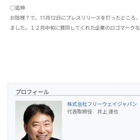
◯追伸
お陰様？で、11月12日にプレスリリースを打ったところ
ました。１２月中旬に賛同してくれた企業のロゴマークな
プロフィール
株式会社フリーウェイジャパン
代表取締役 井上 達也