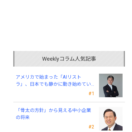
Weeklyコラム人気記事
アメリカで始まった「AIリスト
ラ」、日本でも静かに動き始めてい
る ～中小企業経営者が今、見直すべ
#1
き採用・業務・人材育成
「骨太の方針」から見える中小企業
の将来
#2