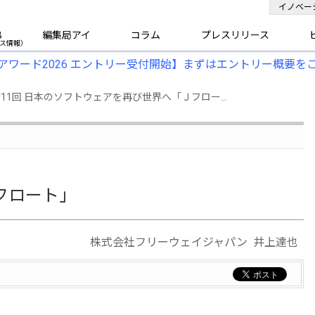
イノベー
B
編集局アイ
コラム
プレスリリース
アワード2026 エントリー受付開始】まずはエントリー概要を
11回 日本のソフトウェアを再び世界へ「Ｊフロー...
フロート」
株式会社フリーウェイジャパン 井上達也