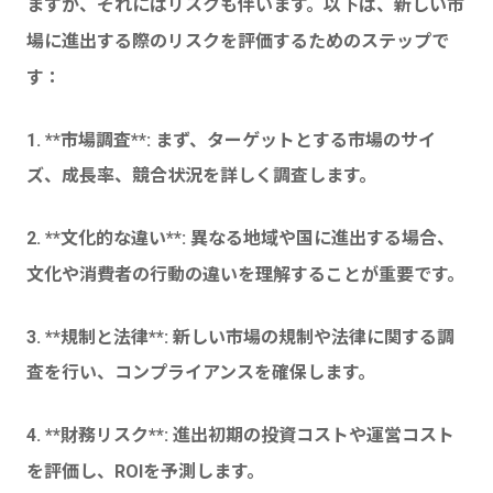
ますが、それにはリスクも伴います。以下は、新しい市
場に進出する際のリスクを評価するためのステップで
す：
1. **市場調査**: まず、ターゲットとする市場のサイ
ズ、成長率、競合状況を詳しく調査します。
2. **文化的な違い**: 異なる地域や国に進出する場合、
文化や消費者の行動の違いを理解することが重要です。
3. **規制と法律**: 新しい市場の規制や法律に関する調
査を行い、コンプライアンスを確保します。
4. **財務リスク**: 進出初期の投資コストや運営コスト
を評価し、ROIを予測します。