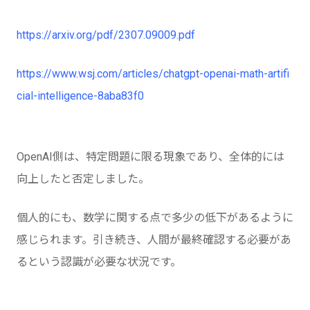
https://arxiv.org/pdf/2307.09009.pdf
https://www.wsj.com/articles/chatgpt-openai-math-artifi
cial-intelligence-8aba83f0
OpenAI側は、特定問題に限る現象であり、全体的には
向上したと否定しました。
個人的にも、数学に関する点で多少の低下があるように
感じられます。引き続き、人間が最終確認する必要があ
るという認識が必要な状況です。