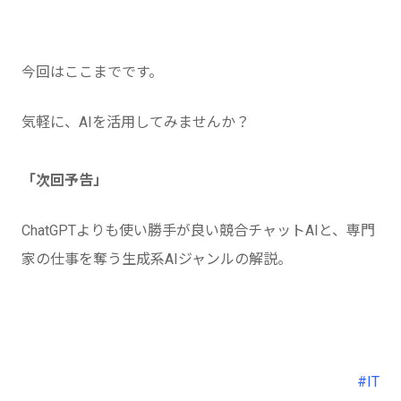
今回はここまでです。
気軽に、AIを活用してみませんか？
「次回予告」
ChatGPTよりも使い勝手が良い競合チャットAIと、専門
家の仕事を奪う生成系AIジャンルの解説。
#IT