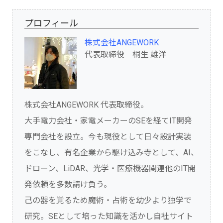
プロフィール
株式会社ANGEWORK
代表取締役 桐生 雄洋
株式会社ANGEWORK 代表取締役。
大手電力会社・家電メーカーのSEを経てIT開発
専門会社を設立。今も現役として日々設計実装
をこなし、有名企業から駆け込み寺として、AI、
ドローン、LiDAR、光学・医療機器関連他のIT開
発依頼を多数請け負う。
己の器を覚るため魔術・占術を幼少より独学で
研究。SEとして培った知識を活かし自社サイト