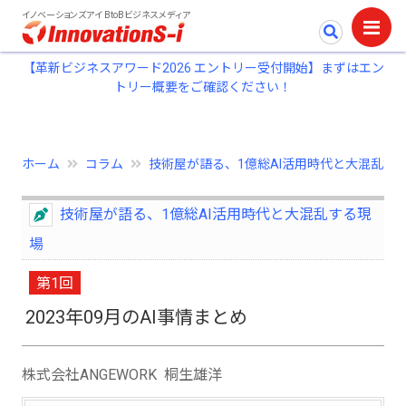
イノベーションズアイ BtoBビジネスメディア
【革新ビジネスアワード2026 エントリー受付開始】まずはエン
トリー概要をご確認ください！
ホーム
コラム
技術屋が語る、1億総AI活用時代と大混乱する.
技術屋が語る、1億総AI活用時代と大混乱する現
場
第1回
2023年09月のAI事情まとめ
株式会社ANGEWORK 桐生雄洋