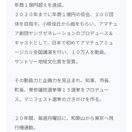
年商１億円超えを達成。
２０２０年までに年商１億円の協会、２００団
体を目指す。小椋佳氏から曲をもらい、アマチュ
ア劇団ヤングゼネレーションのプロデュース＆
キャストとして、日本で初めてアマチュアミュ
ージカル全国講演を行い、１０万人を動員。
サントリー地域文化賞を受賞。
その動員力と企画力を見込まれ、知事、市長、
町長、衆参議院選挙等１５選挙をプロデュー
ス。マニフェスト選挙のさきがけを作る。
２０年間、毎週月曜日に、和歌山から東京へ飛
行機通勤。