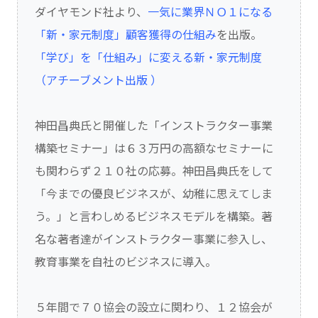
ダイヤモンド社より、
一気に業界ＮＯ１になる
「新・家元制度」顧客獲得の仕組み
を出版。
「学び」を「仕組み」に変える新・家元制度
（アチーブメント出版 ）
神田昌典氏と開催した「インストラクター事業
構築セミナー」は６３万円の高額なセミナーに
も関わらず２１０社の応募。神田昌典氏をして
「今までの優良ビジネスが、幼稚に思えてしま
う。」と言わしめるビジネスモデルを構築。著
名な著者達がインストラクター事業に参入し、
教育事業を自社のビジネスに導入。
５年間で７０協会の設立に関わり、１２協会が