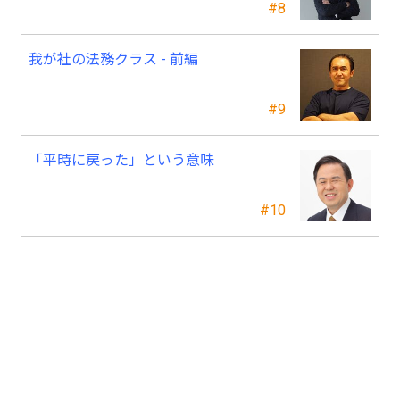
#8
我が社の法務クラス - 前編
#9
「平時に戻った」という意味
#10