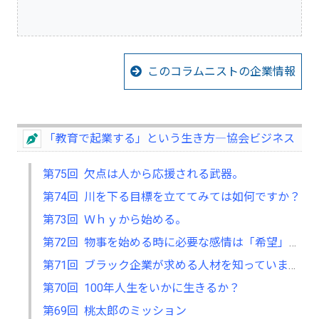
このコラムニストの企業情報
「教育で起業する」という生き方―協会ビジネス
第75回 欠点は人から応援される武器。
第74回 川を下る目標を立ててみては如何ですか？
第73回 Ｗｈｙから始める。
第72回 物事を始める時に必要な感情は「希望」か、「恐怖」です。
第71回 ブラック企業が求める人材を知っていますか
第70回 100年人生をいかに生きるか？
第69回 桃太郎のミッション