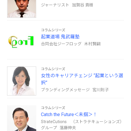
ジャーナリスト 加賀谷 貢樹
コラムシリーズ
起業道場 鬼武羅塾
合同会社ジーフロッグ 木村賢嗣
コラムシリーズ
女性のキャリアチェンジ “起業という選
択”
ブランディングメッセージ 宮川則子
コラムシリーズ
Catch the Future＜未掴＞！
StrateCutions （ストラテキューションズ）
グループ 落藤伸夫