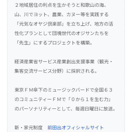
２地域居住の利点を生かそうと和歌山の海、
山、川でヨット、農業、カヌー等を実践する
「元気なオヤジ倶楽部」を立ち上げ、地方の活
性化プランとして団塊世代のオジサンたちを
「先生」にするプロジェクトを構築。
経済産業省サービス産業創出支援事業（観光・
集客交流サービス分野）に採択される。
東京ＦＭ傘下のミュージックバードで全国６３
のコミュニティーＦＭで「０から１を生む力」
のパーソナリティーとして、毎週日曜日に放送。
新・家元制度
前田出オフィシャルサイト