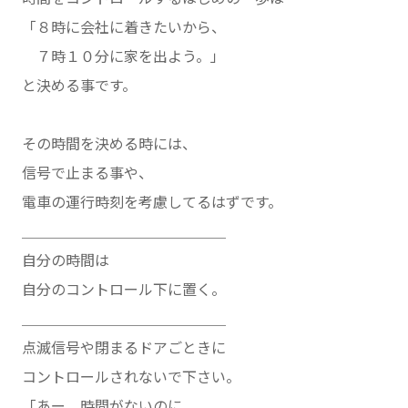
「８時に会社に着きたいから、
７時１０分に家を出よう。」
と決める事です。
その時間を決める時には、
信号で止まる事や、
電車の運行時刻を考慮してるはずです。
＿＿＿＿＿＿＿＿＿＿＿＿＿＿
自分の時間は
自分のコントロール下に置く。
＿＿＿＿＿＿＿＿＿＿＿＿＿＿
点滅信号や閉まるドアごときに
コントロールされないで下さい。
「あー、時間がないのに、