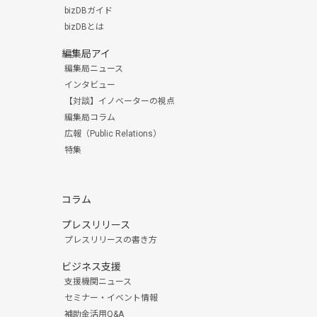
bizDBガイド
bizDBとは
編集局アイ
編集局ニュース
インタビュー
【対談】イノベーターの視点
編集局コラム
広報（Public Relations）
特集
コラム
プレスリリース
プレスリリースの書き方
ビジネス支援
支援機関ニュース
セミナー・イベント情報
補助金活用Q&A