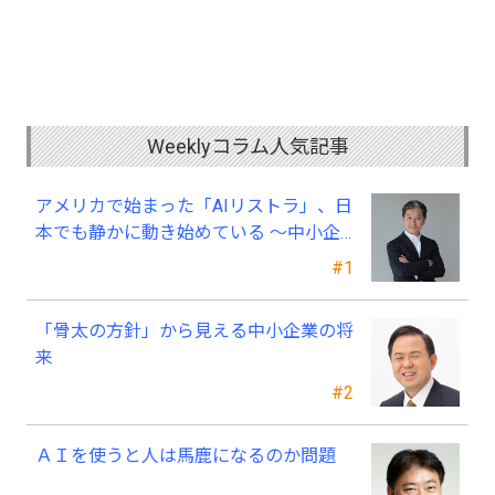
Weeklyコラム人気記事
アメリカで始まった「AIリストラ」、日
本でも静かに動き始めている ～中小企
業経営者が今、見直すべき採用・業務・
#1
人材育成
「骨太の方針」から見える中小企業の将
来
#2
ＡＩを使うと人は馬鹿になるのか問題