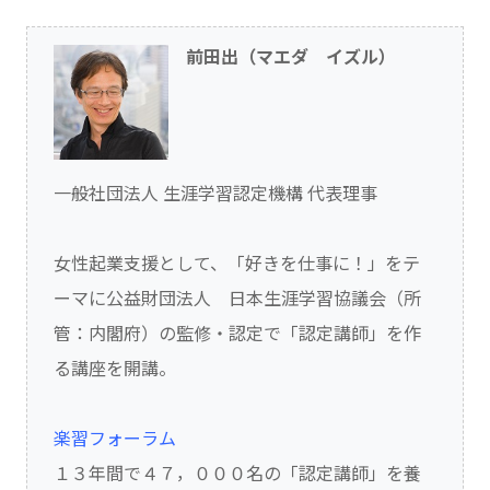
前田出（マエダ イズル）
一般社団法人 生涯学習認定機構 代表理事
女性起業支援として、「好きを仕事に！」をテ
ーマに公益財団法人 日本生涯学習協議会（所
管：内閣府）の監修・認定で「認定講師」を作
る講座を開講。
楽習フォーラム
１３年間で４７，０００名の「認定講師」を養