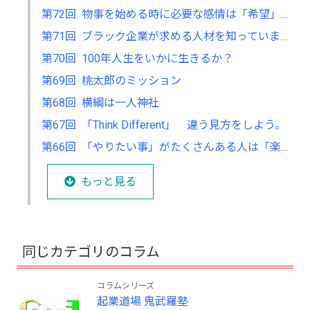
第72回 物事を始める時に必要な感情は「希望」か、「恐怖」です。
第71回 ブラック企業が求める人材を知っていますか
第70回 100年人生をいかに生きるか？
第69回 桃太郎のミッション
第68回 横綱は一人神社
第67回 「Think Different」 違う見方をしよう。
第66回 「やりたい事」がたくさんある人は「楽しい」と言います。
もっと見る
同じカテゴリのコラム
コラムシリーズ
起業道場 鬼武羅塾