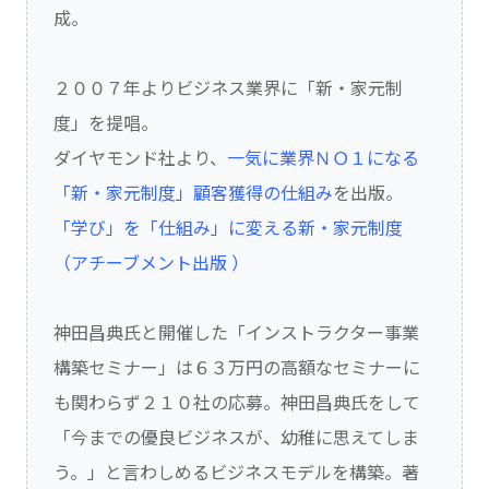
成。
２００７年よりビジネス業界に「新・家元制
度」を提唱。
ダイヤモンド社より、
一気に業界ＮＯ１になる
「新・家元制度」顧客獲得の仕組み
を出版。
「学び」を「仕組み」に変える新・家元制度
（アチーブメント出版 ）
神田昌典氏と開催した「インストラクター事業
構築セミナー」は６３万円の高額なセミナーに
も関わらず２１０社の応募。神田昌典氏をして
「今までの優良ビジネスが、幼稚に思えてしま
う。」と言わしめるビジネスモデルを構築。著