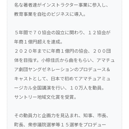
名な著者達がインストラクター事業に参入し、
教育事業を自社のビジネスに導入。
５年間で７０協会の設立に関わり、１２協会が
年商１億円超えを達成。
２０２０年までに年商１億円の協会、２００団
体を目指す。小椋佳氏から曲をもらい、アマチュ
ア劇団ヤングゼネレーションのプロデュース＆
キャストとして、日本で初めてアマチュアミュ
ージカル全国講演を行い、１０万人を動員。
サントリー地域文化賞を受賞。
その動員力と企画力を見込まれ、知事、市長、
町長、衆参議院選挙等１５選挙をプロデュー