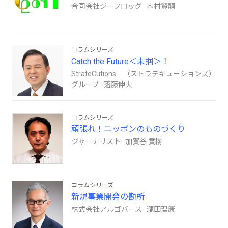
合同会社ジーフロッグ 木村賢嗣
コラムシリーズ
Catch the Future＜未掴＞！
StrateCutions （ストラテキューションズ）
グループ 落藤伸夫
コラムシリーズ
頑張れ！ニッポンのものづくり
ジャーナリスト 加賀谷 貢樹
コラムシリーズ
新規事業開発の勘所
株式会社アルゴバース 瀧田理康