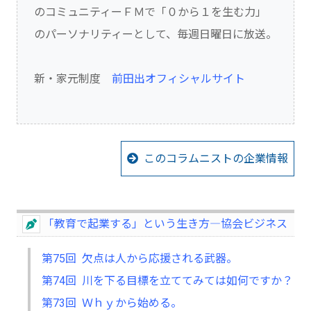
のコミュニティーＦＭで「０から１を生む力」
のパーソナリティーとして、毎週日曜日に放送。
新・家元制度
前田出オフィシャルサイト
このコラムニストの企業情報
「教育で起業する」という生き方―協会ビジネス
第75回 欠点は人から応援される武器。
第74回 川を下る目標を立ててみては如何ですか？
第73回 Ｗｈｙから始める。