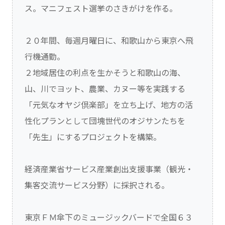
ス。マニフェスト選挙のさきがけを作る。
２０年間、毎週月曜日に、和歌山から東京へ飛
行機通勤。
２地域居住の利点を生かそうと和歌山の海、
山、川でヨット、農業、カヌー等を実践する
「元気なオヤジ倶楽部」を立ち上げ、地方の活
性化プランとして団塊世代のオジサンたちを
「先生」にするプロジェクトを構築。
経済産業省サービス産業創出支援事業（観光・
集客交流サービス分野）に採択される。
東京ＦＭ傘下のミュージックバードで全国６３