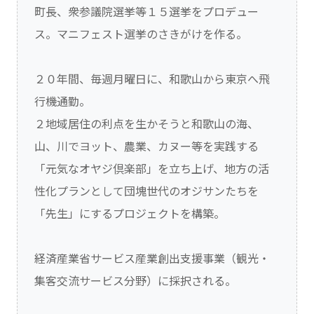
町長、衆参議院選挙等１５選挙をプロデュー
ス。マニフェスト選挙のさきがけを作る。
２０年間、毎週月曜日に、和歌山から東京へ飛
行機通勤。
２地域居住の利点を生かそうと和歌山の海、
山、川でヨット、農業、カヌー等を実践する
「元気なオヤジ倶楽部」を立ち上げ、地方の活
性化プランとして団塊世代のオジサンたちを
「先生」にするプロジェクトを構築。
経済産業省サービス産業創出支援事業（観光・
集客交流サービス分野）に採択される。