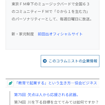
東京ＦＭ傘下のミュージックバードで全国６３
のコミュニティーＦＭで「０から１を生む力」
のパーソナリティーとして、毎週日曜日に放送。
新・家元制度
前田出オフィシャルサイト
このコラムニストの企業情報
「教育で起業する」という生き方―協会ビジネス
第75回 欠点は人から応援される武器。
第74回 川を下る目標を立ててみては如何ですか？