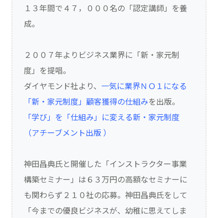
１３年間で４７，０００名の「認定講師」を養
成。
２００７年よりビジネス業界に「新・家元制
度」を提唱。
ダイヤモンド社より、
一気に業界ＮＯ１になる
「新・家元制度」顧客獲得の仕組み
を出版。
「学び」を「仕組み」に変える新・家元制度
（アチーブメント出版 ）
神田昌典氏と開催した「インストラクター事業
構築セミナー」は６３万円の高額なセミナーに
も関わらず２１０社の応募。神田昌典氏をして
「今までの優良ビジネスが、幼稚に思えてしま