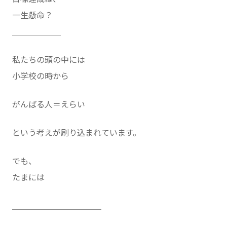
一生懸命？
＿＿＿＿＿＿
私たちの頭の中には
小学校の時から
がんばる人＝えらい
という考えが刷り込まれています。
でも、
たまには
＿＿＿＿＿＿＿＿＿＿＿