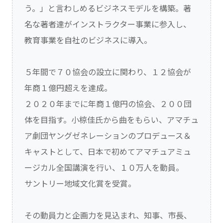
う。」と言わしめるビジネスモデルを構築。著
名な著者達がインストラクター事業に参入し、
教育事業を自社のビジネスに導入。
５年間で７０協会の設立に関わり、１２協会が
年商１億円超えを達成。
２０２０年までに年商１億円の協会、２００団
体を目指す。小椋佳氏から曲をもらい、アマチュ
ア劇団ヤングゼネレーションのプロデュース＆
キャストとして、日本で初めてアマチュアミュ
ージカル全国講演を行い、１０万人を動員。
サントリー地域文化賞を受賞。
その動員力と企画力を見込まれ、知事、市長、