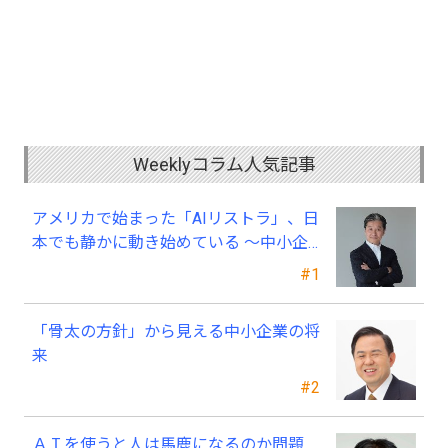
Weeklyコラム人気記事
アメリカで始まった「AIリストラ」、日
本でも静かに動き始めている ～中小企
業経営者が今、見直すべき採用・業務・
#1
人材育成
「骨太の方針」から見える中小企業の将
来
#2
ＡＩを使うと人は馬鹿になるのか問題