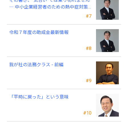
その暑さ、“気合い”では乗り切れません
― 中小企業経営者のための熱中症対策
―
#7
令和７年度の助成金最新情報
#8
我が社の法務クラス - 前編
#9
「平時に戻った」という意味
#10