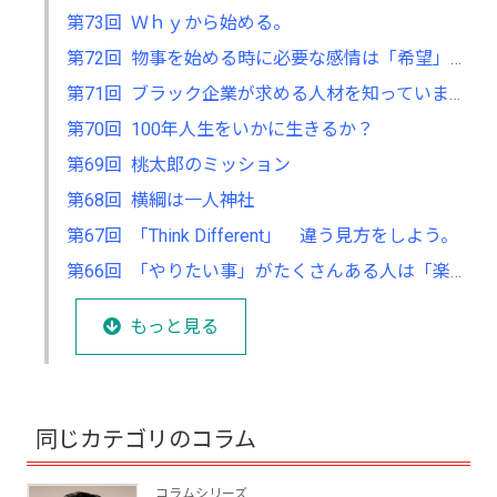
第73回 Ｗｈｙから始める。
第72回 物事を始める時に必要な感情は「希望」か、「恐怖」です。
第71回 ブラック企業が求める人材を知っていますか
第70回 100年人生をいかに生きるか？
第69回 桃太郎のミッション
第68回 横綱は一人神社
第67回 「Think Different」 違う見方をしよう。
第66回 「やりたい事」がたくさんある人は「楽しい」と言います。
もっと見る
同じカテゴリのコラム
コラムシリーズ