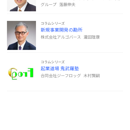
グループ 落藤伸夫
コラムシリーズ
新規事業開発の勘所
株式会社アルゴバース 瀧田理康
コラムシリーズ
起業道場 鬼武羅塾
合同会社ジーフロッグ 木村賢嗣