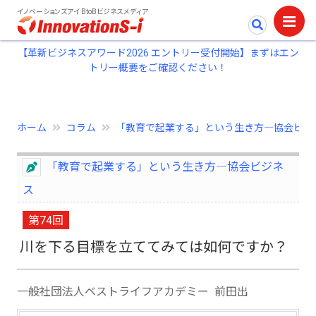
イノベーションズアイ BtoBビジネスメディア
【革新ビジネスアワード2026 エントリー受付開始】まずはエン
トリー概要をご確認ください！
ホーム
コラム
「教育で起業する」という生き方―協会ビジ..
「教育で起業する」という生き方―協会ビジネ
ス
第74回
川を下る目標を立ててみては如何ですか？
一般社団法人ベストライフアカデミー 前田出