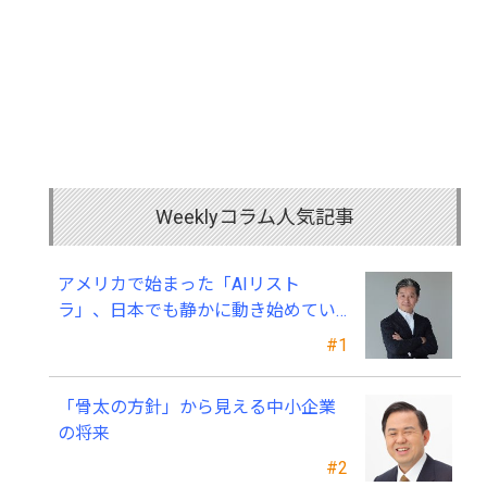
Weeklyコラム人気記事
アメリカで始まった「AIリスト
ラ」、日本でも静かに動き始めてい
る ～中小企業経営者が今、見直すべ
#1
き採用・業務・人材育成
「骨太の方針」から見える中小企業
の将来
#2