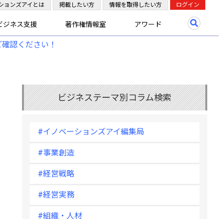
ションズアイとは
掲載したい方
情報を取得したい方
ログイン
ビジネス支援
著作権情報室
アワード
ご確認ください！
ビジネステーマ別コラム検索
#イノベーションズアイ編集局
#事業創造
#経営戦略
#経営実務
#組織・人材