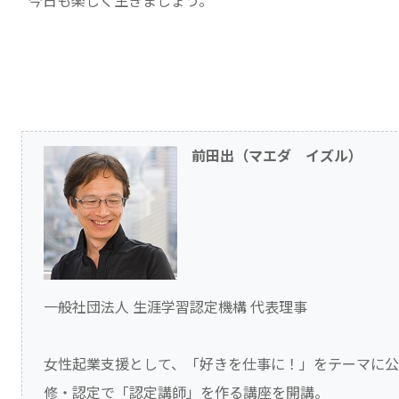
今日も楽しく生きましょう。
前田出（マエダ イズル）
一般社団法人 生涯学習認定機構 代表理事
女性起業支援として、「好きを仕事に！」をテーマに
修・認定で「認定講師」を作る講座を開講。