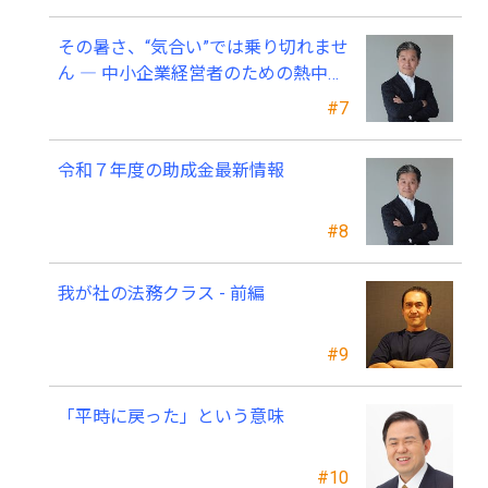
その暑さ、“気合い”では乗り切れませ
ん ― 中小企業経営者のための熱中症
対策 ―
#7
令和７年度の助成金最新情報
#8
我が社の法務クラス - 前編
#9
「平時に戻った」という意味
#10