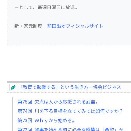
ーとして、毎週日曜日に放送。
新・家元制度
前田出オフィシャルサイト
「教育で起業する」という生き方―協会ビジネス
第75回 欠点は人から応援される武器。
第74回 川を下る目標を立ててみては如何ですか？
第73回 Ｗｈｙから始める。
第72回 物事を始める時に必要な感情は「希望」か、