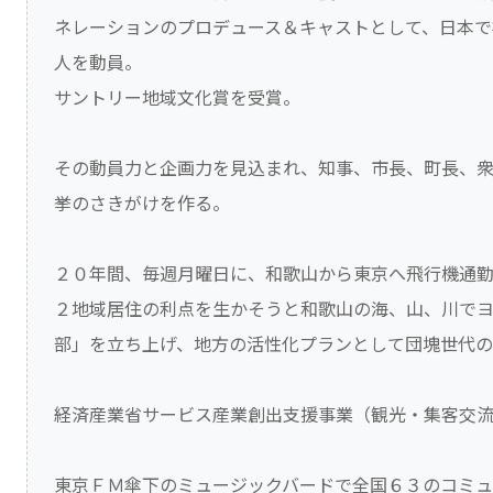
ネレーションのプロデュース＆キャストとして、日本で
人を動員。
サントリー地域文化賞を受賞。
その動員力と企画力を見込まれ、知事、市長、町長、
挙のさきがけを作る。
２０年間、毎週月曜日に、和歌山から東京へ飛行機通
２地域居住の利点を生かそうと和歌山の海、山、川で
部」を立ち上げ、地方の活性化プランとして団塊世代
経済産業省サービス産業創出支援事業（観光・集客交
東京ＦＭ傘下のミュージックバードで全国６３のコミュ