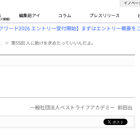
イノベー
B
編集局アイ
コラム
プレスリリース
アワード2026 エントリー受付開始】まずはエントリー概要を
.
第55回 人に助けを求めたっていいんだよ。
一般社団法人ベストライフアカデミー 前田出