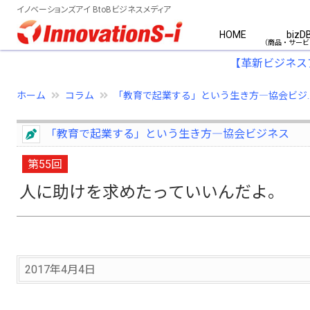
イノベーションズアイ BtoBビジネスメディア
HOME
bizD
【革新ビジネス
ホーム
コラム
「教育で起業する」という生き方―協会ビジ..
「教育で起業する」という生き方―協会ビジネス
第55回
人に助けを求めたっていいんだよ。
2017年4月4日