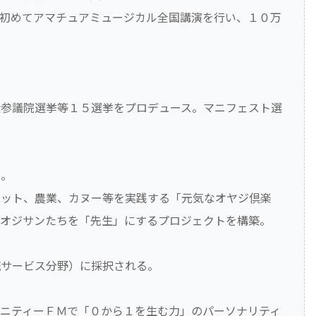
初めてアマチュアミュージカル全国講演を行い、１０万
衆参議院選挙等１５選挙をプロデュース。マニフェスト選
勤。
ヨット、農業、カヌー等を実践する「元気なオヤジ倶楽
のオジサンたちを「先生」にするプロジェクトを構築。
流サービス分野）に採択される。
ニティーＦＭで「０から１を生む力」のパーソナリティ