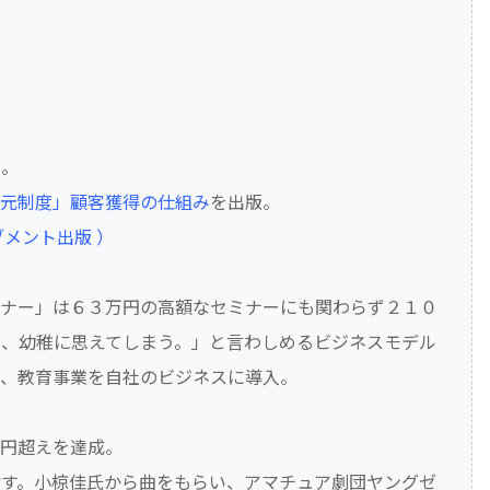
唱。
元制度」顧客獲得の仕組み
を出版。
メント出版 ）
ミナー」は６３万円の高額なセミナーにも関わらず２１０
、幼稚に思えてしまう。」と言わしめるビジネスモデル
し、教育事業を自社のビジネスに導入。
億円超えを達成。
す。小椋佳氏から曲をもらい、アマチュア劇団ヤングゼ