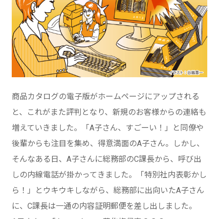
商品カタログの電子版がホームページにアップされる
と、これがまた評判となり、新規のお客様からの連絡も
増えていきました。「A子さん、すごーい！」と同僚や
後輩からも注目を集め、得意満面のA子さん。しかし、
そんなある日、A子さんに総務部のC課長から、呼び出
しの内線電話が掛かってきました。「特別社内表彰かし
ら！」とウキウキしながら、総務部に出向いたA子さん
に、C課長は一通の内容証明郵便を差し出しました。