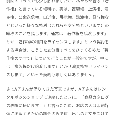
前回のコラムでも少し触れましたが、私たちが普段「著
作権」と言っている権利は、実は、複製権、上演権、演
奏権、公衆送信権、口述権、展示権、譲渡権、貸与権な
どといった様々な権利（これらを支分権といいます）の
総称のことを指します。通常は「著作権を譲渡します」
とか「著作物の利用をライセンスします」という契約を
する場合は、こうした支分権すべてをひっくるめた「著
作権のすべて」について行うことが一般的ですが、中に
は「複製権だけ譲渡します」とか「演奏権だけライセン
スします」といった契約も珍しくはありません。
さてA子さんが借りてきた写真ですが、A子さんはレン
タルポジのショップに連絡したときに、「商品カタログ
の表紙に使います！」と言ったため、お店の人は印刷媒
体に掲載するための料金のみで貸し出しの注文を受けて