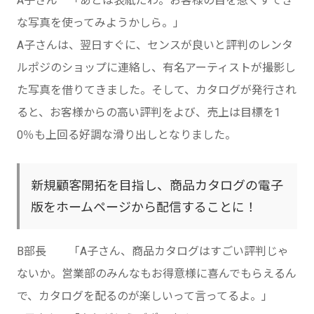
A子さん 「あとは表紙だわ。お客様の目を惹くすてき
な写真を使ってみようかしら。」
A子さんは、翌日すぐに、センスが良いと評判のレンタ
ルポジのショップに連絡し、有名アーティストが撮影し
た写真を借りてきました。そして、カタログが発行され
ると、お客様からの高い評判をよび、売上は目標を1
0％も上回る好調な滑り出しとなりました。
新規顧客開拓を目指し、商品カタログの電子
版をホームページから配信することに！
B部長 「A子さん、商品カタログはすごい評判じゃ
ないか。営業部のみんなもお得意様に喜んでもらえるん
で、カタログを配るのが楽しいって言ってるよ。」