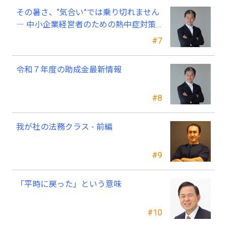
その暑さ、“気合い”では乗り切れません
― 中小企業経営者のための熱中症対策
―
#7
令和７年度の助成金最新情報
#8
我が社の法務クラス - 前編
#9
「平時に戻った」という意味
#10