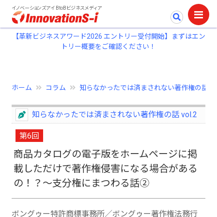
イノベーションズアイ BtoBビジネスメディア
【革新ビジネスアワード2026 エントリー受付開始】まずはエン
トリー概要をご確認ください！
ホーム
コラム
知らなかったでは済まされない著作権の話 vol
知らなかったでは済まされない著作権の話 vol.2
第6回
商品カタログの電子版をホームページに掲
載しただけで著作権侵害になる場合がある
の！？～支分権にまつわる話②
ボングゥー特許商標事務所／ボングゥー著作権法務行