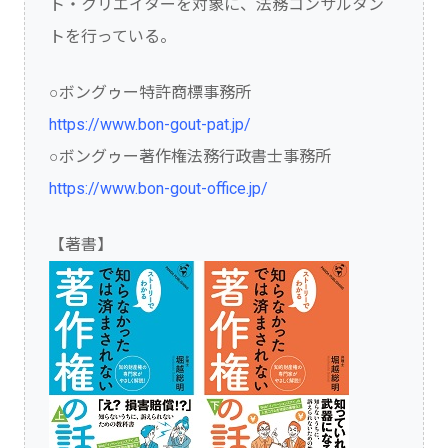
ト・クリエイターを対象に、法務コンサルタン
トを行っている。
○ボングゥー特許商標事務所
https://www.bon-gout-pat.jp/
○ボングゥー著作権法務行政書士事務所
https://www.bon-gout-office.jp/
【著書】