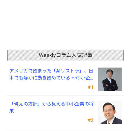
Weeklyコラム人気記事
アメリカで始まった「AIリストラ」、日
本でも静かに動き始めている ～中小企
業経営者が今、見直すべき採用・業務・
#1
人材育成
「骨太の方針」から見える中小企業の将
来
#2