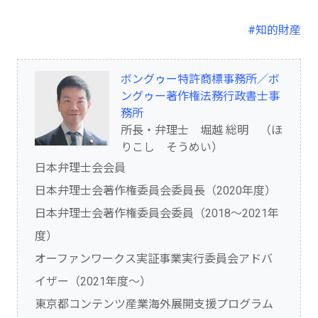
#知的財産
ボングゥー特許商標事務所／ボ
ングゥー著作権法務行政書士事
務所
所長・弁理士 堀越 総明 （ほ
りこし そうめい）
日本弁理士会会員
日本弁理士会著作権委員会委員長（2020年度）
日本弁理士会著作権委員会委員（2018～2021年
度）
オーファンワークス実証事業実行委員会アドバ
イザー（2021年度～）
東京都コンテンツ産業海外展開支援プログラム