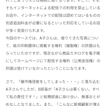
れてしまうリスクは格段に高くなります。そこで、そも
そもインターネットによる配信での利用を禁止している
お店や、インターネットでの配信は認めてはいるものの
別途追加料金が必要になるといった対応をしているお店
が多く見受けられます。
今回のケースでは、A子さんは、借りてきた写真につい
て、紙の印刷媒体に掲載する権利（複製権）の許諾はも
らっていたのですが、残念ながら商品カタログを電子版
にしてホームページにて配信する権利（公衆送信権）の
許諾は受けていなかったということになります。
さて、「著作権侵害をしてしまった・・・」と落ち込む
A子さんでしたが、B部長が「A子さんは悪くない。すべ
て私の責任です！」と総務部長に掛け合い、無事おとが
めなしとなりました。また、「こんなに新規顧客が増え