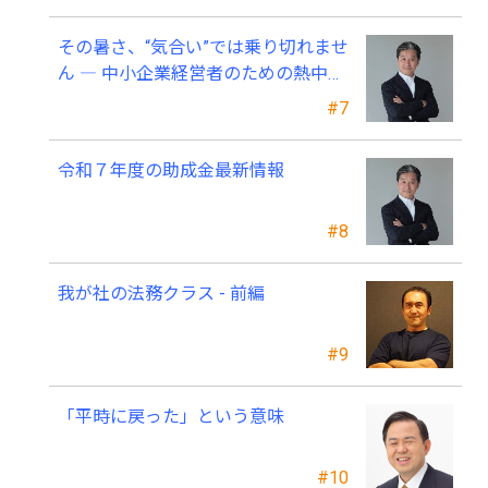
その暑さ、“気合い”では乗り切れませ
ん ― 中小企業経営者のための熱中症
対策 ―
#7
令和７年度の助成金最新情報
#8
我が社の法務クラス - 前編
#9
「平時に戻った」という意味
#10