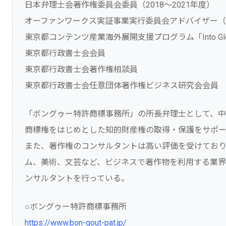
日本弁理士会著作権委員会委員（2018～2021年度）
オーファンワークス実証事業実行委員会アドバイザー（2
東京都コンテンツ産業海外展開支援プログラム「Into Glo
東京都行政書士会会員
東京都行政書士会著作権相談員
東京都行政書士会任意団体著作権ビジネス研究会会員
「ボングゥー特許商標事務所」の所長弁理士として、
商標権をはじめとした知的財産権の取得・保護をサポ
また、著作権のコンサルタントは高い評価を受けており
ム、美術、文芸など、ビジネスで著作物を利用する業界
ンサルタントを行っている。
○ボングゥー特許商標事務所
https://www.bon-gout-pat.jp/