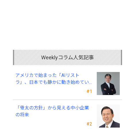
Weeklyコラム人気記事
アメリカで始まった「AIリスト
ラ」、日本でも静かに動き始めてい
る ～中小企業経営者が今、見直すべ
#1
き採用・業務・人材育成
「骨太の方針」から見える中小企業
の将来
#2