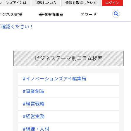
ションズアイとは
掲載したい方
情報を取得したい方
ログイン
ビジネス支援
著作権情報室
アワード
ご確認ください！
ビジネステーマ別コラム検索
#イノベーションズアイ編集局
#事業創造
#経営戦略
#経営実務
#組織・人材