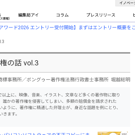
イノベー
B
編集局アイ
コラム
プレスリリース
アワード2026 エントリー受付開始】まずはエントリー概要を
.3
話 vol.3
商標事務所／ボングゥー著作権法務行政書士事務所 堀越総明
まで以上に、映像、音楽、イラスト、文章など多くの著作物に取り
、誰かの著作権を侵害してしまい、多額の賠償金を請求された
いように、著作権に精通した弁理士が、身近な話題を例にとり、
いきます。