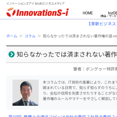
イノベーションズアイ BtoBビジネスメディア
HOME
bizD
【革新ビジネス
ホーム
コラム
知らなかったでは済まされない著作権の話 vol
知らなかったでは済まされない著作権の
筆者：ボングゥー特許
本コラムでは、IT技術の進展により、これ
囲まれている日常で、知らず知らずのうちに
り、会社の信用を失墜させたりすることがな
著作権のルールやマナーをやさしく解説して