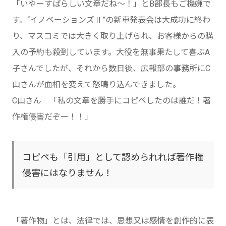
「いやーすばらしい文章だね～！」とB部長もご機嫌で
す。“イノベーションズⅡ”の新車発表会は大成功に終わ
り、マスコミでは大きく取り上げられ、お客様からの購
入の予約も殺到しています。大役を無事果たして喜ぶA
子さんでしたが、それから数日後、広報部の事務所にC
山さんが血相を変えて怒鳴り込んできました。
C山さん 「私の文章を勝手にコピペしたのは誰だ！著
作権侵害だぞー！！」
コピペも「引用」として認められれば著作権
侵害にはなりません！
「著作物」とは、法律では、思想又は感情を創作的に表