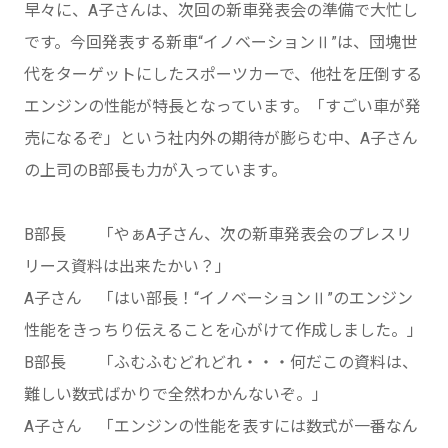
早々に、A子さんは、次回の新車発表会の準備で大忙し
です。今回発表する新車“イノベーションⅡ”は、団塊世
代をターゲットにしたスポーツカーで、他社を圧倒する
エンジンの性能が特長となっています。「すごい車が発
売になるぞ」という社内外の期待が膨らむ中、A子さん
の上司のB部長も力が入っています。
B部長 「やぁA子さん、次の新車発表会のプレスリ
リース資料は出来たかい？」
A子さん 「はい部長！“イノベーションⅡ”のエンジン
性能をきっちり伝えることを心がけて作成しました。」
B部長 「ふむふむどれどれ・・・何だこの資料は、
難しい数式ばかりで全然わかんないぞ。」
A子さん 「エンジンの性能を表すには数式が一番なん