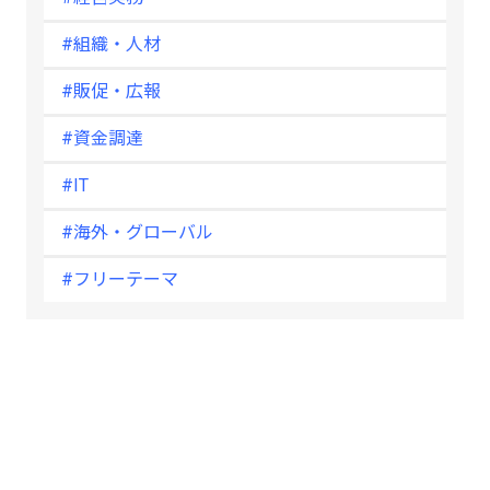
#組織・人材
#販促・広報
#資金調達
#IT
#海外・グローバル
#フリーテーマ