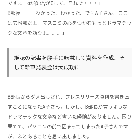
ですよ。αがβでγがΣして、それで・・・」
B部長 「わかった、わかった。でもA子さん、ここ
は広報部だよ。マスコミの心をつかむもっとドラマチッ
クな文章を頼むよ。。。」
雑誌の記事を勝手に転載して資料を作成、そ
して新車発表会は大成功に
B部長からダメ出しされ、プレスリリース資料を書き直
すことになったA子さん。しかし、B部長が言うような
ドラマチックな文章など書いた経験がありません。困り
果てて、パソコンの前で固まってしまったA子さんです
が、ふとあることを思い出しました。