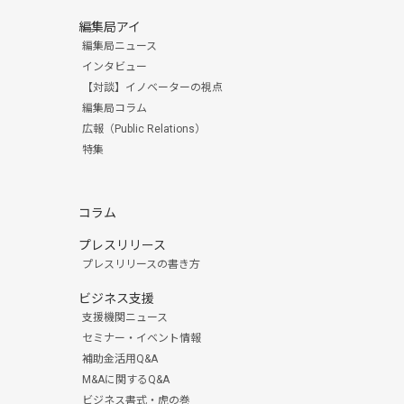
編集局アイ
編集局ニュース
インタビュー
【対談】イノベーターの視点
編集局コラム
広報（Public Relations）
特集
コラム
プレスリリース
プレスリリースの書き方
ビジネス支援
支援機関ニュース
セミナー・イベント情報
補助金活用Q&A
M&Aに関するQ&A
ビジネス書式・虎の巻