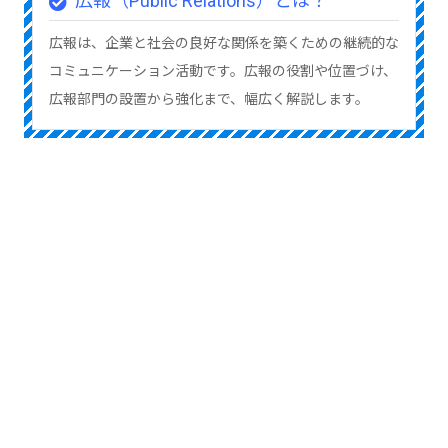
広報（Public Relations）とは？
広報は、企業と社会の良好な関係を築くための継続的な
コミュニケーション活動です。広報の役割や位置づけ、
広報部門の設置から強化まで、幅広く解説します。