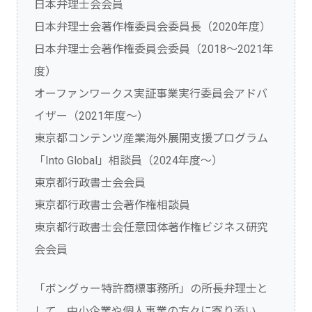
日本弁理士会会員
日本弁理士会著作権委員会委員長（2020年度）
日本弁理士会著作権委員会委員（2018～2021年
度）
オーファンワークス実証事業実行委員会アドバ
イザー（2021年度～）
東京都コンテンツ産業海外展開支援プログラム
「Into Global」相談員（2024年度～）
東京都行政書士会会員
東京都行政書士会著作権相談員
東京都行政書士会任意団体著作権ビジネス研究
会会員
「ボングゥー特許商標事務所」の所長弁理士と
して、中小企業や個人事業の方々に寄り添い、