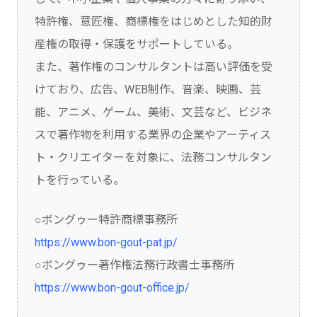
特許権、意匠権、商標権をはじめとした知的財
産権の取得・保護をサポートしている。
また、著作権のコンサルタントは高い評価を受
けており、広告、WEB制作、音楽、映画、芸
能、アニメ、ゲーム、美術、文芸など、ビジネ
スで著作物を利用する業界の企業やアーティス
ト・クリエイターを対象に、法務コンサルタン
トを行っている。
○ボングゥー特許商標事務所
https://www.bon-gout-pat.jp/
○ボングゥー著作権法務行政書士事務所
https://www.bon-gout-office.jp/