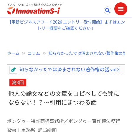
イノベーションズアイ BtoBビジネスメディア
【革新ビジネスアワード2026 エントリー受付開始】まずはエン
トリー概要をご確認ください！
ホーム
コラム
知らなかったでは済まされない著作権の話 vol
知らなかったでは済まされない著作権の話 vol.3
第3回
他人の論文などの文章をコピペしても罪に
ならない！？～引用にまつわる話
ボングゥー特許商標事務所／ボングゥー著作権法務行
政書士事務所 堀越総明