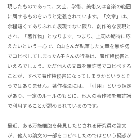
現したものであって、文芸、学術、美術又は音楽の範囲
に属するものをいうと定義されています。「文章」は、
余程短くてありふれた表現でない限り、創作的な表現と
され、「著作物」となります。つまり、上司の期待に応
えたいという一心で、C山さんが執筆した文章を無許諾
でコピペしてしまったA子さんの行為は、著作権侵害と
いえるでしょう。ただ他人の文章を無許諾でコピペする
ことが、すべて著作権侵害になってしまうかというとそ
うではありません。著作権法には、「引用」という規定
があり、一定のルールのもとに、他人の著作物を無許諾
で利用することが認められているのです。
最近、ある万能細胞を発見したとされる研究員の論文
が、他人の論文の一部をコピペしたのではという疑惑が