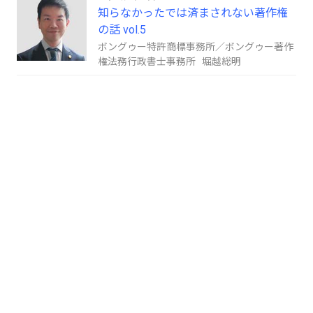
知らなかったでは済まされない著作権
の話 vol.5
ボングゥー特許商標事務所／ボングゥー著作
権法務行政書士事務所 堀越総明