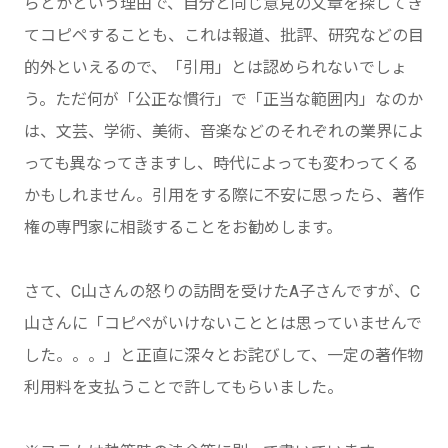
らとかという理由で、自分と同じ意見の文章を探してき
てコピペすることも、これは報道、批評、研究などの目
的外といえるので、「引用」とは認められないでしょ
う。ただ何が「公正な慣行」で「正当な範囲内」なのか
は、文芸、学術、美術、音楽などのそれぞれの業界によ
っても異なってきますし、時代によっても変わってくる
かもしれません。引用をする際に不安に思ったら、著作
権の専門家に相談することをお勧めします。
さて、C山さんの怒りの訪問を受けたA子さんですが、C
山さんに「コピペがいけないこととは思っていませんで
した。。。」と正直に深々とお詫びして、一定の著作物
利用料を支払うことで許してもらいました。