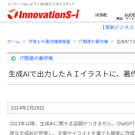
イノベーションズアイ BtoBビジネスメディア
HOME
bizD
【革新ビジネス
ホーム
弁理士の著作権情報室
IT関連の著作権
生成AI
IT関連の著作権
生成AIで出力したＡＩイラストに、著
2024年2月28日
2023年以降、生成AIに関する話題がつきません。ChatGPT，Stable d
度な生成AIが登場し、文章やイラストを誰でも簡単に作