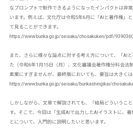
なプロンプトで制作できるようになったインパクトは非常
います。例えば、文化庁は令和5年6月に「AIと著作権」
て見ることができます。
https://www.bunka.go.jp/seisaku/chosakuken/pdf/939036
また、さらに様々な論点に対する考え方について、「AI
た（令和6年1月15日（月）、文化審議会著作権分科会法
素案にすぎませんが、最終版においても、要旨は大きくは
https://www.bunka.go.jp/seisaku/bunkashingikai/chosak
しかしながら、文章で解説されても、「結局どういうこと
す。そこで、今回は「生成AIで出力したAIイラストに、
とについて、入門的に説明したいと思います。