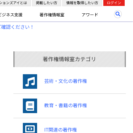
ションズアイとは
掲載したい方
情報を取得したい方
ログイン
ビジネス支援
著作権情報室
アワード
ご確認ください！
著作権情報室カテゴリ
芸術・文化の著作権
教育・書籍の著作権
IT関連の著作権