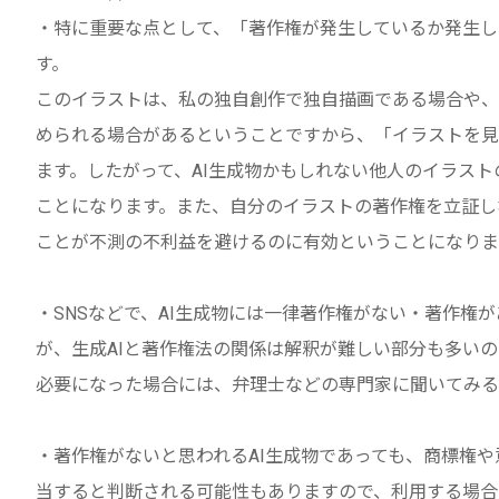
・特に重要な点として、「著作権が発生しているか発生し
す。
このイラストは、私の独自創作で独自描画である場合や、
められる場合があるということですから、「イラストを見
ます。したがって、AI生成物かもしれない他人のイラス
ことになります。また、自分のイラストの著作権を立証し
ことが不測の不利益を避けるのに有効ということになりま
・SNSなどで、AI生成物には一律著作権がない・著作権
が、生成AIと著作権法の関係は解釈が難しい部分も多い
必要になった場合には、弁理士などの専門家に聞いてみる
・著作権がないと思われるAI生成物であっても、商標権
当すると判断される可能性もありますので、利用する場合