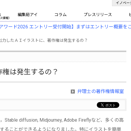
イノベー
B
編集局アイ
コラム
プレスリリース
アワード2026 エントリー受付開始】まずはエントリー概要を
で出力したＡＩイラストに、著作権は発生するの？
作権は発生するの？
弁理士の著作権情報室
iffusion, Midjourney, Adobe Fireflyなど、多くの高
成することができるようになりました。特にイラストを簡単