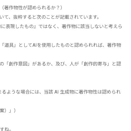
？（著作物性が認められるか？）
ついて、抜粋すると次のことが記載されています。
作的に表現したもの』ではなく、著作物に該当しないと考えら
「道具」としてAIを使用したものと認められれば、著作物
人の「創作意図」があるか、及び、人が「創作的寄与」と認
まるような場合には、当該 AI 生成物に著作物性は認められ
素案）」）
すね。