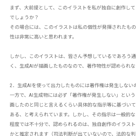
まず、大前提として、このイラストを私が独自に創作して
でしょうか？
その場合には、このイラストは私の個性が発揮されたもの
性は非常に高いと思われます。
しかし、このイラストは、皆さん予想しているであろう通
く、生成AIが描画したものなので、著作物性が認められ
2．生成AIを使って出力したものには著作権は発生しない
一方で、AI生成物には必ず「著作権が発生しない」とい
画したのと同じと言えるくらい具体的な指示等に基づいて
ある、と考えられています。しかし、その指示は一般的な
程度では不十分で、認められるのは、独自創作のイラスト
かと推定されます（司法判断が出ていないので、法的な判