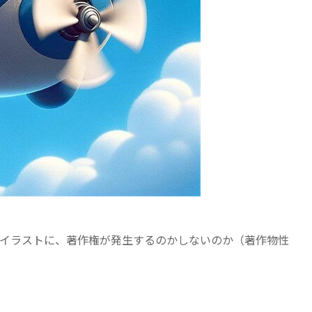
イラストに、著作権が発生するのかしないのか（著作物性