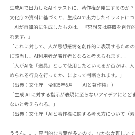
生成AIで出力したAIイラストに、著作権が発生するのか
文化庁の資料に基づくと、生成AIで出力したイラストに
「AIが自律的に生成したものは、 『思想又は感情を創
れます。」
「これに対して、人が思想感情を創作的に表現するための
に該当し、AI利用者が著作者となると考えられます。」
「人がAIを「道具」として使用したといえるか否かは、
められる行為を行ったか、によって判断されます。」
（出典：文化庁 令和5年6月 「AIと著作権」）
「生成 AI に対する指示が表現に至らないアイデアにとど
ないと考えられる。」
（出典：文化庁「AIと著作権に関する考え方について（
ううん。。。専門的な言葉が多いので、なかなか難しいで