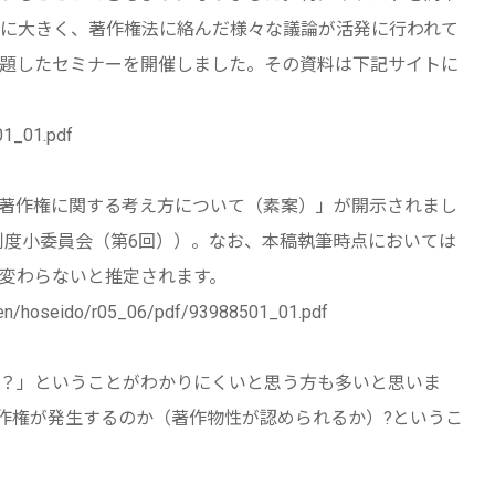
に大きく、著作権法に絡んだ様々な議論が活発に行われて
と題したセミナーを開催しました。その資料は下記サイトに
01_01.pdf
と著作権に関する考え方について（素案）」が開示されまし
制度小委員会（第6回））。なお、本稿執筆時点においては
変わらないと推定されます。
uken/hoseido/r05_06/pdf/93988501_01.pdf
？」ということがわかりにくいと思う方も多いと思いま
著作権が発生するのか（著作物性が認められるか）?というこ