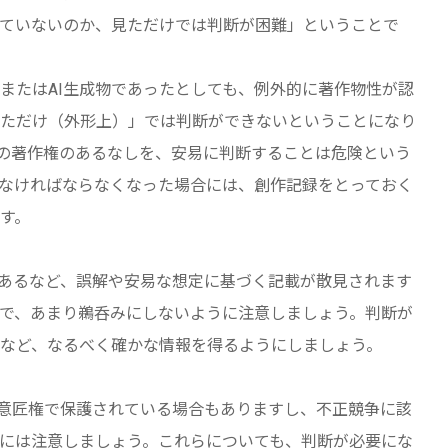
ていないのか、見ただけでは判断が困難」ということで
またはAI生成物であったとしても、例外的に著作物性が認
ただけ（外形上）」では判断ができないということになり
トの著作権のあるなしを、安易に判断することは危険という
なければならなくなった場合には、創作記録をとっておく
す。
があるなど、誤解や安易な想定に基づく記載が散見されます
ので、あまり鵜呑みにしないように注意しましょう。判断が
など、なるべく確かな情報を得るようにしましょう。
や意匠権で保護されている場合もありますし、不正競争に該
には注意しましょう。これらについても、判断が必要にな