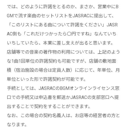
では、どのように許諾をとるのか、まさか、営業中にB
GMで流す楽曲のセットリストをJASRACに提出して、
「このリストにある曲について許諾をください」JASR
AC側も「これだけつかったら〇円ですね」なんていち
いちしていたら、本業に差し支えが出ると思います。
店舗等での音楽の著作物の利用については、上記のよう
な1曲1回単位の許諾契約も可能ですが、店舗の敷地面
積（宿泊施設の場合は定員人数）に応じて、年単位、月
単位といった形で許諾契約が可能です。
手続としては、JASRACのBGMオンラインライセンス窓
口での手続又は申込書を郵送かJASRACの支部窓口へ提
出することで契約をすることができます。
なお、この場合の契約名義人は、お店等の経営者の方と
なります。