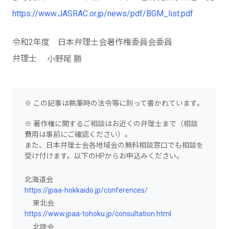
https://www.JASRAC.or.jp/news/pdf/BGM_list.pdf
令和2年度 日本弁理士会著作権委員会委員
弁理士
小野尾 勝
※ この記事は執筆時の法令等に則って書かれています。
※ 著作権に関するご相談はお近くの弁理士まで（相談
費用は事前にご確認ください）。
また、日本弁理士会各地域会の無料相談窓口でも相談を
受け付けます。以下のHPからお申込みください。
北海道会
https://jpaa-hokkaido.jp/conferences/
東北会
https://www.jpaa-tohoku.jp/consultation.html
北陸会