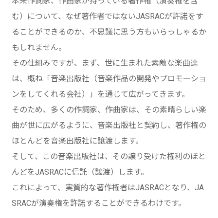
本来作詞家、作曲家が持っている著作権（演奏権を含
む）について、なぜ著作者ではないJASRACが許諾をす
ることができるのか、不思議に思う方もいらっしゃるか
もしれません。
その仕組みですが、まず、世に生まれた素敵な楽曲達
は、概ね「音楽出版社（音楽作品の開発やプロモーショ
ンをしてくれる会社）」を通じて広がってきます。
そのため、多くの作詞家、作曲家は、その素晴らしい楽
曲が世に広がるように、音楽出版社と契約し、著作権の
ほとんどを音楽出版社に譲渡します。
そして、この音楽出版社は、その譲り受けた権利のほと
んどをJASRACに信託（譲渡）します。
これによって、実質的な著作権者はJASRACとなり、JA
SRACが演奏権を許諾することができるわけです。