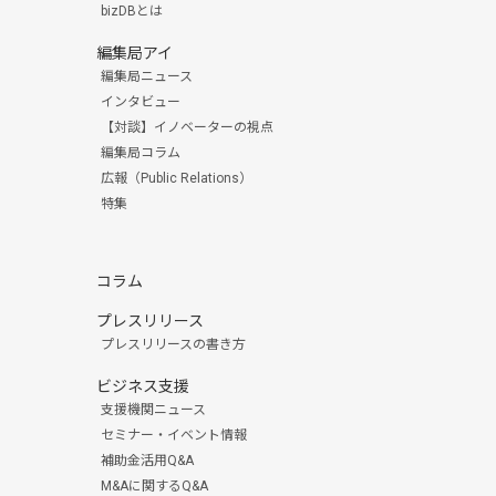
bizDBとは
編集局アイ
編集局ニュース
インタビュー
【対談】イノベーターの視点
編集局コラム
広報（Public Relations）
特集
コラム
プレスリリース
プレスリリースの書き方
ビジネス支援
支援機関ニュース
セミナー・イベント情報
補助金活用Q&A
M&Aに関するQ&A