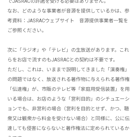
でJASRACの許諾を受ける必要はありません。
なお、どのような事業者が音源を提供しているかは、参
考資料：JASRACウェブサイト 音源提供事業者一覧を
ご参照ください。
次に「ラジオ」や「テレビ」の生放送があります。これ
らをお店で流すのもJASRACとの契約は不要です。
ただし、これは、いままで説明してきました「演奏権」
の問題ではなく、放送される著作物に与えられる著作権
「伝達権」が、市販のテレビ等「家庭用受信装置」を用
いる場合は、お店のような「営利目的」のシチュエーシ
ョンでも、非営利の場合（営利を目的とせず、かつ、聴
衆又は観衆から料金を受けない場合）と同様に、公に伝
達しても侵害にならないと著作権法に定められているか