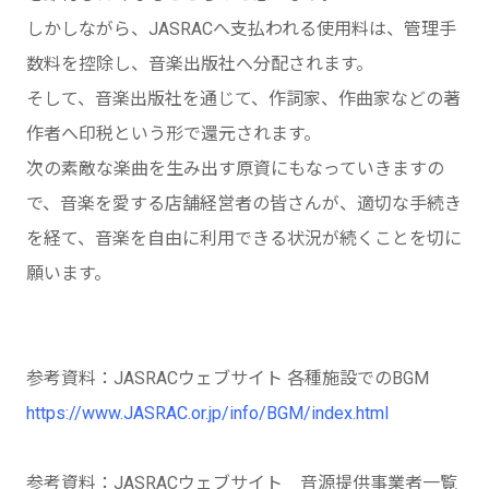
しかしながら、JASRACへ支払われる使用料は、管理手
数料を控除し、音楽出版社へ分配されます。
そして、音楽出版社を通じて、作詞家、作曲家などの著
作者へ印税という形で還元されます。
次の素敵な楽曲を生み出す原資にもなっていきますの
で、音楽を愛する店舗経営者の皆さんが、適切な手続き
を経て、音楽を自由に利用できる状況が続くことを切に
願います。
参考資料：JASRACウェブサイト 各種施設でのBGM
https://www.JASRAC.or.jp/info/BGM/index.html
参考資料：JASRACウェブサイト 音源提供事業者一覧