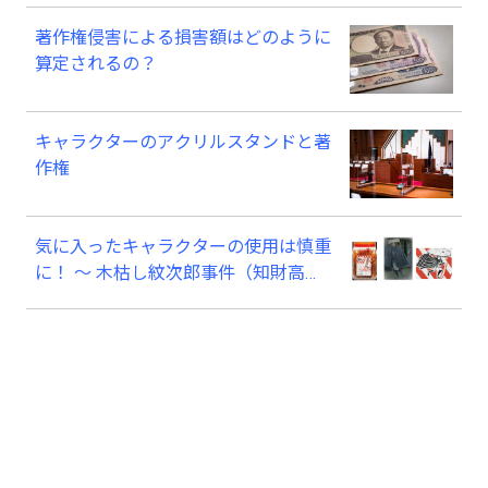
著作権侵害による損害額はどのように
算定されるの？
キャラクターのアクリルスタンドと著
作権
気に入ったキャラクターの使用は慎重
に！ ～ 木枯し紋次郎事件（知財高裁
令和６年（ワ）第１０００７号） ～