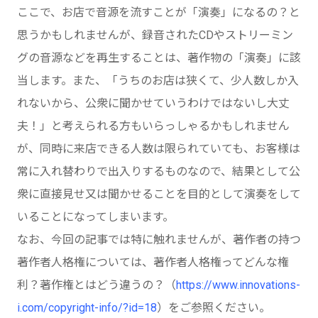
ここで、お店で音源を流すことが「演奏」になるの？と
思うかもしれませんが、録音されたCDやストリーミン
グの音源などを再生することは、著作物の「演奏」に該
当します。また、「うちのお店は狭くて、少人数しか入
れないから、公衆に聞かせていうわけではないし大丈
夫！」と考えられる方もいらっしゃるかもしれません
が、同時に来店できる人数は限られていても、お客様は
常に入れ替わりで出入りするものなので、結果として公
衆に直接見せ又は聞かせることを目的として演奏をして
いることになってしまいます。
なお、今回の記事では特に触れませんが、著作者の持つ
著作者人格権については、著作者人格権ってどんな権
利？著作権とはどう違うの？（
https://www.innovations-
i.com/copyright-info/?id=18
）をご参照ください。