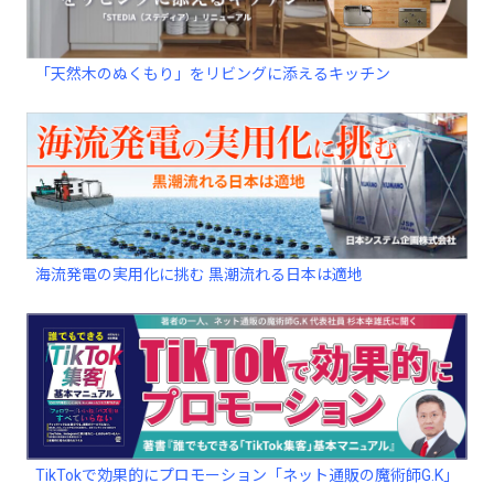
「天然木のぬくもり」をリビングに添えるキッチン
海流発電の実用化に挑む 黒潮流れる日本は適地
TikTokで効果的にプロモーション「ネット通販の魔術師G.K」