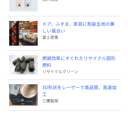
ドア、ふすま、家具に和装生地の美
しい風合い
富士産業
燃焼効率にすぐれたリサイクル固形
燃料
リサイクルクリーン
3D形状をレーザーで高品質、高速加
工
三鷹製版