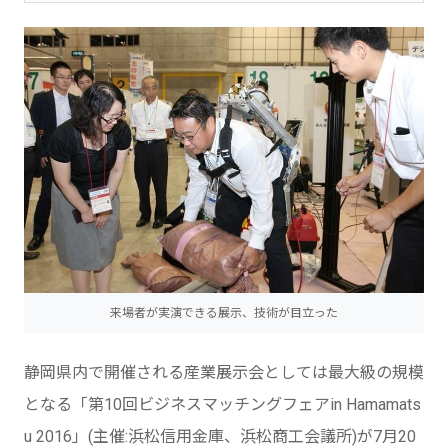
来場者が実演できる展示、技術が目立った
静岡県内で開催される産業展示会としては最大級の規模
となる「第10回ビジネスマッチングフェアin Hamamats
u 2016」(主催:浜松信用金庫、浜松商工会議所)が7月20