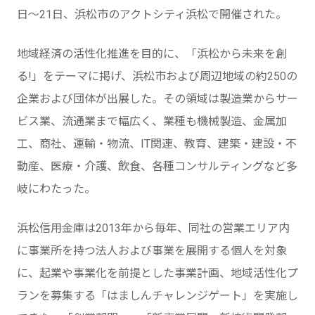
日～21日、浜松市のアクトシティ浜松で開催された。
地域経済の活性化推進を目的に、「浜松から未来を創
る!」をテーマに掲げ、浜松市および周辺地域の約250の
企業および団体が出展した。その領域は製造業からサー
ビス業、流通業まで幅広く、業種も機械製造、金属加
工、商社、運輸・物流、IT関連、教育、建築・建設・不
動産、医療・介護、飲食、各種コンサルティングなど多
岐にわたった。
浜松信用金庫は2013年から毎年、同社の営業エリア内
に事業所を持つ法人および事業を展開する個人を対象
に、起業や事業化を前提とした事業計画、地域活性化プ
ランを募集する「はましんチャレンジゲート」を実施し