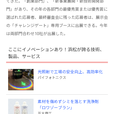
てきた。「創業部門」、「新事業展開・新技術開発部
門」があり、その年の各部門の最優秀賞または優秀賞に
選ばれた応募者、最終審査会に残った応募者は、展示会
の「チャレンジゲート」専用ブースに出展できる。今年
は両部門合わせ10社が出展した。
ここにイノベーションあり！浜松が誇る技術、
製品、サービス
光照射で工場の安全向上、高効率化
パイフォトニクス
素材を傷めずシミを落とす洗浄剤
「ロワゾーブラン」
互大商工