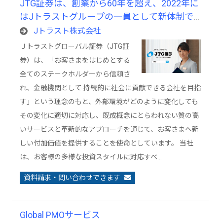
JTG証券は、創業から60年を超え、2022年に
はJトラストグループの一員として新体制で
スタートした、歴史と革新が共存する証券会
Jトラスト株式会社
社です。
Ｊトラストグローバル証券（JTG証
券）は、「お客さまをはじめとする
全てのステークホルダーから信頼さ
れ、金融機関として 持続的に社会に貢献できる会社を目指
す」という理念のもと、外部環境がどのように変化しても
その変化に適切に対応し、既成概念にとらわれない質の高
いサービスと革新的なアプローチを通じて、お客さまへ新
しい付加価値を提供することを使命としています。 当社
は、お客様の多様な投資スタイルに対応すべ…
資料請求・問い合わせできます
Global PMOサービス