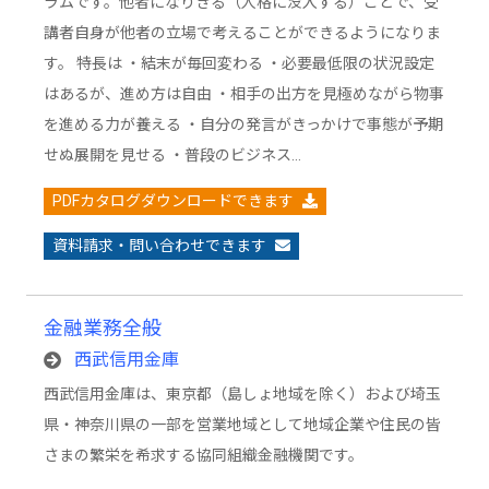
ラムです。他者になりきる（人格に没入する）ことで、受
講者自身が他者の立場で考えることができるようになりま
す。 特長は ・結末が毎回変わる ・必要最低限の状況設定
はあるが、進め方は自由 ・相手の出方を見極めながら物事
を進める力が養える ・自分の発言がきっかけで事態が予期
せぬ展開を見せる ・普段のビジネス…
PDFカタログダウンロードできます
資料請求・問い合わせできます
金融業務全般
西武信用金庫
西武信用金庫は、東京都（島しょ地域を除く）および埼玉
県・神奈川県の一部を営業地域として地域企業や住民の皆
さまの繁栄を希求する協同組織金融機関です。