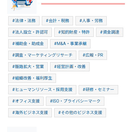
#法律・法務
#会計・税務
#人事・労務
#法人設立・許認可
#知的財産・特許
#資金調達
#補助金・助成金
#M&A・事業承継
#調査・マーケティングリサーチ
#広報・PR
#販路拡大・営業
#経営計画・改善
#組織改善・福利厚生
#ヒューマンリソース・採用支援
#研修・セミナー
#オフィス支援
#ISO・プライバシーマーク
#海外ビジネス支援
#その他のビジネス支援