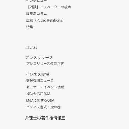
インタビュー
【対談】イノベーターの視点
編集局コラム
広報（Public Relations）
特集
コラム
プレスリリース
プレスリリースの書き方
ビジネス支援
支援機関ニュース
セミナー・イベント情報
補助金活用Q&A
M&Aに関するQ&A
ビジネス書式・虎の巻
弁理士の著作権情報室