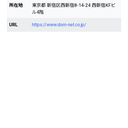
所在地
東京都 新宿区西新宿8-14-24 西新宿KFビ
ル4階
URL
https://www.dom-net.co.jp/