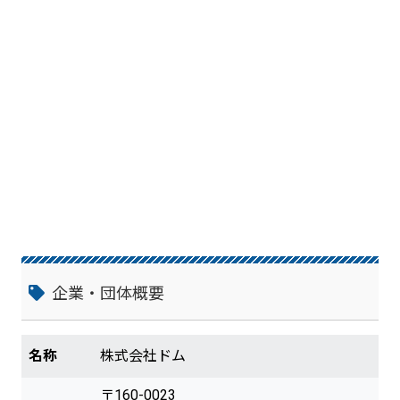
ア、ネットワーク / サーバーエンジニア、
プログラマー、WEBデザイナー、ヘルプデ
スク、テクニカルサポート、PM / PMO ③
営業 新規 / 既存法人顧客向け 外勤営
業、新規 / 既存顧客向け 電話営業、営業ラ
ウンダー ④販売 食品販売、アパレル /
雑貨販売、家電 / 携帯販売、レジスタッ
フ、フロントスタッフ、ホテル内サービス
⑤コールセンター オペレーター、アポ
インター、カスタマーサポート、ヘルプデ
スク、多言語対応、メールサポート、SV/
ASV ⑥飲食系 食品加工、ホール、キッ
チン / 調理補助、調理師、栄養士 ⑦その他
仕分け、ピッキング、倉庫内、オフィス
清掃、客室清掃、その他軽作業、配送系、
医療系、イベント・キャンペーン系
企業・団体概要
名称
株式会社ドム
〒160-0023