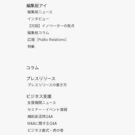
編集局アイ
編集局ニュース
インタビュー
【対談】イノベーターの視点
編集局コラム
広報（Public Relations）
特集
コラム
プレスリリース
プレスリリースの書き方
ビジネス支援
支援機関ニュース
セミナー・イベント情報
補助金活用Q&A
M&Aに関するQ&A
ビジネス書式・虎の巻