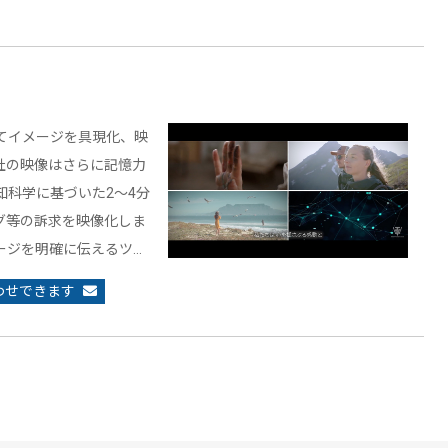
てイメージを具現化、映
社の映像はさらに記憶力
知科学に基づいた2～4分
グ等の訴求を映像化しま
ージを明確に伝えるツ…
わせできます