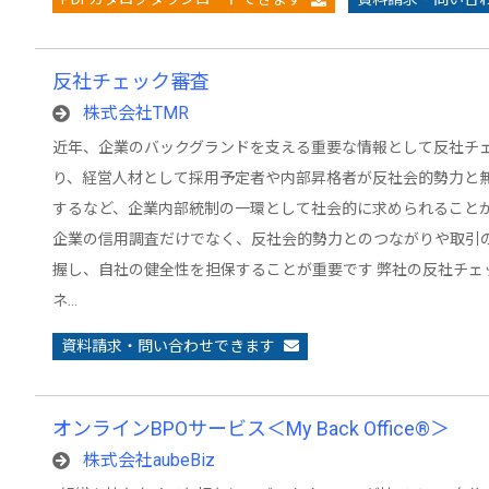
反社チェック審査
株式会社TMR
近年、企業のバックグランドを支える重要な情報として反社チ
り、経営人材として採用予定者や内部昇格者が反社会的勢力と
するなど、企業内部統制の一環として社会的に求められることが
企業の信用調査だけでなく、反社会的勢力とのつながりや取引
握し、自社の健全性を担保することが重要です 弊社の反社チェ
ネ…
資料請求・問い合わせできます
オンラインBPOサービス＜My Back Office®︎＞
株式会社aubeBiz