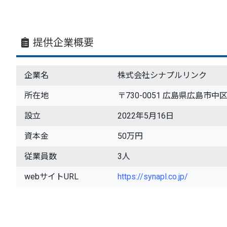
提供企業概要
企業名
株式会社シナプルリンク
所在地
〒730-0051 広島県広島市中
設立
2022年5月16日
資本金
50万円
従業員数
3人
webサイトURL
https://synapl.co.jp/