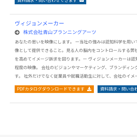
資料請求・問い合わせできます
ヴィジョンメーカー
株式会社青山プランニングアーツ
あなたの思いを映像にします。 ー当社の強みは認知科学を用い
像として提供できること。見る人の脳内をコントロールする弊
を高めてイメージ訴求を図ります。ー ヴィジョンメーカーは認
程度の映像。 会社のビジョンやマーケティング、ブランディン
す。 社外だけでなく従業員や就職活動生に対して、会社のイメ
PDFカタログダウンロードできます
資料請求・問い合