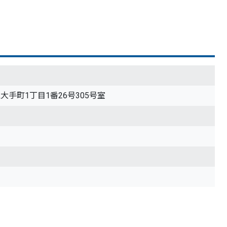
区大手町1丁目1番26号305号室