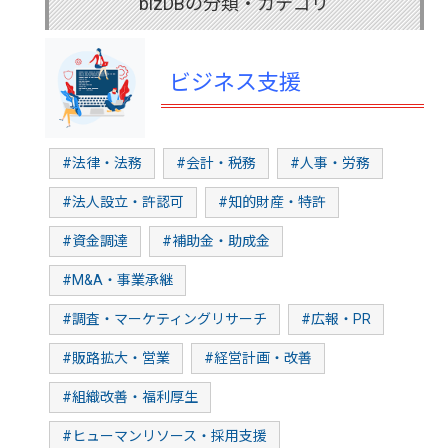
bizDBの分類・カテゴリ
ビジネス支援
#法律・法務
#会計・税務
#人事・労務
#法人設立・許認可
#知的財産・特許
#資金調達
#補助金・助成金
#M&A・事業承継
#調査・マーケティングリサーチ
#広報・PR
#販路拡大・営業
#経営計画・改善
#組織改善・福利厚生
#ヒューマンリソース・採用支援