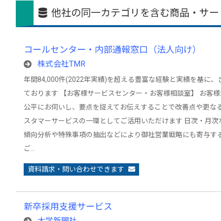
他社の同一カテゴリを含む商品・サー
コールセンター・内部通報窓口（法人向け）
株式会社TMR
年間84,000件(2022年実績)を超える豊富な経験と実績を基
ております 【お客様サービスセンター・お客様相談室】 お客
公平にお伺いし、要点を捉えてお伝えすることで改善点や更な
スタマーサービスの一環としてご活用いただけます 日次・月次
傾向分析や特殊事項の抽出などにより御社営業戦略にも寄与す
ご…
資料請求・問い合わせできます
新卒採用支援サービス
大学新聞社