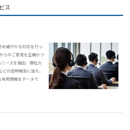
ビス
に、きめ細やかな対応を行っ
様からのご意見を正確かつ
るニーズを抽出、御社カ
などの定時報告に加え、
る有用情報をデータで