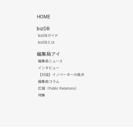
HOME
bizDB
bizDBガイド
bizDBとは
編集局アイ
編集局ニュース
インタビュー
【対談】イノベーターの視点
編集局コラム
広報（Public Relations）
特集