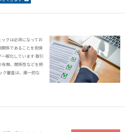
ェックは必須になってお
無関係であることを担保
一般化しています 取引
の有無、関係性などを把
ック審査は、画一的な