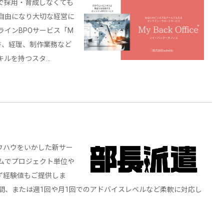
分で採用・育成しなくても
自由になり大切な経営に
ラインBPOサービス「M
、秘書、経理、制作業務など
キルを持つスタ…
ウハウをいかした新サー
ムでプロジェクト単位や
ず経験値もご提供しま
期間、または週1回や月1回でのアドバイスレベルなど柔軟に対応し