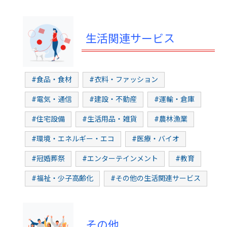
生活関連サービス
#食品・食材
#衣料・ファッション
#電気・通信
#建設・不動産
#運輸・倉庫
#住宅設備
#生活用品・雑貨
#農林漁業
#環境・エネルギー・エコ
#医療・バイオ
#冠婚葬祭
#エンターテインメント
#教育
#福祉・少子高齢化
#その他の生活関連サービス
その他