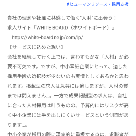
#ヒューマンリソース・採用支援
貴社の理念や社風に共感して働く“人財”に出会う！
求人サイト『WHITE BOARD（ホワイトボード）』
https://white-board.ne.jp/com/lp/
【サービスに込めた想い】
会社を継続して行く上では、言わずもがな「人材」が必
要不可欠です。ですが、中小零細企業にとって、適した
採用手段の選択肢が少ないのも実情としてあるかと思わ
れます。掲載型の求人は急募には適しますが、人材の質
までは問えません…。一方で成果報酬型の求人は、自社
に合った人材採用は叶うものの、予算的にはリスクが高
く中小企業には手を出しにくいサービスという側面があ
ります…。
中小企業が採用の際に現実的に重視する点は、求職者が