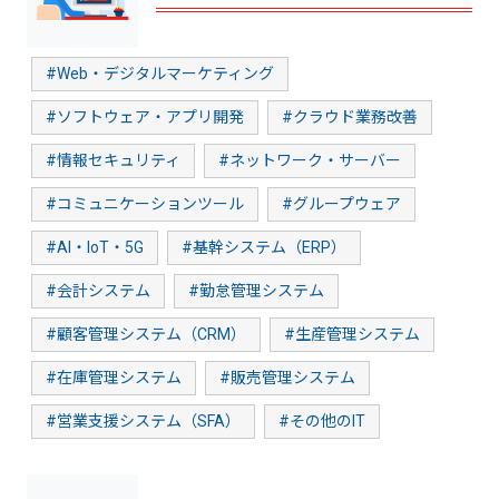
#Web・デジタルマーケティング
#ソフトウェア・アプリ開発
#クラウド業務改善
#情報セキュリティ
#ネットワーク・サーバー
#コミュニケーションツール
#グループウェア
#AI・IoT・5G
#基幹システム（ERP）
#会計システム
#勤怠管理システム
#顧客管理システム（CRM）
#生産管理システム
#在庫管理システム
#販売管理システム
#営業支援システム（SFA）
#その他のIT