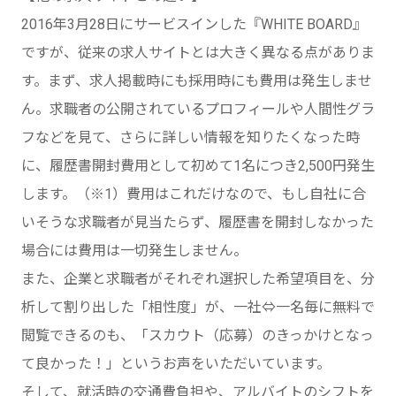
2016年3月28日にサービスインした『WHITE BOARD』
ですが、従来の求人サイトとは大きく異なる点がありま
す。まず、求人掲載時にも採用時にも費用は発生しませ
ん。求職者の公開されているプロフィールや人間性グラ
フなどを見て、さらに詳しい情報を知りたくなった時
に、履歴書開封費用として初めて1名につき2,500円発生
します。（※1）費用はこれだけなので、もし自社に合
いそうな求職者が見当たらず、履歴書を開封しなかった
場合には費用は一切発生しません。
また、企業と求職者がそれぞれ選択した希望項目を、分
析して割り出した「相性度」が、一社⇔一名毎に無料で
閲覧できるのも、「スカウト（応募）のきっかけとなっ
て良かった！」というお声をいただいています。
そして、就活時の交通費負担や、アルバイトのシフトを