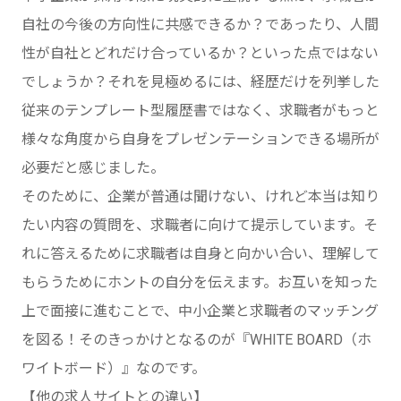
自社の今後の方向性に共感できるか？であったり、人間
性が自社とどれだけ合っているか？といった点ではない
でしょうか？それを見極めるには、経歴だけを列挙した
従来のテンプレート型履歴書ではなく、求職者がもっと
様々な角度から自身をプレゼンテーションできる場所が
必要だと感じました。
そのために、企業が普通は聞けない、けれど本当は知り
たい内容の質問を、求職者に向けて提示しています。そ
れに答えるために求職者は自身と向かい合い、理解して
もらうためにホントの自分を伝えます。お互いを知った
上で面接に進むことで、中小企業と求職者のマッチング
を図る！そのきっかけとなるのが『WHITE BOARD（ホ
ワイトボード）』なのです。
【他の求人サイトとの違い】