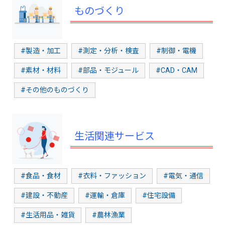
ものづくり
#製造・加工
#測定・分析・検査
#制御・電機
#素材・材料
#部品・モジュール
#CAD・CAM
#その他のものづくり
生活関連サービス
#食品・食材
#衣料・ファッション
#電気・通信
#建設・不動産
#運輸・倉庫
#住宅設備
#生活用品・雑貨
#農林漁業