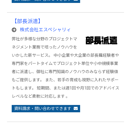
【部長派遣】
株式会社エスペシャリィ
弊社が多様な分野のプロジェクトマ
ネジメント業務で培ったノウハウを
いかした新サービス。 中小企業や大企業の部長職経験者や
専門家をパートタイムでプロジェクト単位や小中規模事業
者に派遣し、御社に専門知識のノウハウのみならず経験値
もご提供します。 また、若手の育成も視野に入れたサポー
トもします。 短期間、または週1回や月1回でのアドバイス
レベルなど柔軟に対応します 。
資料請求・問い合わせできます