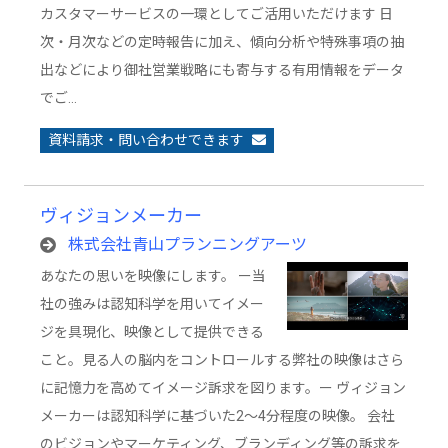
カスタマーサービスの一環としてご活用いただけます 日
次・月次などの定時報告に加え、傾向分析や特殊事項の抽
出などにより御社営業戦略にも寄与する有用情報をデータ
でご…
資料請求・問い合わせできます
ヴィジョンメーカー
株式会社青山プランニングアーツ
あなたの思いを映像にします。 ー当
社の強みは認知科学を用いてイメー
ジを具現化、映像として提供できる
こと。見る人の脳内をコントロールする弊社の映像はさら
に記憶力を高めてイメージ訴求を図ります。ー ヴィジョン
メーカーは認知科学に基づいた2～4分程度の映像。 会社
のビジョンやマーケティング、ブランディング等の訴求を