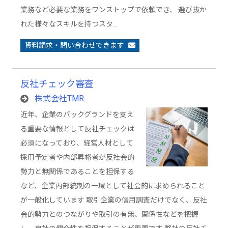
業務など必要な業務をワンストップで依頼でき、 選び抜か
れた様々なスキルを持つスタ…
資料請求・問い合わせできます
反社チェック審査
株式会社TMR
近年、企業のバックグランドを支え
る重要な情報として反社チェックは
必須になっており、経営人材として
採用予定者や内部昇格者が反社会的
勢力と無関係であることを担保する
など、企業内部統制の一環として社会的に求められること
が一般化しています 取引企業の信用調査だけでなく、反社
会的勢力とのつながりや取引の有無、関係性などを把握