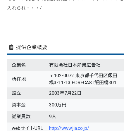
入れられ・・・/
提供企業概要
企業名
有限会社日本産業広告社
〒102-0072 東京都千代田区飯田
所在地
橋3-11-13 FORECAST飯田橋301
設立
2003年7月22日
資本金
300万円
従業員数
9人
webサイトURL
http://www.jia.co.jp/