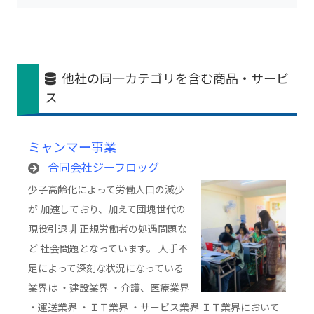
他社の同一カテゴリを含む商品・サービ
ス
ミャンマー事業
合同会社ジーフロッグ
少子高齢化によって労働人口の減少
が 加速しており、加えて団塊世代の
現役引退 非正規労働者の処遇問題な
ど 社会問題となっています。 人手不
足によって深刻な状況になっている
業界は ・建設業界 ・介護、医療業界
・運送業界 ・ＩＴ業界 ・サービス業界 ＩＴ業界において