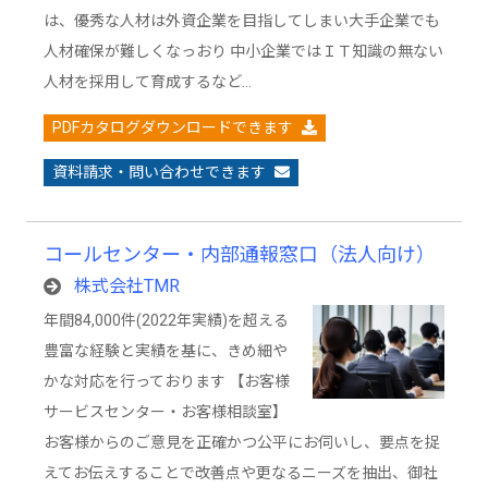
は、優秀な人材は外資企業を目指してしまい大手企業でも
人材確保が難しくなっおり 中小企業ではＩＴ知識の無ない
人材を採用して育成するなど…
PDFカタログダウンロードできます
資料請求・問い合わせできます
コールセンター・内部通報窓口（法人向け）
株式会社TMR
年間84,000件(2022年実績)を超える
豊富な経験と実績を基に、きめ細や
かな対応を行っております 【お客様
サービスセンター・お客様相談室】
お客様からのご意見を正確かつ公平にお伺いし、要点を捉
えてお伝えすることで改善点や更なるニーズを抽出、御社