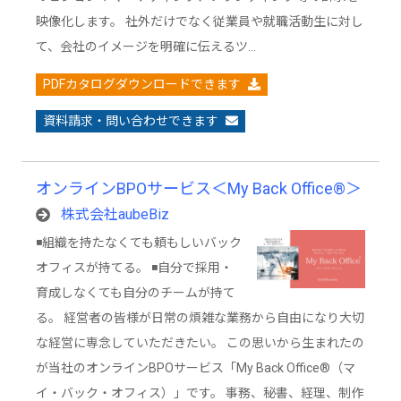
映像化します。 社外だけでなく従業員や就職活動生に対し
て、会社のイメージを明確に伝えるツ…
PDFカタログダウンロードできます
資料請求・問い合わせできます
オンラインBPOサービス＜My Back Office®︎＞
株式会社aubeBiz
◾️組織を持たなくても頼もしいバック
オフィスが持てる。 ◾️自分で採用・
育成しなくても自分のチームが持て
る。 経営者の皆様が日常の煩雑な業務から自由になり大切
な経営に専念していただきたい。 この思いから生まれたの
が当社のオンラインBPOサービス「My Back Office®︎（マ
イ・バック・オフィス）」です。 事務、秘書、経理、制作