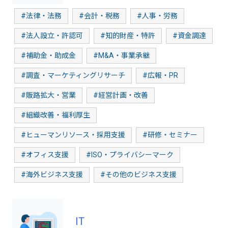
#法律・法務
#会計・税務
#人事・労務
#法人設立・許認可
#知的財産・特許
#資金調達
#補助金・助成金
#M&A・事業承継
#調査・マーケティングリサーチ
#広報・PR
#販路拡大・営業
#経営計画・改善
#組織改善・福利厚生
#ヒューマンリソース・採用支援
#研修・セミナー
#オフィス支援
#ISO・プライバシーマーク
#海外ビジネス支援
#その他のビジネス支援
IT