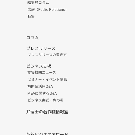
編集局コラム
広報（Public Relations）
特集
コラム
プレスリリース
プレスリリースの書き方
ビジネス支援
支援機関ニュース
セミナー・イベント情報
補助金活用Q&A
M&Aに関するQ&A
ビジネス書式・虎の巻
弁理士の著作権情報室
革新ビジネスアワード