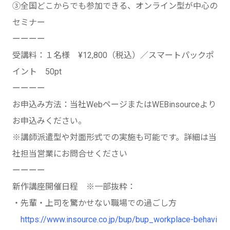
③全国どこからでも参加できる、オンライン型が中心の
セミナー
ーーーー
受講料：１名様 ¥12,800（税込）／スマートパックポ
イント 50pt
ーーーー
お申込み方法：当社WebページまたはWEBinsourceより
お申込みください。
※講師派遣型や対面形式での実施も可能です。詳細は当
社担当営業にお問合せください
ーーーー
新作講座開催日程 ※一部抜粋：
・先輩・上司を驚かせない職場での過ごし方
https://www.insource.co.jp/bup/bup_workplace-behavi