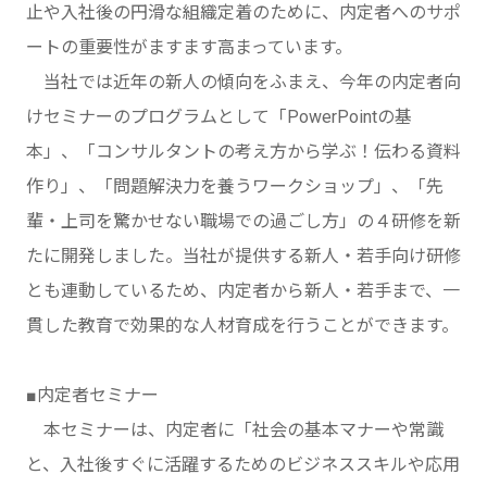
止や入社後の円滑な組織定着のために、内定者へのサポ
ートの重要性がますます高まっています。
当社では近年の新人の傾向をふまえ、今年の内定者向
けセミナーのプログラムとして「PowerPointの基
本」、「コンサルタントの考え方から学ぶ！伝わる資料
作り」、「問題解決力を養うワークショップ」、「先
輩・上司を驚かせない職場での過ごし方」の４研修を新
たに開発しました。当社が提供する新人・若手向け研修
とも連動しているため、内定者から新人・若手まで、一
貫した教育で効果的な人材育成を行うことができます。
■内定者セミナー
本セミナーは、内定者に「社会の基本マナーや常識
と、入社後すぐに活躍するためのビジネススキルや応用