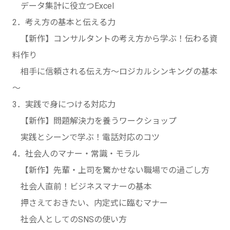
データ集計に役立つExcel
2．考え方の基本と伝える力
【新作】コンサルタントの考え方から学ぶ！伝わる資
料作り
相手に信頼される伝え方～ロジカルシンキングの基本
～
3．実践で身につける対応力
【新作】問題解決力を養うワークショップ
実践とシーンで学ぶ！電話対応のコツ
4．社会人のマナー・常識・モラル
【新作】先輩・上司を驚かせない職場での過ごし方
社会人直前！ビジネスマナーの基本
押さえておきたい、内定式に臨むマナー
社会人としてのSNSの使い方