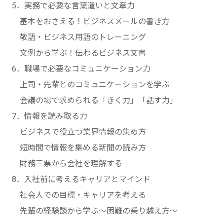
5．実務で必要な言葉遣いと文章力
基本をおさえる！ビジネスメールの書き方
敬語・ビジネス用語のトレーニング
文例から学ぶ！伝わるビジネス文書
6．職場で必要なコミュニケーション力
上司・先輩とのコミュニケーションを学ぶ
会議の場で求められる「きく力」「話す力」
7．情報を読み取る力
ビジネスで役立つ業界情報の集め方
短時間で情報を集める新聞の読み方
財務三票から会社を理解する
8．入社前に考えるキャリアとマインド
社会人での目標・キャリアを考える
先輩の経験談から学ぶ～困難の乗り越え方～