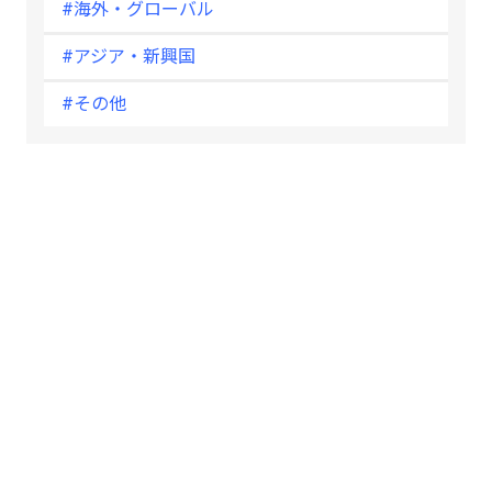
#海外・グローバル
#アジア・新興国
#その他