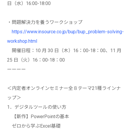
日（水）16:00-18:00
・問題解決力を養うワークショップ
https://www.insource.co.jp/bup/bup_problem-solving-
workshop.html
開催日程：10 月 30 日（木）16：00-18：00、11 月
25 日（火）16：00-18：00
ーーーー
＜内定者オンラインセミナー全８テーマ21種ラインナ
ップ＞
1．デジタルツールの使い方
【新作】PowerPointの基本
ゼロから学ぶExcel基礎