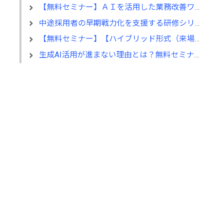
【無料セミナー】ＡＩを活用した業務改善ワークショップ成果発表会
中途採用者の早期戦力化を支援する研修シリーズを開発
【無料セミナー】【ハイブリッド形式（来場・オンライン）】経営としてのＡＩ活用
生成AI活用が進まない理由とは？無料セミナーを６月22日に開催