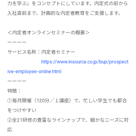
力を学ぶ」をコンセプトにしています。内定式の前から
入社直前まで、計画的な内定者教育をご支援します。
＜内定者オンラインセミナーの概要＞
ーーーー
サービス名称：内定者セミナー
https://www.insource.co.jp/bup/prospect
ive-employee-online.html
ーーーー
特徴：
①毎月開催（120分／１講座）で、忙しい学生でも都合
をつけやすい
②全21研修の豊富なラインナップで、細かなニーズに対
応