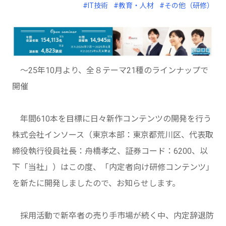
#IT技術
#教育・人材
#その他（研修）
～25年10月より、全８テーマ21種のラインナップで
開催
年間610本を目標に日々新作コンテンツの開発を行う
株式会社インソース（東京本部：東京都荒川区、代表取
締役執行役員社長：舟橋孝之、証券コード：6200、以
下「当社」）はこの度、「内定者向け研修コンテンツ」
を新たに開発しましたので、お知らせします。
採用活動で新卒者の売り手市場が続く中、内定辞退防