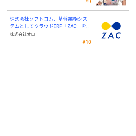
#9
株式会社ソフトコム、基幹業務シス
テムとしてクラウドERP「ZAC」を採
用
株式会社オロ
#10