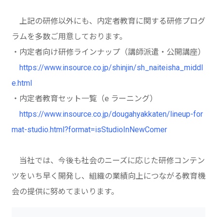
上記の研修以外にも、内定者教育に関する研修プログ
ラムを多数ご用意しております。
・内定者向け研修ラインナップ（講師派遣・公開講座）
https://www.insource.co.jp/shinjin/sh_naiteisha_middl
e.html
・内定者教育セット一覧（e ラーニング）
https://www.insource.co.jp/dougahyakkaten/lineup-for
mat-studio.html?format=isStudioInNewComer
当社では、今後も社会のニーズに応じた研修コンテン
ツをいち早く開発し、組織の業績向上につながる教育機
会の提供に努めてまいります。