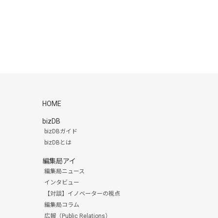
HOME
bizDB
bizDBガイド
bizDBとは
編集局アイ
編集局ニュース
インタビュー
【対談】イノベーターの視点
編集局コラム
広報（Public Relations）