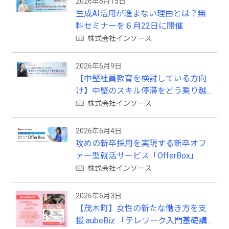
2026年6月15日
生成AI活用が進まない理由とは？無
料セミナーを６月22日に開催
株式会社インソース
2026年6月9日
【中堅社員教育を検討している方向
け】中堅のスキル停滞をどう乗り越
えるか（2026年8月19日）
株式会社インソース
2026年6月4日
攻めの新卒採用を実現する新卒オフ
ァー型就活サービス「OfferBox」
株式会社インソース
2026年6月3日
【茂木町】女性の新たな働き方を支
援 aubeBiz 「テレワーク入門基礎講