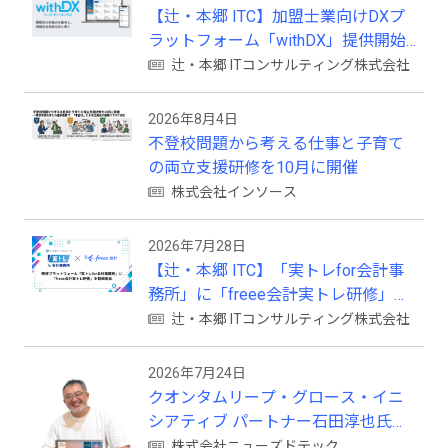
【辻・本郷 ITC】加盟士業向けDXプ
ラットフォーム「withDX」提供開始
のお知らせ
辻・本郷 ITコンサルティング株式会社
2026年8月4日
不登校問題から考える仕事と子育て
の両立支援研修を10月に開催
株式会社インソース
2026年7月28日
【辻・本郷 ITC】「実トレfor会計事
務所」に「freee会計実トレ研修」を
新規追加
辻・本郷 ITコンサルティング株式会社
2026年7月24日
クオンタムリープ・グロース・イニ
シアティブ パートナー石田淳也氏が
ニューズドテックの戦略顧問に就任
株式会社ニューズドテック