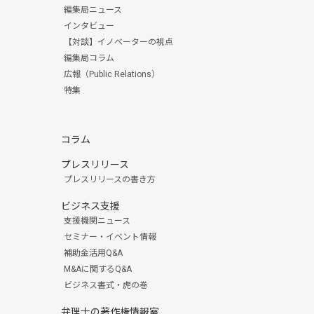
編集局ニュース
インタビュー
【対談】イノベーターの視点
編集局コラム
広報（Public Relations）
特集
コラム
プレスリリース
プレスリリースの書き方
ビジネス支援
支援機関ニュース
セミナー・イベント情報
補助金活用Q&A
M&Aに関するQ&A
ビジネス書式・虎の巻
弁理士の著作権情報室