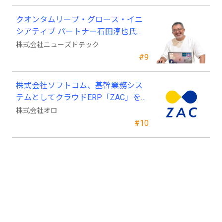
クオンタムリープ・グロース・イニ
シアティブ パートナー石田淳也氏が
ニューズドテックの戦略顧問に就任
株式会社ニューズドテック
#9
株式会社ソフトコム、基幹業務シス
テムとしてクラウドERP「ZAC」を採
用
株式会社オロ
#10