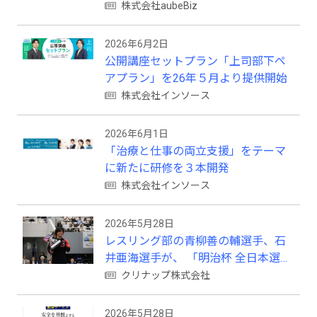
座」に登壇
株式会社aubeBiz
2026年6月2日
公開講座セットプラン「上司部下ペ
アプラン」を26年５月より提供開始
株式会社インソース
2026年6月1日
「治療と仕事の両立支援」をテーマ
に新たに研修を３本開発
株式会社インソース
2026年5月28日
レスリング部の青柳善の輔選手、石
井亜海選手が、 「明治杯 全日本選抜
レスリング選手権大会」で優勝！！
クリナップ株式会社
2026年5月28日