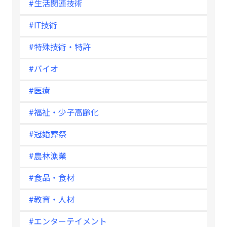
#生活関連技術
#IT技術
#特殊技術・特許
#バイオ
#医療
#福祉・少子高齢化
#冠婚葬祭
#農林漁業
#食品・食材
#教育・人材
#エンターテイメント