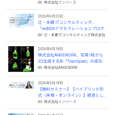
株式会社インソース
2026年6月23日
辻・本郷 ITコンサルティング、
「withDXアクセラレーションプログ
ラム」を本格始動
辻・本郷 ITコンサルティング株式会社
2026年6月18日
株式会社ANGEWORK、写真1枚から
3D生成するAI『TripoSplat』の成功条
件を検証
株式会社ANGEWORK
2026年6月18日
【無料セミナー】【ハイブリッド形
式（来場・オンライン）】経営とし
てのＡＩ活用
株式会社インソース