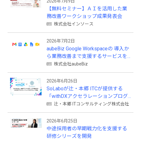
2026年7月9日
【無料セミナー】ＡＩを活用した業
務改善ワークショップ成果発表会
株式会社インソース
2026年7月2日
aubeBiz Google Workspaceの 導入か
ら業務改善まで支援するサービスを
開始
株式会社aubeBiz
2026年6月26日
SoLaboが辻・本郷 ITCが提供する
「withDXアクセラレーションプログ
ラム」に参画
辻・本郷 ITコンサルティング株式会社
2026年6月25日
中途採用者の早期戦力化を支援する
研修シリーズを開発