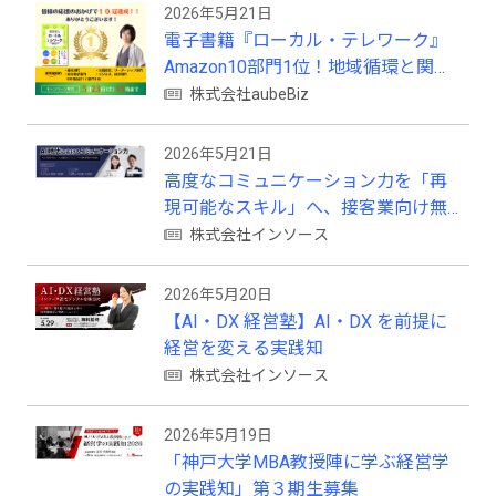
2026年5月21日
電子書籍『ローカル・テレワーク』
Amazon10部門1位！地域循環と関係
人口の創出に多くの読者が支持
株式会社aubeBiz
2026年5月21日
高度なコミュニケーション力を「再
現可能なスキル」へ、接客業向け無
料セミナーを開催
株式会社インソース
2026年5月20日
【AI・DX 経営塾】AI・DX を前提に
経営を変える実践知
株式会社インソース
2026年5月19日
「神戸大学MBA教授陣に学ぶ経営学
の実践知」第３期生募集