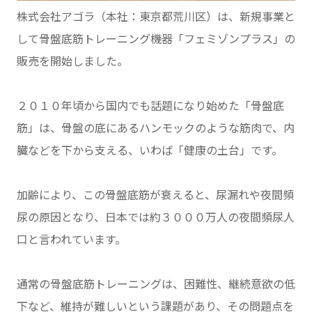
株式会社アゴラ（本社：東京都荒川区）は、新規事業と
して骨盤底筋トレーニング機器「フェミゾンプラス」の
販売を開始しました。
２０１０年頃から国内でも話題になり始めた「骨盤底
筋」は、骨盤の底にあるハンモックのような筋肉で、内
臓などを下から支える、いわば「健康の土台」です。
加齢により、この骨盤底筋が衰えると、尿漏れや夜間頻
尿の原因となり、日本では約３０００万人の夜間頻尿人
口と言われています。
通常の骨盤底筋トレーニングは、困難性、継続意欲の低
下など、維持が難しいという課題があり、その問題点を