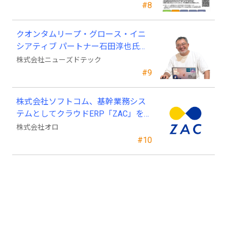
#8
クオンタムリープ・グロース・イニ
シアティブ パートナー石田淳也氏が
ニューズドテックの戦略顧問に就任
株式会社ニューズドテック
#9
株式会社ソフトコム、基幹業務シス
テムとしてクラウドERP「ZAC」を採
用
株式会社オロ
#10