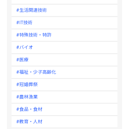
#生活関連技術
#IT技術
#特殊技術・特許
#バイオ
#医療
#福祉・少子高齢化
#冠婚葬祭
#農林漁業
#食品・食材
#教育・人材