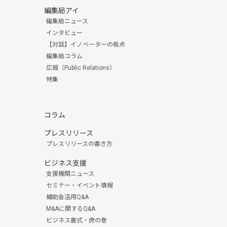
編集局アイ
編集局ニュース
インタビュー
【対談】イノベーターの視点
編集局コラム
広報（Public Relations）
特集
コラム
プレスリリース
プレスリリースの書き方
ビジネス支援
支援機関ニュース
セミナー・イベント情報
補助金活用Q&A
M&Aに関するQ&A
ビジネス書式・虎の巻