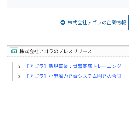
株式会社アゴラの企業情報
株式会社アゴラのプレスリリース
【アゴラ】新規事業：骨盤底筋トレーニング機器、フェミゾンプラスの販売を開始
【アゴラ】小型風力発電システム開発の合同会社ＷＬＢ８８と業務提携を締結