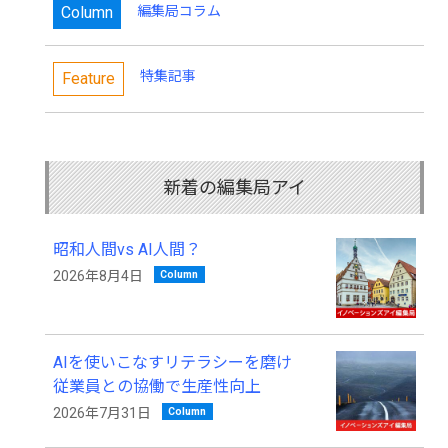
Column
編集局コラム
特集記事
Feature
新着の編集局アイ
昭和人間vs AI人間？
Column
2026年8月4日
AIを使いこなすリテラシーを磨け
従業員との協働で生産性向上
Column
2026年7月31日