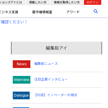
ションズアイとは
掲載したい方
情報を取得したい方
ログイン
ビジネス支援
著作権情報室
アワード
ご確認ください！
編集局アイ
News
編集局ニュース
Interview
注目企業インタビュー
Dialogue
【対談】イノベーターの視点