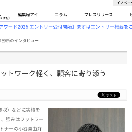
イノベー
B
編集局アイ
コラム
プレスリリース
アワード2026 エントリー受付開始】まずはエントリー概要を
事務所のインタビュー
フットワーク軽く、顧客に寄り添う
買収）などに実績を
く、強みはフットワー
トナーの小谷貴由弁