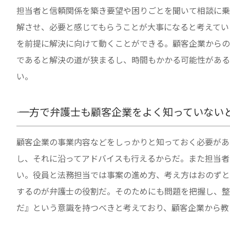
担当者と信頼関係を築き要望や困りごとを聞いて相談に乗
解させ、必要と感じてもらうことが大事になると考えてい
を前提に解決に向けて動くことができる。顧客企業からの
であると解決の道が狭まるし、時間もかかる可能性がある
い。
―― 一方で弁護士も顧客企業をよく知っていな
顧客企業の事業内容などをしっかりと知っておく必要があ
し、それに沿ってアドバイスも行えるからだ。また担当者
い。役員と法務担当では事案の進め方、考え方はおのずと
するのが弁護士の役割だ。そのためにも問題を把握し、整
だ』という意識を持つべきと考えており、顧客企業から教