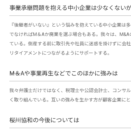
――事業承継問題を抱える中小企業は少なくない
『後継者がいない』という悩みを抱えている中小企業は多
でなければM＆Aか廃業を選ぶ場合もある。我々は、M&
ている。倒産する前に取引先や社員に迷惑を掛けずに会社
リタイアメントにつながるようにサポートする。
――M＆Aや事業再生などでこのほかに強みは
我々弁護士だけではなく、税理士や公認会計士、コンサル
く取り組んでいる。互いの強みを生かす方が顧客企業にと
――桜川協和の今後については