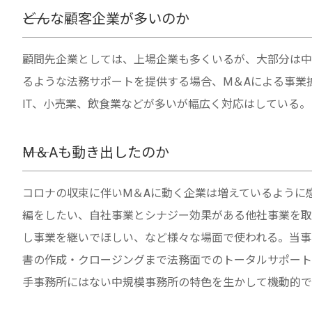
――どんな顧客企業が多いのか
顧問先企業としては、上場企業も多くいるが、大部分は中
るような法務サポートを提供する場合、M＆Aによる事業
IT、小売業、飲食業などが多いが幅広く対応はしている。
――M＆Aも動き出したのか
コロナの収束に伴いM＆Aに動く企業は増えているように
編をしたい、自社事業とシナジー効果がある他社事業を取
し事業を継いでほしい、など様々な場面で使われる。当事
書の作成・クロージングまで法務面でのトータルサポート
手事務所にはない中規模事務所の特色を生かして機動的で