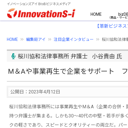
イノベーションズアイ BtoBビジネスメディア
HOME
bizD
【革新ビジネス
HOME
編集局アイ
注目企業インタビュー
桜川協和法律
桜川協和法律事務所 弁護士 小谷貴由 氏
M＆Aや事業再生で企業をサポート 
公開日：2023年4月12日
桜川協和法律事務所には事業再生やM＆A（企業の合併・
持つ弁護士が集まる。しかも30～40代の中堅・若手が多
クの軽さであり、スピードとクオリティーの両立だ。パー