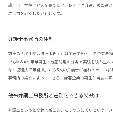
護士は「主役は顧客企業であり、我々は仲介役、調整役と
展に力を尽くしたい」と話す。
――弁護士事務所の体制
前身の『桜川綜合法律事務所』は主要業務として企業法務
でもM＆Aと事業再生・破産処理の分野で実績を積み重ね
なと協和法律事務所』から5人の弁護士が加わった。いず
事務所の設立によって、さらに顧客企業の再生と発展に寄
――他の弁護士事務所と差別化できる特徴は
弁護士というと高齢で威圧的、とっつきにくいというイメ