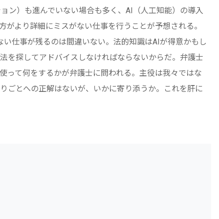
ション）も進んでいない場合も多く、AI（人工知能）の導入
の方がより詳細にミスがない仕事を行うことが予想される。
ない仕事が残るのは間違いない。法的知識はAIが得意かもし
法を探してアドバイスしなければならないからだ。弁護士
使って何をするかが弁護士に問われる。主役は我々ではな
りごとへの正解はないが、いかに寄り添うか。これを肝に