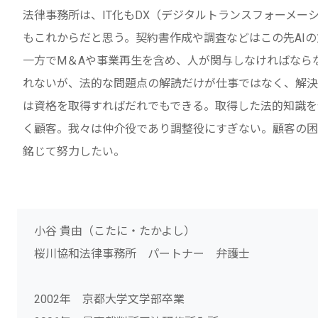
法律事務所は、IT化もDX（デジタルトランスフォーメー
もこれからだと思う。契約書作成や調査などはこの先AI
一方でM＆Aや事業再生を含め、人が関与しなければなら
れないが、法的な問題点の解読だけが仕事ではなく、解決
は資格を取得すればだれでもできる。取得した法的知識を
く顧客。我々は仲介役であり調整役にすぎない。顧客の困
銘じて努力したい。
小谷 貴由（こたに・たかよし）
桜川協和法律事務所 パートナー 弁護士
2002年 京都大学文学部卒業