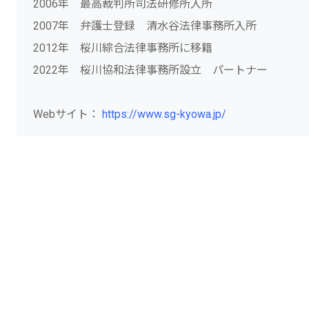
2006年 最高裁判所司法研修所入所
2007年 弁護士登録 清水谷法律事務所入所
2012年 桜川綜合法律事務所に移籍
2022年 桜川協和法律事務所設立 パートナー
Webサイト：
https://www.sg-kyowa.jp/