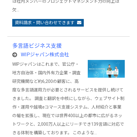
は社内メンバーのプロジェクトマネジメント力の向上は
欠…
資料請求・問い合わせできます
多言語ビジネス支援
WIPジャパン株式会社
WIPジャパンはこれまで、官公庁・
地方自治体・国内外有力企業・調査
研究機関など約6,200の顧客に、高
度な多言語運用力が必要とされるサービスを提供し続けて
きました。 調査と翻訳を中核にしながら、ウェブサイト制
作・運用や越境eコマース支援システム、人材紹介と事業
の幅を拡張し、現在では世界400以上の都市に広がるネッ
トワークと、2,000万人以上にリーチでき139言語に対応で
きる体制を構築しております。 このような…