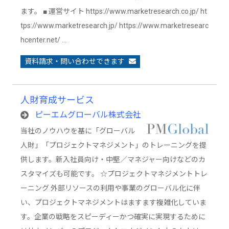
ます。 ■ 運営サイト https://www.marketresearch.co.jp/ ht
tps://www.marketresearch.jp/ https://www.marketresearc
hcenter.net/ …
資料請求・問い合わせできます
人財育成サービス
ピーエムグローバル株式会社
当社のノウハウを基に「グローバル
人財」「プロジェクトマネジメント」のトレーニングを提
供します。新入社員向け・中堅／マネジャー向けなどのカ
スタマイズも可能です。 ☆プロジェクトマネジメントトレ
ーニング 外部リソースの利用や事業のグローバル化に伴
い、プロジェクトマネジメントはますます複雑化していま
す。企業の戦略をスピーディーかつ確実に実現するために