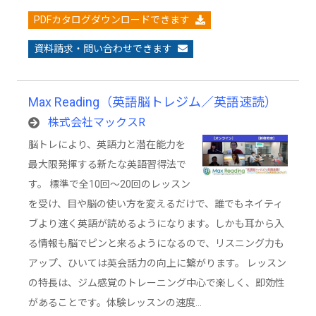
PDFカタログダウンロードできます
資料請求・問い合わせできます
Max Reading（英語脳トレジム／英語速読）
株式会社マックスR
脳トレにより、英語力と潜在能力を
最大限発揮する新たな英語習得法で
す。 標準で全10回～20回のレッスン
を受け、目や脳の使い方を変えるだけで、誰でもネイティ
ブより速く英語が読めるようになります。しかも耳から入
る情報も脳でピンと来るようになるので、リスニング力も
アップ、ひいては英会話力の向上に繋がります。 レッスン
の特長は、ジム感覚のトレーニング中心で楽しく、即効性
があることです。体験レッスンの速度…