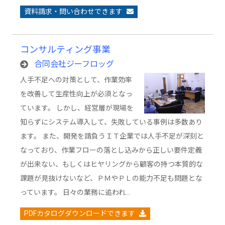
資料請求・問い合わせできます
コンサルティング事業
合同会社ジーフロッグ
人手不足への対策として、作業効率
を改善して生産性向上が必須となっ
ています。 しかし、経営層が現場を
知らずにシステム導入して、失敗している事例は多数あり
ます。 また、開発を請負うＩＴ企業では人手不足が深刻と
なっており、作業フローの落とし込みから正しい要件定義
が出来ない、もしくはヒヤリングから顧客の持つ本質的な
課題が見抜けないなど、ＰＭやＰＬの能力不足も問題とな
っています。 日々の業務に追われ…
PDFカタログダウンロードできます