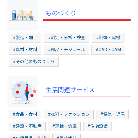
ものづくり
#製造・加工
#測定・分析・検査
#制御・電機
#素材・材料
#部品・モジュール
#CAD・CAM
#その他のものづくり
生活関連サービス
#食品・食材
#衣料・ファッション
#電気・通信
#建設・不動産
#運輸・倉庫
#住宅設備