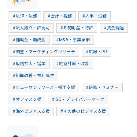
#法律・法務
#会計・税務
#人事・労務
#法人設立・許認可
#知的財産・特許
#資金調達
#補助金・助成金
#M&A・事業承継
#調査・マーケティングリサーチ
#広報・PR
#販路拡大・営業
#経営計画・改善
#組織改善・福利厚生
#ヒューマンリソース・採用支援
#研修・セミナー
#オフィス支援
#ISO・プライバシーマーク
#海外ビジネス支援
#その他のビジネス支援