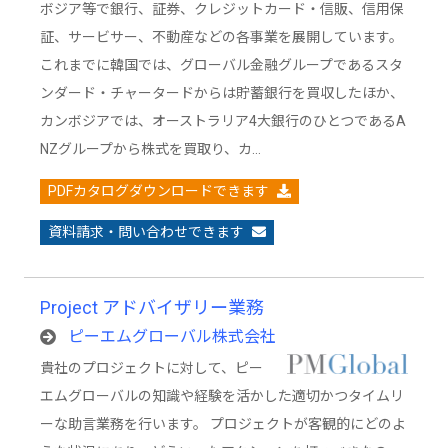
ボジア等で銀行、証券、クレジットカード・信販、信用保
証、サービサー、不動産などの各事業を展開しています。
これまでに韓国では、グローバル金融グループであるスタ
ンダード・チャータードからは貯蓄銀行を買収したほか、
カンボジアでは、オーストラリア4大銀行のひとつであるA
NZグループから株式を買取り、カ…
PDFカタログダウンロードできます
資料請求・問い合わせできます
Project アドバイザリー業務
ピーエムグローバル株式会社
貴社のプロジェクトに対して、ピー
エムグローバルの知識や経験を活かした適切かつタイムリ
ーな助言業務を行います。 プロジェクトが客観的にどのよ