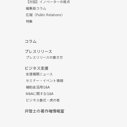
【対談】イノベーターの視点
編集局コラム
広報（Public Relations）
特集
コラム
プレスリリース
プレスリリースの書き方
ビジネス支援
支援機関ニュース
セミナー・イベント情報
補助金活用Q&A
M&Aに関するQ&A
ビジネス書式・虎の巻
弁理士の著作権情報室