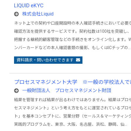
LIQUID eKYC
株式会社Liquid
ネット上での契約や口座開設時の本人確認手続きにおいて必要
確認方法を提供するサービスです。契約社数は100社を突破し
把握する継続的顧客管理などの手続きをオンライン化します。W
ンバーカードなどの本人確認書類の撮影、もしくはICチップの…
資料請求・問い合わせできます
プロセスマネジメント大学 ※一般の学校法人で
一般財団法人 プロセスマネジメント財団
結果を管理すれば結果が出るわけではありません。結果はプロ
セスマネジメント」という考え方をもとに運営されているプロ
ト」を基本コンセプトに、営業分野（セールス＆マーケティング
実践的プログラムを、東京、大阪、名古屋、浜松、静岡、仙…