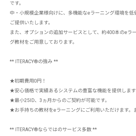
です。
中・小規模企業様向けに、多機能なeラーニング環境を低
ご提供いたします。
また、オプションの追加サービスとして、約400本のeラ
グ教材をご用意しております。
** ITERACY®の強み **
★初期費用0円！
★安心価格で実績あるシステムの豊富な機能を提供します
★最小25ID、3ヵ月からのご契約が可能です。
★お手持ちの教材をeラーニングにご利用いただけます。
** ITERACY®ならではのサービス多数 **