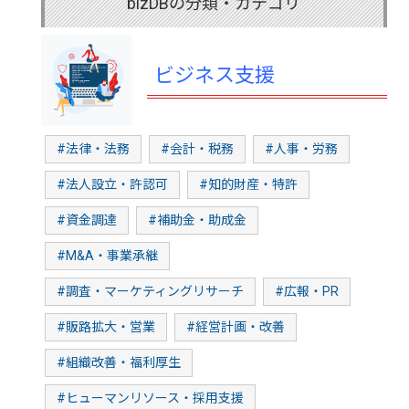
bizDBの分類・カテゴリ
ビジネス支援
#法律・法務
#会計・税務
#人事・労務
#法人設立・許認可
#知的財産・特許
#資金調達
#補助金・助成金
#M&A・事業承継
#調査・マーケティングリサーチ
#広報・PR
#販路拡大・営業
#経営計画・改善
#組織改善・福利厚生
#ヒューマンリソース・採用支援