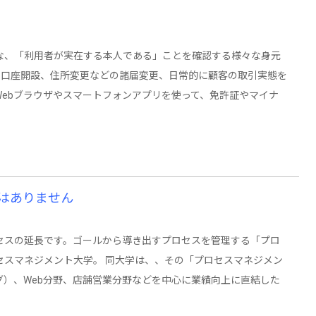
な、「利用者が実在する本人である」ことを確認する様々な身元
、口座開設、住所変更などの諸届変更、日常的に顧客の取引実態を
ebブラウザやスマートフォンアプリを使って、免許証やマイナ
はありません
セスの延長です。ゴールから導き出すプロセスを管理する「プロ
セスマネジメント大学。 同大学は、、その「プロセスマネジメン
）、Web分野、店舗営業分野などを中心に業績向上に直結した