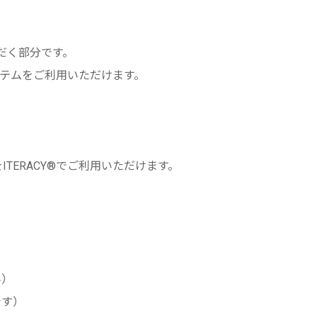
だく部分です。
テムをご利用いただけます。
TERACY®でご利用いただけます。
ん）
です）