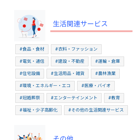
生活関連サービス
#食品・食材
#衣料・ファッション
#電気・通信
#建設・不動産
#運輸・倉庫
#住宅設備
#生活用品・雑貨
#農林漁業
#環境・エネルギー・エコ
#医療・バイオ
#冠婚葬祭
#エンターテインメント
#教育
#福祉・少子高齢化
#その他の生活関連サービス
その他