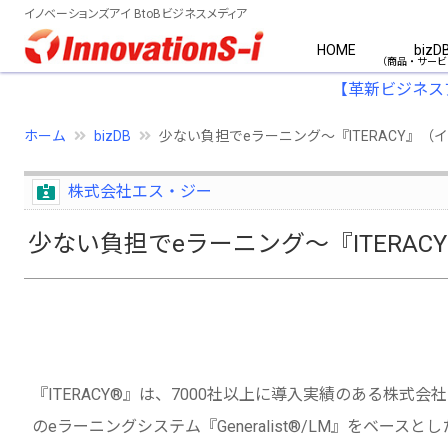
イノベーションズアイ BtoBビジネスメディア
HOME
bizD
【革新ビジネス
ホーム
bizDB
少ない負担でeラーニング～『ITERACY』（
株式会社エス・ジー
少ない負担でeラーニング～『ITERA
『ITERACY®』は、7000社以上に導入実績のある株式会
のeラーニングシステム『Generalist®/LM』をベースとし