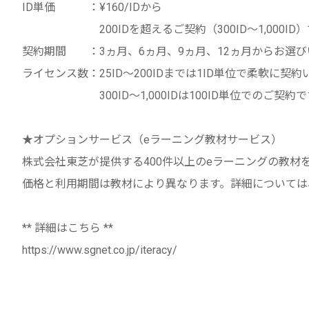
ID単価 ：¥160/IDから
200IDを超えるご契約（300ID～1,000ID
契約期間 ：3ヵ月、6ヵ月、9ヵ月、12ヵ月からお選び
ライセンス数：25ID～200IDまでは1ID単位で柔軟に契
300ID～1,000IDは100ID単位でのご契約で
★オプションサービス（eラーニング教材サービス）
株式会社東芝が提供する400件以上のeラーニングの教材
価格と利用期間は教材により異なります。詳細については
** 詳細はこちら **
https://www.sgnet.co.jp/iteracy/