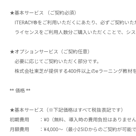
★基本サービス （ご契約必須）
ITERACY®をご利用いただくにあたり、必ずご契約いた
ライセンスをご利用人数分ご購入いただくことで、シス
★オプションサービス（ご契約任意）
必要に応じてご契約いただく部分です。
株式会社東芝が提供する400件以上のeラーニング教材をI
** 価格 **
★基本サービス（※下記価格はすべて税抜表記です）
初期費用 ：¥0（無料、導入時の費用負担はありませ
月額費用 ：¥4,000～（最小25IDからのご契約が可能