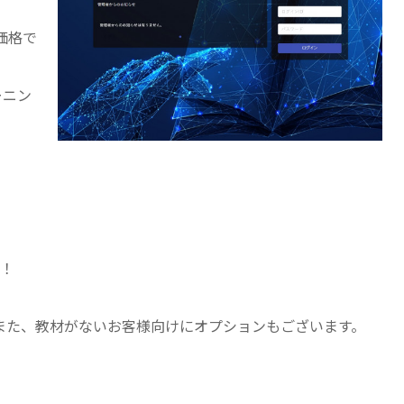
価格で
ーニン
！
また、教材がないお客様向けにオプションもございます。