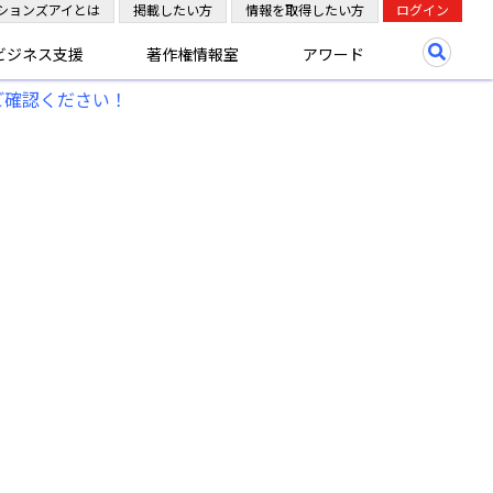
ションズアイとは
掲載したい方
情報を取得したい方
ログイン
ビジネス支援
著作権情報室
アワード
ご確認ください！