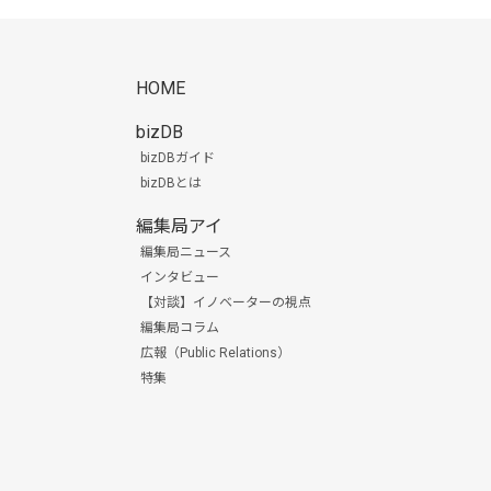
HOME
bizDB
bizDBガイド
bizDBとは
編集局アイ
編集局ニュース
インタビュー
【対談】イノベーターの視点
編集局コラム
広報（Public Relations）
特集