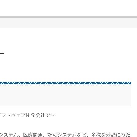
ー
ソフトウェア開発会社です。
Sシステム、医療関連、計測システムなど、多様な分野にわた