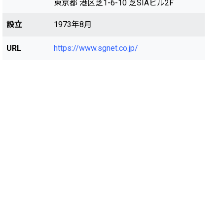
東京都 港区芝1-6-10 芝SIAビル2F
設立
1973年8月
URL
https://www.sgnet.co.jp/