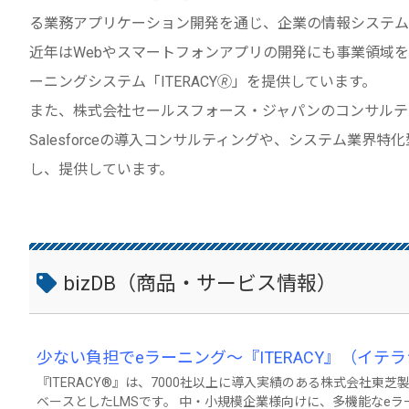
る業務アプリケーション開発を通じ、企業の情報システム
近年はWebやスマートフォンアプリの開発にも事業領域を拡大し
ーニングシステム「ITERACY🄬」を提供しています。
また、株式会社セールスフォース・ジャパンのコンサルテ
Salesforceの導入コンサルティングや、システム業界
し、提供しています。
bizDB（商品・サービス情報）
少ない負担でeラーニング～『ITERACY』（イテ
『ITERACY®』は、7000社以上に導入実績のある株式会社東芝製のe
ベースとしたLMSです。 中・小規模企業様向けに、多機能なe