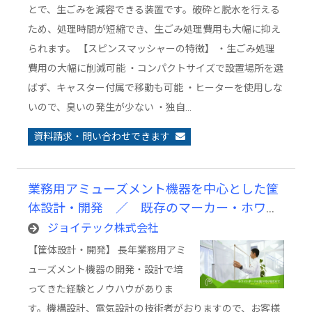
とで、生ごみを減容できる装置です。破砕と脱水を行える
ため、処理時間が短縮でき、生ごみ処理費用も大幅に抑え
られます。 【スピンスマッシャーの特徴】 ・生ごみ処理
費用の大幅に削減可能 ・コンパクトサイズで設置場所を選
ばず、キャスター付属で移動も可能 ・ヒーターを使用しな
いので、臭いの発生が少ない ・独自…
資料請求・問い合わせできます
業務用アミューズメント機器を中心とした筐
体設計・開発 ／ 既存のマーカー・ホワイ
トボードをそのまま使用できる電子黒板「白
ジョイテック株式会社
板家」
【筐体設計・開発】 長年業務用アミ
ューズメント機器の開発・設計で培
ってきた経験とノウハウがありま
す。機構設計、電気設計の技術者がおりますので、お客様