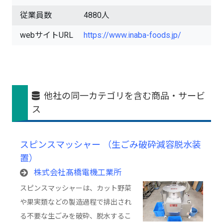
従業員数
4880人
webサイトURL
https://www.inaba-foods.jp/
他社の同一カテゴリを含む商品・サービ
ス
スピンスマッシャー （生ごみ破砕減容脱水装
置）
株式会社髙橋電機工業所
スピンスマッシャーは、カット野菜
や果実類などの製造過程で排出され
る不要な生ごみを破砕、脱水するこ