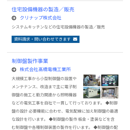
住宅設備機器の製造／販売
クリナップ株式会社
システムキッチンなどの住宅設備機器の製造／販売
資料請求・問い合わせできます
制御盤製作事業
株式会社髙橋電機工業所
大規模工事から小型制御盤の設置や
メンテナンス、改造まで主に電子制
御盤の施工と動力関連から照明機器
などの電気工事を自社で一貫して行っております。 ◆制御
盤の設計 必要機能に合わせ、電気配線に加え制御盤の最適
な設計を行います。 ◆制御盤の製作 板金・塗装などを含
む制御盤や各種制御装置の製作を行います。 ◆制御盤の配