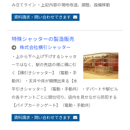
み立てライン ・上記内容の現地改造、調整、設備移動
資料請求・問い合わせできます
特殊シャッターの製造販売
株式会社横引シャッター
・上から下へ上げ下げするシャッタ
ーではなく、駅の売店の様に横に引
く【横引きシャッター】（電動・手
動共） ・天井や床が開閉出来る【水
平引きシャッター】（電動・手動共） ・デパートや駅ビル
の各テナントごとに間仕切り、店内を見せながら防犯する
【パイプカーテンゲート】（電動・手動共）
資料請求・問い合わせできます