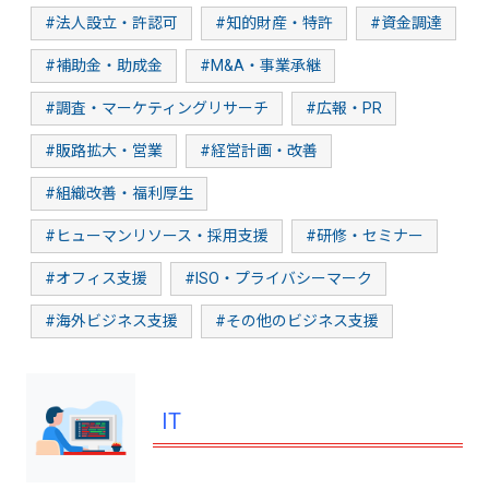
#法人設立・許認可
#知的財産・特許
#資金調達
#補助金・助成金
#M&A・事業承継
#調査・マーケティングリサーチ
#広報・PR
#販路拡大・営業
#経営計画・改善
#組織改善・福利厚生
#ヒューマンリソース・採用支援
#研修・セミナー
#オフィス支援
#ISO・プライバシーマーク
#海外ビジネス支援
#その他のビジネス支援
IT