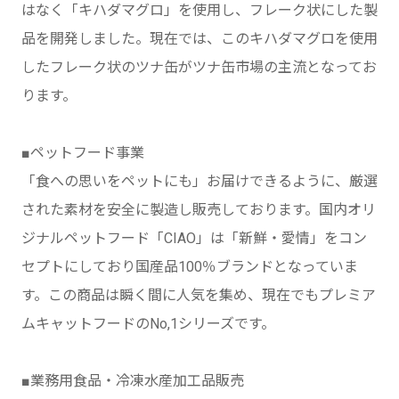
はなく「キハダマグロ」を使用し、フレーク状にした製
品を開発しました。現在では、このキハダマグロを使用
したフレーク状のツナ缶がツナ缶市場の主流となってお
ります。
■ペットフード事業
「食への思いをペットにも」お届けできるように、厳選
された素材を安全に製造し販売しております。国内オリ
ジナルペットフード「CIAO」は「新鮮・愛情」をコン
セプトにしており国産品100％ブランドとなっていま
す。この商品は瞬く間に人気を集め、現在でもプレミア
ムキャットフードのNo,1シリーズです。
■業務用食品・冷凍水産加工品販売