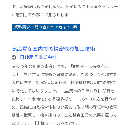
復した経験はありませんか。 トイレの使用状況をセンサー
が感知して外部にお知らせしま…
資料請求・問い合わせできます
高品質な国内での精密機械加工技術
日伸産業株式会社
昭和42年の創業以来今日まで、「他社の一歩先を行こ
う！」を合言葉に技術の研鑽に励み、ものつくりの精神を
大切に育て、3つの信念をもち、精密機械部品加工の製造
に特化してまいりました。 【品質へのこだわり】 品質を
維持しつつ複雑化する多種多様なニーズへの対応を行うた
め、設備に加え検査体制の充実にも取り組み専任者の教育
訓練を徹底し、検査能力の向上と検査工具の充実を図って
おります。 【多様なニーズへの対応…