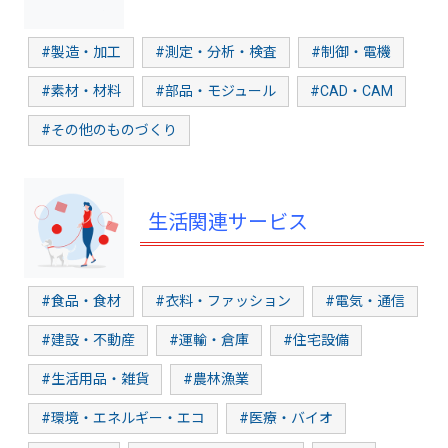
#製造・加工
#測定・分析・検査
#制御・電機
#素材・材料
#部品・モジュール
#CAD・CAM
#その他のものづくり
生活関連サービス
#食品・食材
#衣料・ファッション
#電気・通信
#建設・不動産
#運輸・倉庫
#住宅設備
#生活用品・雑貨
#農林漁業
#環境・エネルギー・エコ
#医療・バイオ