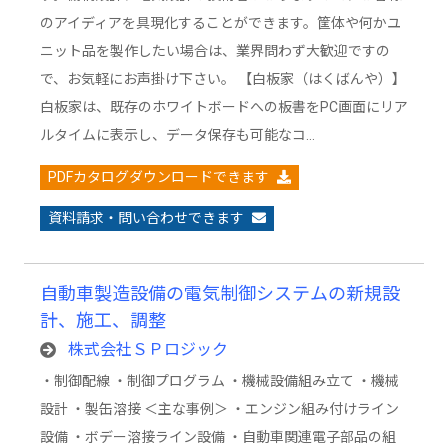
のアイディアを具現化することができます。筐体や何かユ
ニット品を製作したい場合は、業界問わず大歓迎ですの
で、お気軽にお声掛け下さい。 【白板家（はくばんや）】
白板家は、既存のホワイトボードへの板書をPC画面にリア
ルタイムに表示し、データ保存も可能なコ…
PDFカタログダウンロードできます
資料請求・問い合わせできます
自動車製造設備の電気制御システムの新規設
計、施工、調整
株式会社ＳＰロジック
・制御配線 ・制御プログラム ・機械設備組み立て ・機械
設計 ・製缶溶接 ＜主な事例＞ ・エンジン組み付けライン
設備 ・ボデー溶接ライン設備 ・自動車関連電子部品の組