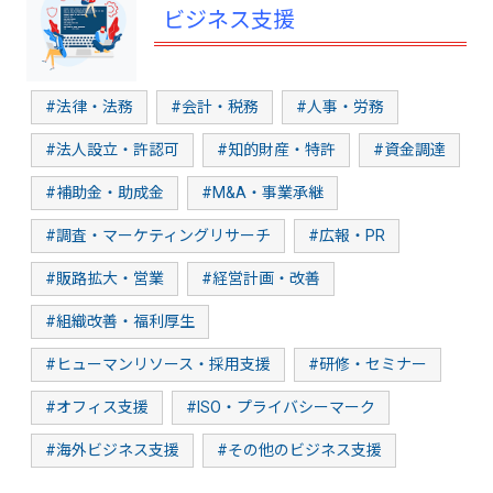
ビジネス支援
#法律・法務
#会計・税務
#人事・労務
#法人設立・許認可
#知的財産・特許
#資金調達
#補助金・助成金
#M&A・事業承継
#調査・マーケティングリサーチ
#広報・PR
#販路拡大・営業
#経営計画・改善
#組織改善・福利厚生
#ヒューマンリソース・採用支援
#研修・セミナー
#オフィス支援
#ISO・プライバシーマーク
#海外ビジネス支援
#その他のビジネス支援