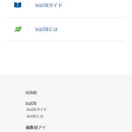
bizDBガイド
bizDBとは
HOME
bizDB
bizDBガイド
bizDBとは
編集局アイ