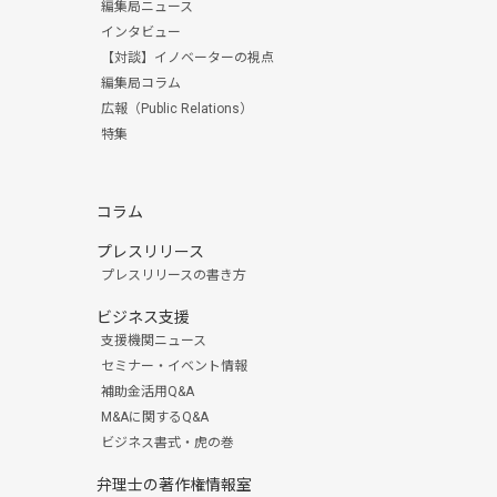
編集局ニュース
インタビュー
【対談】イノベーターの視点
編集局コラム
広報（Public Relations）
特集
コラム
プレスリリース
プレスリリースの書き方
ビジネス支援
支援機関ニュース
セミナー・イベント情報
補助金活用Q&A
M&Aに関するQ&A
ビジネス書式・虎の巻
弁理士の著作権情報室