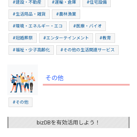
#建設・不動産
#運輸・倉庫
#住宅設備
#生活用品・雑貨
#農林漁業
#環境・エネルギー・エコ
#医療・バイオ
#冠婚葬祭
#エンターテインメント
#教育
#福祉・少子高齢化
#その他の生活関連サービス
その他
#その他
bizDBを有効活用しよう！