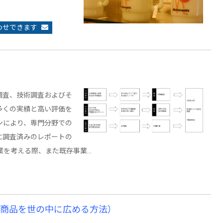
わせできます
調査、技術調査およびそ
多くの実績と高い評価を
ンにより、専門分野での
に調査済みのレポートの
業を考える際、また既存事業…
社商品を世の中に広める方法）