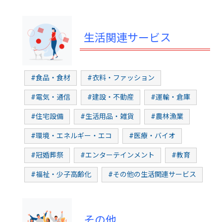
生活関連サービス
#食品・食材
#衣料・ファッション
#電気・通信
#建設・不動産
#運輸・倉庫
#住宅設備
#生活用品・雑貨
#農林漁業
#環境・エネルギー・エコ
#医療・バイオ
#冠婚葬祭
#エンターテインメント
#教育
#福祉・少子高齢化
#その他の生活関連サービス
その他