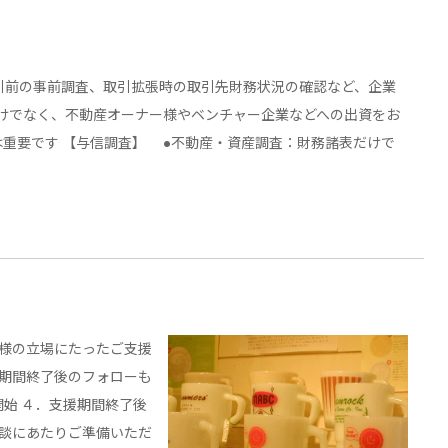
引前の事前調査、取引拡張時の取引先財務状況の確認など、企業
けでなく、不動産オーナー様やベンチャー企業などへの出資をお
重要です 【与信調査】 ●不動産・資産調査：財務諸表だけで
客様の立場にたったご支援
援期間終了後のフォローも
開始 ４．支援期間終了後
相談にあたりご準備いただ