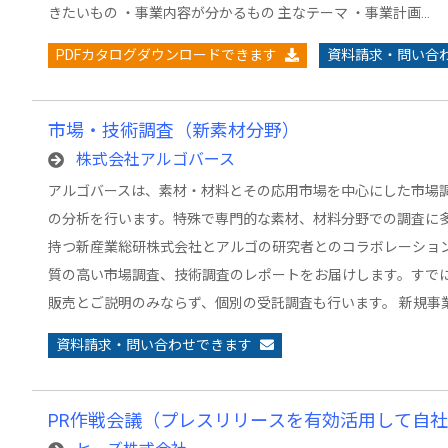
きたいもの ・事業内容が分かるもの 主なテーマ ・事業計画…
PDFカタログダウンロードできます
資料請求・問い合
市場・技術調査（新素材分野）
株式会社アルゴバース
アルゴバースは、素材・材料とその応用市場を中心にした市場
の分析を行います。特殊で専門的な素材、材料分野での調査に
持つ新産業総研株式会社とアルゴの研究者とのコラボレーショ
質の高い市場調査、技術調査のレポートをお届けします。すで
販売とご説明のみならず、個別の受託調査も行います。 新規事
資料請求・問い合わせできます
PR作戦会議（プレスリリースを有効活用して自