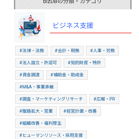
bizDBの分類・カテゴリ
ビジネス支援
#法律・法務
#会計・税務
#人事・労務
#法人設立・許認可
#知的財産・特許
#資金調達
#補助金・助成金
#M&A・事業承継
#調査・マーケティングリサーチ
#広報・PR
#販路拡大・営業
#経営計画・改善
#組織改善・福利厚生
#ヒューマンリソース・採用支援