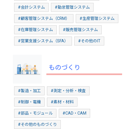
#会計システム
#勤怠管理システム
#顧客管理システム（CRM）
#生産管理システム
#在庫管理システム
#販売管理システム
#営業支援システム（SFA）
#その他のIT
ものづくり
#製造・加工
#測定・分析・検査
#制御・電機
#素材・材料
#部品・モジュール
#CAD・CAM
#その他のものづくり