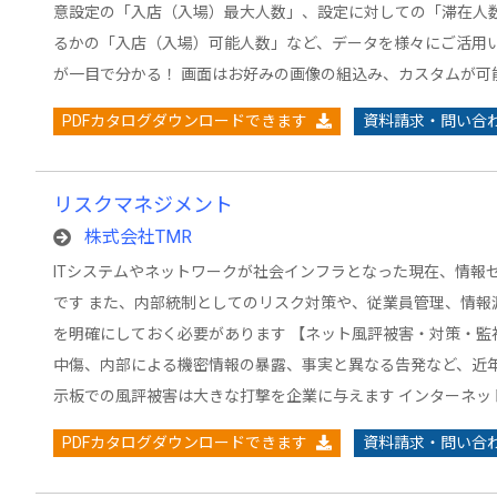
意設定の「入店（入場）最大人数」、設定に対しての「滞在人
るかの「入店（入場）可能人数」など、データを様々にご活用い
が一目で分かる！ 画面はお好みの画像の組込み、カスタムが可
PDFカタログダウンロードできます
資料請求・問い合
リスクマネジメント
株式会社TMR
ITシステムやネットワークが社会インフラとなった現在、情報
です また、内部統制としてのリスク対策や、従業員管理、情報
を明確にしておく必要があります 【ネット風評被害・対策・監
中傷、内部による機密情報の暴露、事実と異なる告発など、近
示板での風評被害は大きな打撃を企業に与えます インターネッ
PDFカタログダウンロードできます
資料請求・問い合