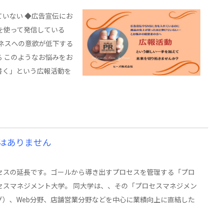
いない ◆広告宣伝にお
を使って発信している
ネスへの意欲が低下する
 このようなお悩みをお
書く」という広報活動を
はありません
セスの延長です。ゴールから導き出すプロセスを管理する「プロ
セスマネジメント大学。 同大学は、、その「プロセスマネジメン
）、Web分野、店舗営業分野などを中心に業績向上に直結した