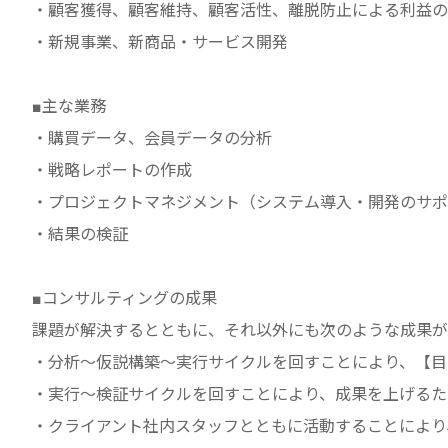
・顧客獲得、顧客維持、顧客活性、離脱防止による利益の
・新規事業、新商品・サービス開発
■主な業務
・購買データ、会員データの分析
・戦略レポートの作成
・プロジェクトマネジメント（システム導入・開発のサポ
・結果の検証
■コンサルティングの成果
課題が解決するとともに、それ以外にも次のような成果が
・分析～仮説構築～実行サイクルを回すことにより、【目
・実行～検証サイクルを回すことにより、成果を上げるた
・クライアント社内スタッフとともに活動することにより