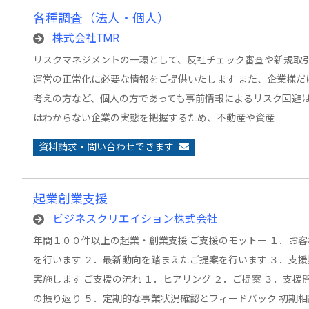
各種調査（法人・個人）
株式会社TMR
リスクマネジメントの一環として、反社チェック審査や新規取
運営の正常化に必要な情報をご提供いたします また、企業様だ
考えの方など、個人の方であっても事前情報によるリスク回避は
はわからない企業の実態を把握するため、不動産や資産…
資料請求・問い合わせできます
起業創業支援
ビジネスクリエイション株式会社
年間１００件以上の起業・創業支援 ご支援のモットー １．お
を行います ２．最新動向を踏まえたご提案を行います ３．支
実施します ご支援の流れ １．ヒアリング ２．ご提案 ３．支援
の振り返り ５．定期的な事業状況確認とフィードバック 初期