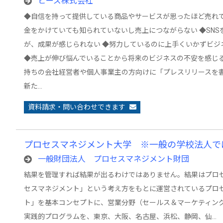
ヒーズ株式会社
◆自信を持って提供している商品やサービスが思ったほど売れて
金をかけていても知られていないし売上につながらない ◆SNS
が、成果が感じられない ◆努力しているのに上手くいかずビジ
◆売上が伸び悩んでいることから将来のビジネスの不安を感じる
持ちの会社経営者や個人事業主の方向けに「プレスリリースを
新た…
資料請求・問い合わせできます
プロセスマネジメント大学 ※一般の学校法人で
一般財団法人 プロセスマネジメント財団
結果を管理すれば結果が出るわけではありません。結果はプロ
セスマネジメント」という考え方をもとに運営されているプロ
ト」を基本コンセプトに、営業分野（セールス＆マーケティング
実践的プログラムを、東京、大阪、名古屋、浜松、静岡、仙…