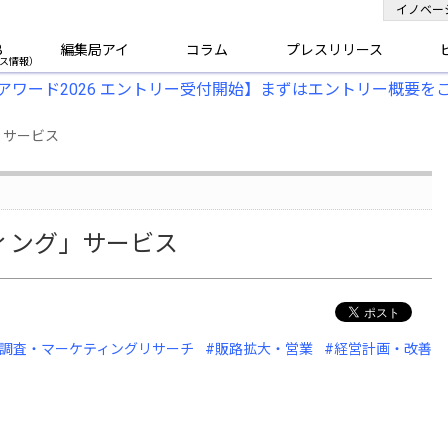
イノベー
B
編集局アイ
コラム
プレスリリース
アワード2026 エントリー受付開始】まずはエントリー概要を
」サービス
ィング」サービス
#調査・マーケティングリサーチ
#販路拡大・営業
#経営計画・改善