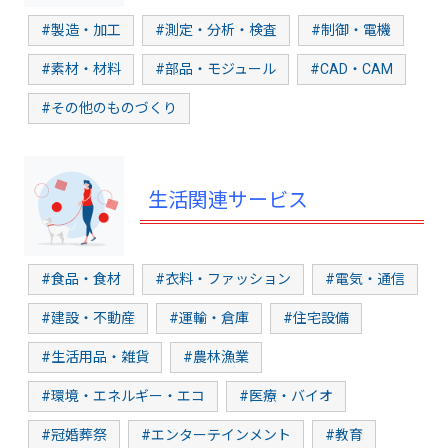
#製造・加工
#測定・分析・検査
#制御・電機
#素材・材料
#部品・モジュール
#CAD・CAM
#その他のものづくり
生活関連サービス
#食品・食材
#衣料・ファッション
#電気・通信
#建設・不動産
#運輸・倉庫
#住宅設備
#生活用品・雑貨
#農林漁業
#環境・エネルギー・エコ
#医療・バイオ
#冠婚葬祭
#エンターテインメント
#教育