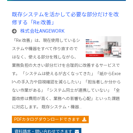
既存システムを活かして必要な部分だけを改
修する「Re:改善」
株式会社ANGEWORK
「Re:改善」は、現在使用しているシ
ステムや機器をすべて作り直すので
はなく、使える部分を残しながら、
業務負担の大きい部分だけを合理的に改善するサービスで
す。 「システムは使えるが古くなってきた」「紙からExce
lへの手入力や目視確認を減らしたい」「担当者しか分から
ない作業がある」「システム同士が連携していない」「全
面改修は費用が高く、業務への影響も心配」といった課題
に対応します。 既存システム・機器…
PDFカタログダウンロードできます
資料請求・問い合わせできます