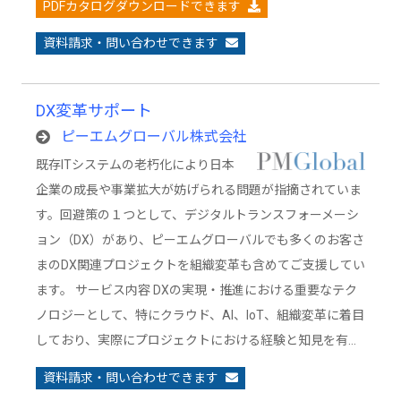
PDFカタログダウンロードできます
資料請求・問い合わせできます
DX変革サポート
ピーエムグローバル株式会社
既存ITシステムの老朽化により日本
企業の成長や事業拡大が妨げられる問題が指摘されていま
す。回避策の１つとして、デジタルトランスフォーメーシ
ョン（DX）があり、ピーエムグローバルでも多くのお客さ
まのDX関連プロジェクトを組織変革も含めてご支援してい
ます。 サービス内容 DXの実現・推進における重要なテク
ノロジーとして、特にクラウド、AI、IoT、組織変革に着目
しており、実際にプロジェクトにおける経験と知見を有…
資料請求・問い合わせできます