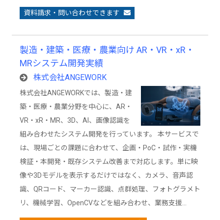
資料請求・問い合わせできます
製造・建築・医療・農業向け AR・VR・xR・
MRシステム開発実績
株式会社ANGEWORK
株式会社ANGEWORKでは、製造・建
築・医療・農業分野を中心に、AR・
VR・xR・MR、3D、AI、画像認識を
組み合わせたシステム開発を行っています。 本サービスで
は、現場ごとの課題に合わせて、企画・PoC・試作・実機
検証・本開発・既存システム改善まで対応します。単に映
像や3Dモデルを表示するだけではなく、カメラ、音声認
識、QRコード、マーカー認識、点群処理、フォトグラメト
リ、機械学習、OpenCVなどを組み合わせ、業務支援…