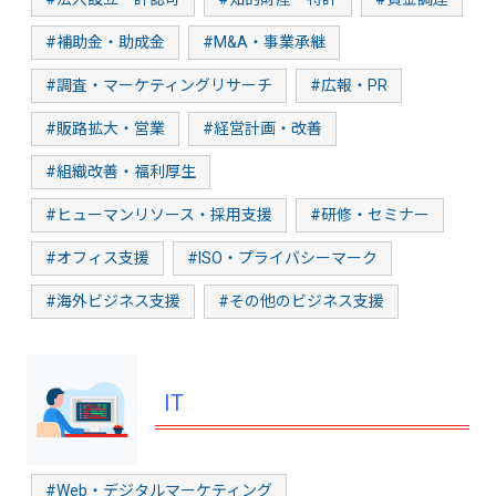
#補助金・助成金
#M&A・事業承継
#調査・マーケティングリサーチ
#広報・PR
#販路拡大・営業
#経営計画・改善
#組織改善・福利厚生
#ヒューマンリソース・採用支援
#研修・セミナー
#オフィス支援
#ISO・プライバシーマーク
#海外ビジネス支援
#その他のビジネス支援
IT
#Web・デジタルマーケティング