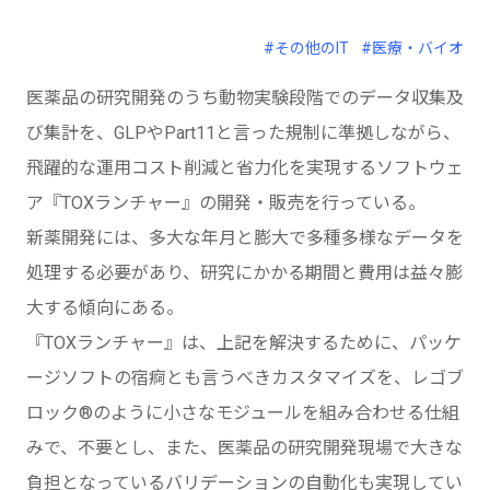
#その他のIT
#医療・バイオ
医薬品の研究開発のうち動物実験段階でのデータ収集及
び集計を、GLPやPart11と言った規制に準拠しながら、
飛躍的な運用コスト削減と省力化を実現するソフトウェ
ア『TOXランチャー』の開発・販売を行っている。
新薬開発には、多大な年月と膨大で多種多様なデータを
処理する必要があり、研究にかかる期間と費用は益々膨
大する傾向にある。
『TOXランチャー』は、上記を解決するために、パッケ
ージソフトの宿痾とも言うべきカスタマイズを、レゴブ
ロック®のように小さなモジュールを組み合わせる仕組
みで、不要とし、また、医薬品の研究開発現場で大きな
負担となっているバリデーションの自動化も実現してい