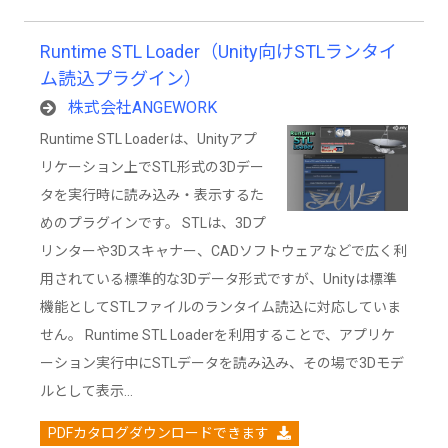
Runtime STL Loader（Unity向けSTLランタイ
ム読込プラグイン）
株式会社ANGEWORK
Runtime STL Loaderは、Unityアプ
リケーション上でSTL形式の3Dデー
タを実行時に読み込み・表示するた
めのプラグインです。 STLは、3Dプ
リンターや3Dスキャナー、CADソフトウェアなどで広く利
用されている標準的な3Dデータ形式ですが、Unityは標準
機能としてSTLファイルのランタイム読込に対応していま
せん。 Runtime STL Loaderを利用することで、アプリケ
ーション実行中にSTLデータを読み込み、その場で3Dモデ
ルとして表示…
PDFカタログダウンロードできます