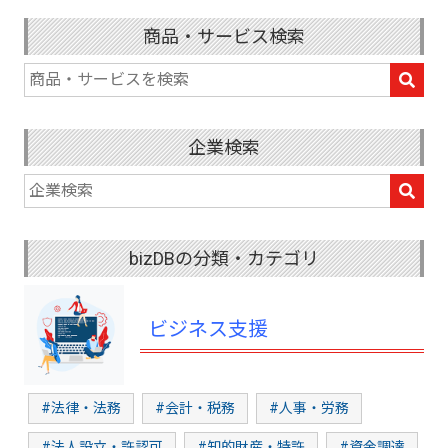
商品・サービス検索
企業検索
bizDBの分類・カテゴリ
ビジネス支援
#法律・法務
#会計・税務
#人事・労務
#法人設立・許認可
#知的財産・特許
#資金調達