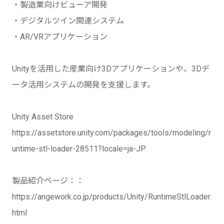
・製造業向けビューア開発
・デジタルツイン関連システム
・AR/VRアプリケーション
Unityを活用した産業向け3Dアプリケーションや、3Dデ
ータ活用システムの開発を支援します。
Unity Asset Store
https://assetstore.unity.com/packages/tools/modeling/r
untime-stl-loader-28511?locale=ja-JP
製品紹介ページ：：
https://angework.co.jp/products/Unity/RuntimeStlLoader.
html