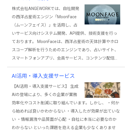
株式会社ANGEWORKでは、自社開発
の西洋占星術エンジン「MoonFace
（ムーンフェイス）」を活用し、占
いサービス向けシステム開発、API提供、技術支援を行っ
ております。 MoonFaceは、西洋占星術の天体計算やホロ
スコープ解析を行うためのエンジンであり、占いサイト、
スマートフォンアプリ、会員サービス、コンテンツ配信…
AI活用・導入支援サービス
【AI活用・導入支援サービス】 生成
AIの登場により、多くの企業が業務
効率化やコスト削減に取り組んでいます。しかし、 ・何か
ら始めれば良いかわからない ・導入したが効果が出ていな
い ・情報漏洩や品質面が心配 ・自社に本当に必要なのか
わからない といった課題を抱える企業も少なくありませ