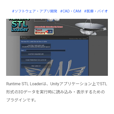
#ソフトウェア・アプリ開発
#CAD・CAM
#医療・バイオ
Runtime STL Loaderは、Unityアプリケーション上でSTL
形式の3Dデータを実行時に読み込み・表示するための
プラグインです。