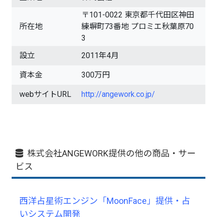
〒101-0022 東京都千代田区神田
所在地
練塀町73番地 プロミエ秋葉原70
3
設立
2011年4月
資本金
300万円
webサイトURL
http://angework.co.jp/
株式会社ANGEWORK提供の他の商品・サー
ビス
西洋占星術エンジン「MoonFace」提供・占
いシステム開発