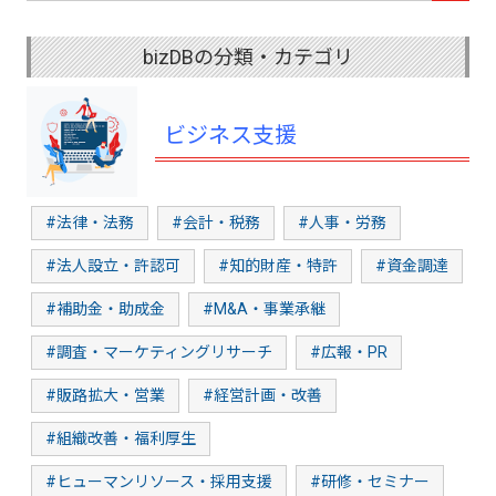
bizDBの分類・カテゴリ
ビジネス支援
#法律・法務
#会計・税務
#人事・労務
#法人設立・許認可
#知的財産・特許
#資金調達
#補助金・助成金
#M&A・事業承継
#調査・マーケティングリサーチ
#広報・PR
#販路拡大・営業
#経営計画・改善
#組織改善・福利厚生
#ヒューマンリソース・採用支援
#研修・セミナー