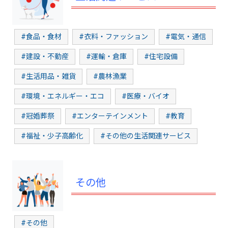
#食品・食材
#衣料・ファッション
#電気・通信
#建設・不動産
#運輸・倉庫
#住宅設備
#生活用品・雑貨
#農林漁業
#環境・エネルギー・エコ
#医療・バイオ
#冠婚葬祭
#エンターテインメント
#教育
#福祉・少子高齢化
#その他の生活関連サービス
その他
#その他