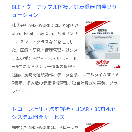
BLE・ウェアラブル医療／健康機器 開発ソリ
ューション
株式会社ANGEWORKでは、Apple W
atch、Fitbit、Joy-Con、各種センサ
ー、スマートグラスなどを活用し
た、医療・研究・健康管理向けシス
テムの受託開発を行っています。 BL
E通信によるセンサー情報の取得・
送信、長時間連続動作、データ蓄積、リアルタイム3D・A
R表示、多人数の健康情報管理、独自計算式の実装、グラ
フ化・…
ドローン計測・点群解析・LiDAR・3D可視化
システム開発サービス
株式会社ANGEWORKは、ドローンを