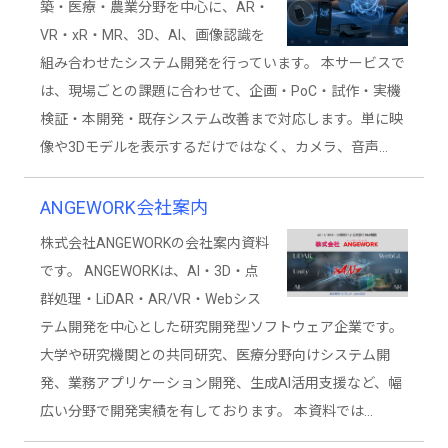
築・医療・農業分野を中心に、AR・
VR・xR・MR、3D、AI、画像認識を
組み合わせたシステム開発を行っています。 本サービスで
は、現場ごとの課題に合わせて、企画・PoC・試作・実機
検証・本開発・既存システム改善まで対応します。単に映
像や3Dモデルを表示するだけではなく、カメラ、音声…
ANGEWORK会社案内
株式会社ANGEWORKの会社案内資料
です。 ANGEWORKは、AI・3D・点
群処理・LiDAR・AR/VR・Webシス
テム開発を中心とした研究開発型ソフトウェア企業です。
大学や研究機関との共同研究、医療分野向けシステム開
発、業務アプリケーション開発、生成AI活用支援など、幅
広い分野で開発実績を有しております。 本資料では…