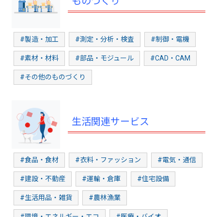
ものづくり
#製造・加工
#測定・分析・検査
#制御・電機
#素材・材料
#部品・モジュール
#CAD・CAM
#その他のものづくり
生活関連サービス
#食品・食材
#衣料・ファッション
#電気・通信
#建設・不動産
#運輸・倉庫
#住宅設備
#生活用品・雑貨
#農林漁業
#環境・エネルギー・エコ
#医療・バイオ