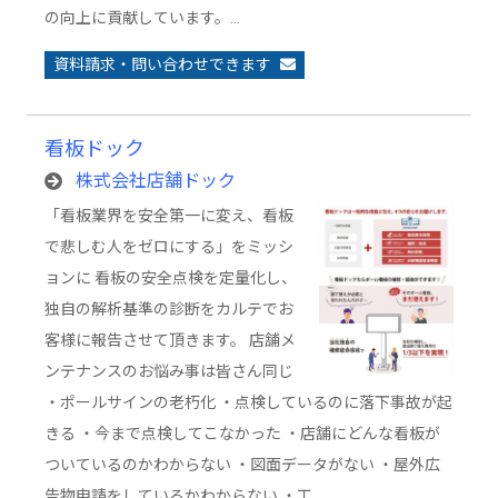
の向上に貢献しています。…
資料請求・問い合わせできます
看板ドック
株式会社店舗ドック
「看板業界を安全第一に変え、看板
で悲しむ人をゼロにする」をミッシ
ョンに 看板の安全点検を定量化し、
独自の解析基準の診断をカルテでお
客様に報告させて頂きます。 店舗メ
ンテナンスのお悩み事は皆さん同じ
・ポールサインの老朽化 ・点検しているのに落下事故が起
きる ・今まで点検してこなかった ・店舗にどんな看板が
ついているのかわからない ・図面データがない ・屋外広
告物申請をしているかわからない ・工…