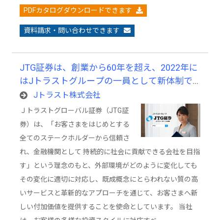
PDFカタログダウンロードできます
資料請求・問い合わせできます
JTG証券は、創業から60年を超え、2022年に
はJトラストグループの一員として新体制で
スタートした、歴史と革新が共存する証券会
Jトラスト株式会社
社です。
Ｊトラストグローバル証券（JTG証
券）は、「お客さまをはじめとする
全てのステークホルダーから信頼さ
れ、金融機関として 持続的に社会に貢献できる会社を目指
す」という理念のもと、外部環境がどのように変化しても
その変化に適切に対応し、既成概念にとらわれない質の高
いサービスと革新的なアプローチを通じて、お客さまへ新
しい付加価値を提供することを使命としています。 当社