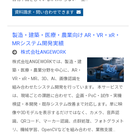
資料請求・問い合わせできます
製造・建築・医療・農業向け AR・VR・xR・
MRシステム開発実績
株式会社ANGEWORK
株式会社ANGEWORKでは、製造・建
築・医療・農業分野を中心に、AR・
VR・xR・MR、3D、AI、画像認識を
組み合わせたシステム開発を行っています。 本サービスで
は、現場ごとの課題に合わせて、企画・PoC・試作・実機
検証・本開発・既存システム改善まで対応します。単に映
像や3Dモデルを表示するだけではなく、カメラ、音声認
識、QRコード、マーカー認識、点群処理、フォトグラメト
リ、機械学習、OpenCVなどを組み合わせ、業務支援…