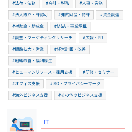
#法律・法務
#会計・税務
#人事・労務
#法人設立・許認可
#知的財産・特許
#資金調達
#補助金・助成金
#M&A・事業承継
#調査・マーケティングリサーチ
#広報・PR
#販路拡大・営業
#経営計画・改善
#組織改善・福利厚生
#ヒューマンリソース・採用支援
#研修・セミナー
#オフィス支援
#ISO・プライバシーマーク
#海外ビジネス支援
#その他のビジネス支援
IT