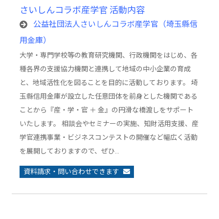
さいしんコラボ産学官 活動内容
公益社団法人さいしんコラボ産学官（埼玉縣信
用金庫）
大学・専門学校等の教育研究機関、行政機関をはじめ、各
種各界の支援協力機関と連携して地域の中小企業の育成
と、地域活性化を図ることを目的に活動しております。 埼
玉縣信用金庫が設立した任意団体を前身とした機関である
ことから『産・学・官 ＋ 金』の円滑な橋渡しをサポート
いたします。 相談会やセミナーの実施、知財活用支援、産
学官連携事業・ビジネスコンテストの開催など幅広く活動
を展開しておりますので、ぜひ…
資料請求・問い合わせできます