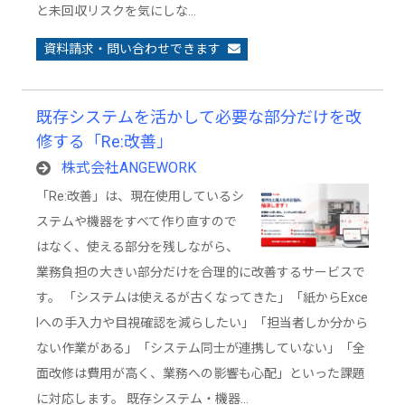
と未回収リスクを気にしな…
資料請求・問い合わせできます
既存システムを活かして必要な部分だけを改
修する「Re:改善」
株式会社ANGEWORK
「Re:改善」は、現在使用しているシ
ステムや機器をすべて作り直すので
はなく、使える部分を残しながら、
業務負担の大きい部分だけを合理的に改善するサービスで
す。 「システムは使えるが古くなってきた」「紙からExce
lへの手入力や目視確認を減らしたい」「担当者しか分から
ない作業がある」「システム同士が連携していない」「全
面改修は費用が高く、業務への影響も心配」といった課題
に対応します。 既存システム・機器…