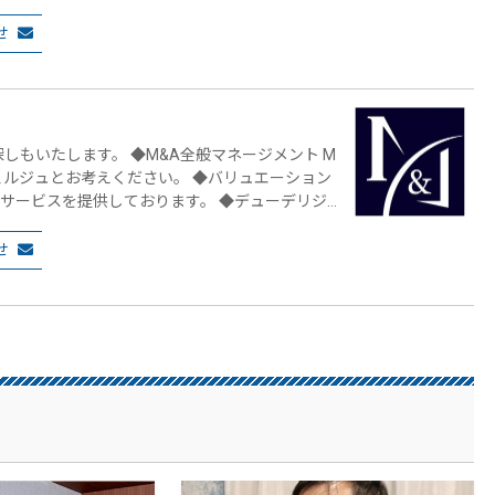
せ
&A全般マネージメント M
えください。 ◆バリュエーション
を提供しております。 ◆デューデリジ
す。 M&Aの実務においては、
報収集能力、交渉能力、買収後の統合能力など、
せ
討や交渉、スキーム検討、買収後の統合などM&
&Aコンサルティングサービスを提供しておりま