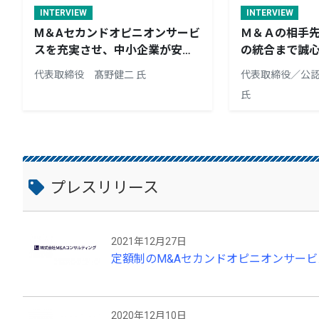
INTERVIEW
INTERVIEW
M＆Aセカンドオピニオンサービ
Ｍ＆Ａの相手
スを充実させ、中小企業が安心
の統合まで誠
してM＆Aを利用できる基盤作り
代表取締役 髙野健二 氏
代表取締役／公
の一翼を担う
氏
プレスリリース
2021年12月27日
定額制のM&Aセカンドオピニオンサービ
2020年12月10日