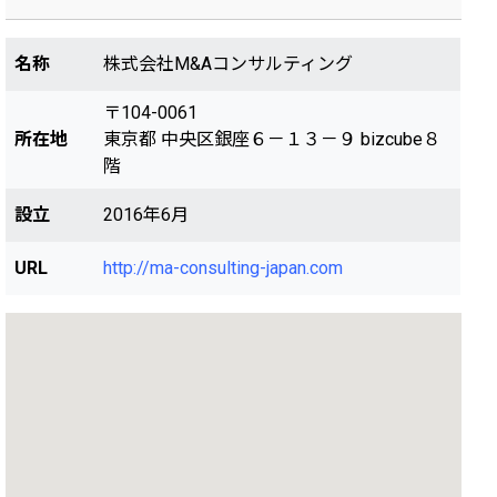
名称
株式会社M&Aコンサルティング
〒104-0061
所在地
東京都 中央区銀座６－１３－９ bizcube８
階
設立
2016年6月
URL
http://ma-consulting-japan.com