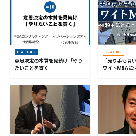
DIALOGUE
FEATURE
意思決定の本質を見続け「やり
「売り手も買
たいことを貫く」
ワイトM&Aに
ことん寄り添