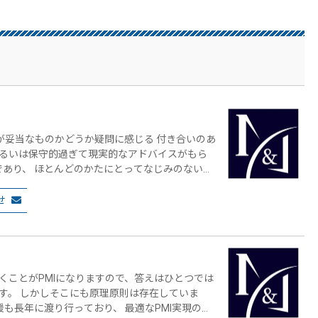
約が妥当なものかどうか疑問に感じる 付き合いのあ
るいは保守的過ぎて現実的なアドバイスがもら
ほとんどのかたは持たれていません。 中小企
とも推奨しております。 弊社では長年
せ
も行っております。 月額5万円(税別)
気軽にお問い合わせくださ
くことがPMIになりますので、答えはひとつでは
す。 しかしそこにも原理原則は存在していま
援も長年に渡り行っており、 最適なPMI実現のた