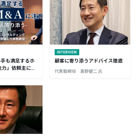
INTERVIEW
い手も満足するホ
顧客に寄り添うアドバイス徹底
注力」依頼主にと
代表取締役 髙野健二 氏
う