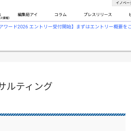
イノベー
B
編集局アイ
コラム
プレスリリース
アワード2026 エントリー受付開始】まずはエントリー概要を
サルティング