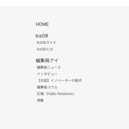
HOME
bizDB
bizDBガイド
bizDBとは
編集局アイ
編集局ニュース
インタビュー
【対談】イノベーターの視点
編集局コラム
広報（Public Relations）
特集