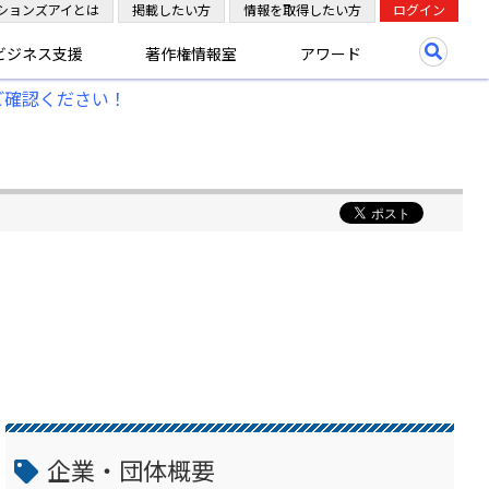
ションズアイとは
掲載したい方
情報を取得したい方
ログイン
ビジネス支援
著作権情報室
アワード
ご確認ください！
企業・団体概要