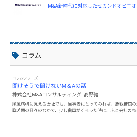
M&A新時代に対応したセカンドオピニ
コラム
コラムシリーズ
聞けそうで聞けないM＆Aの話
株式会社M&Aコンサルティング 髙野健二
順風満帆に見える会社でも、当事者にとってみれば、悪戦苦闘の
戦苦闘の日々のなかで、少し歯車がくるった時に、ふと会社の売
思います。そんな時のために今からM&Aについて学んでおきま