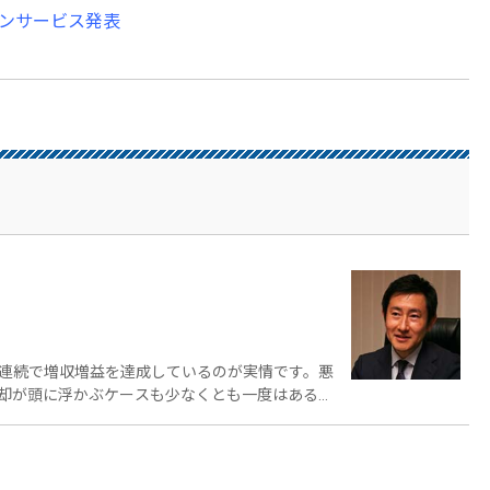
オンサービス発表
連続で増収増益を達成しているのが実情です。悪
却が頭に浮かぶケースも少なくとも一度はあると
しょう。