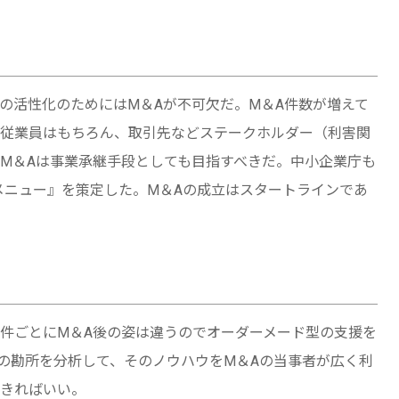
の活性化のためにはM＆Aが不可欠だ。M＆A件数が増えて
従業員はもちろん、取引先などステークホルダー（利害関
M＆Aは事業承継手段としても目指すべきだ。中小企業庁も
援メニュー』を策定した。M＆Aの成立はスタートラインであ
件ごとにM＆A後の姿は違うのでオーダーメード型の支援を
Iの勘所を分析して、そのノウハウをM＆Aの当事者が広く利
きればいい。