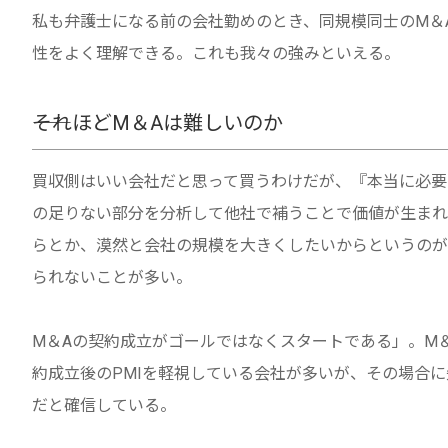
私も弁護士になる前の会社勤めのとき、同規模同士のM＆A
性をよく理解できる。これも我々の強みといえる。
――それほどM＆Aは難しいのか
買収側はいい会社だと思って買うわけだが、『本当に必要
の足りない部分を分析して他社で補うことで価値が生まれ
らとか、漠然と会社の規模を大きくしたいからというのが
られないことが多い。
M＆Aの契約成立がゴールではなくスタートである」。M
約成立後のPMIを軽視している会社が多いが、その場合に
だと確信している。