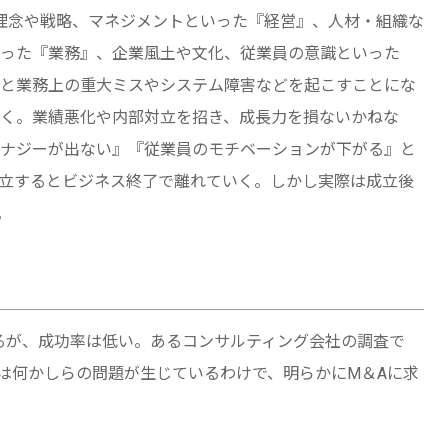
理念や戦略、マネジメントといった『経営』、人材・組織な
った『業務』、企業風土や文化、従業員の意識といった
と業務上の重大ミスやシステム障害などを起こすことにな
く。業績悪化や内部対立を招き、成長力を損ないかねな
ナジーが出ない』『従業員のモチベーションが下がる』と
成立するとビジネス終了で離れていく。しかし実際は成立後
。
るが、成功率は低い。あるコンサルティング会社の調査で
％は何かしらの問題が生じているわけで、明らかにM＆Aに求