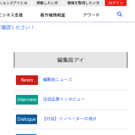
ションズアイとは
掲載したい方
情報を取得したい方
ログイン
ビジネス支援
著作権情報室
アワード
ご確認ください！
編集局アイ
News
編集局ニュース
Interview
注目企業インタビュー
Dialogue
【対談】イノベーターの視点