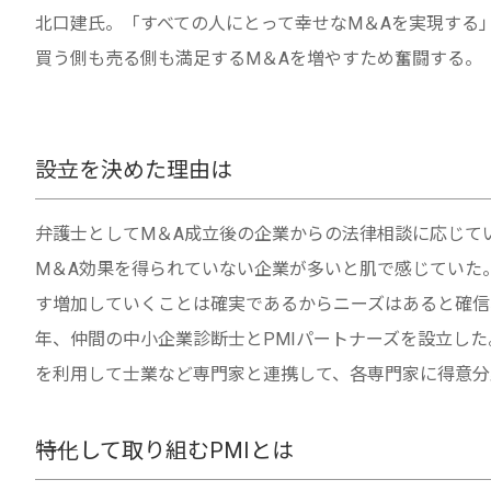
北口建氏。「すべての人にとって幸せなM＆Aを実現する
買う側も売る側も満足するM＆Aを増やすため奮闘する。
――設立を決めた理由は
弁護士としてM＆A成立後の企業からの法律相談に応じて
M＆A効果を得られていない企業が多いと肌で感じていた
す増加していくことは確実であるからニーズはあると確信
年、仲間の中小企業診断士とPMIパートナーズを設立し
を利用して士業など専門家と連携して、各専門家に得意分
――特化して取り組むPMIとは