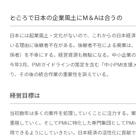
――ところで日本の企業風土にM＆Aは合うの
日本には起業風土・文化がないので、これからの日本経済
いる理由に後継者不在がある。後継者不在による廃業は、
係者）を不幸にする。経営資源も無駄になる。中小企業の
今年3月、PMIガイドラインの策定を含む『中小PMI支
り、その後の統合作業の重要性を訴えている。
――経営目標は
当初数年は多くの案件を処理していくことに注力する。案
重視していく。そしてPMIに特化した専門集団としてPM
用できるようにしていきたい。日本経済の活性化に貢献で