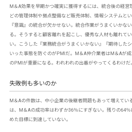
M＆A効果を早期かつ確実に獲得するには、統合後の経営
どの管理体制や拠点整備など販売体制、情報システムとい
『意識』の統合が欠かせない。統合作業がうまくいかない
る。そうすると顧客離れを起こし、優秀な人材も離れてい
い。こうした『業務統合がうまくいかない』『期待したシ
いった事態を防ぐのがPMIだ。M＆A仲介業者はM＆Aが
のPMIが重要になる。われわれの出番がやってくるわけだ
――失敗例も多いのか
M＆Aの件数は、中小企業の後継者問題もあって増えてい
は、M＆Aの成功率はわずか36％にすぎない。残りの64
めた目標に到達していない。