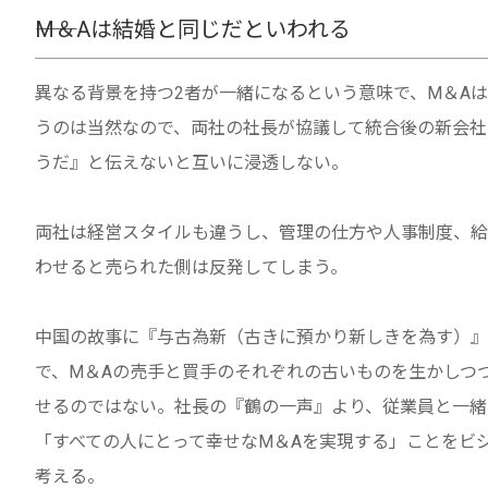
――M＆Aは結婚と同じだといわれる
異なる背景を持つ2者が一緒になるという意味で、M＆A
うのは当然なので、両社の社長が協議して統合後の新会社
うだ』と伝えないと互いに浸透しない。
両社は経営スタイルも違うし、管理の仕方や人事制度、給
わせると売られた側は反発してしまう。
中国の故事に『与古為新（古きに預かり新しきを為す）』
で、M＆Aの売手と買手のそれぞれの古いものを生かしつ
せるのではない。社長の『鶴の一声』より、従業員と一緒
「すべての人にとって幸せなM＆Aを実現する」ことをビ
考える。