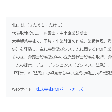
北口 建（きたぐち・たけし）
代表取締役CEO 弁護士・中小企業診断士
大手製薬会社で、予算・事業計画の作成、業績管理、資
併）を経験し、主に会計及びシステムに関するPMI作業
その後、弁護士資格及び中小企業診断士資格を取得。弁
ームの提案、デューデリジェンス（ビジネス、法務）、
「経営」×「法務」の視点から中小企業の幅広い経営課
Webサイト：
株式会社PMIパートナーズ