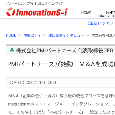
イノベーションズアイ BtoBビジネスメディア
HOME
bizD
【革新ビジネス
HOME
編集局アイ
注目企業インタビュー
株式会社PMI
株式会社PMIパートナーズ 代表取締役CEO
PMIパートナーズが始動 M＆Aを成
公開日：2022年10月26日
M＆A（企業の合併・買収）成立後の統合プロセスを意味するPM
ntegration＝ポスト・マージャー・インテグレーション
た。その名もずばり「PMIパートナーズ」。設立したの