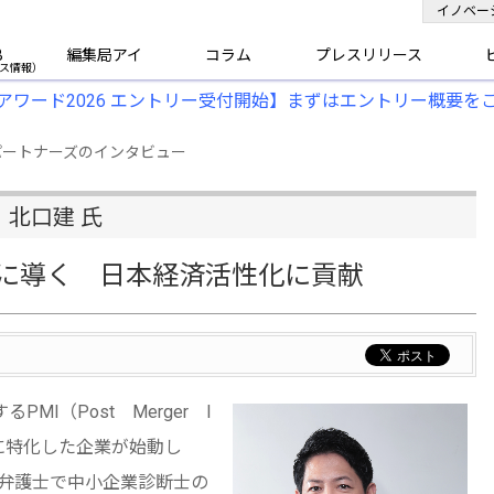
イノベー
B
編集局アイ
コラム
プレスリリース
アワード2026 エントリー受付開始】まずはエントリー概要を
パートナーズのインタビュー
 北口建 氏
功に導く 日本経済活性化に貢献
I（Post Merger I
）に特化した企業が始動し
は弁護士で中小企業診断士の