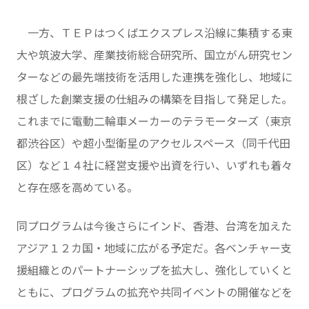
一方、ＴＥＰはつくばエクスプレス沿線に集積する東
大や筑波大学、産業技術総合研究所、国立がん研究セン
ターなどの最先端技術を活用した連携を強化し、地域に
根ざした創業支援の仕組みの構築を目指して発足した。
これまでに電動二輪車メーカーのテラモーターズ（東京
都渋谷区）や超小型衛星のアクセルスペース（同千代田
区）など１４社に経営支援や出資を行い、いずれも着々
と存在感を高めている。
同プログラムは今後さらにインド、香港、台湾を加えた
アジア１２カ国・地域に広がる予定だ。各ベンチャー支
援組織とのパートナーシップを拡大し、強化していくと
ともに、プログラムの拡充や共同イベントの開催などを