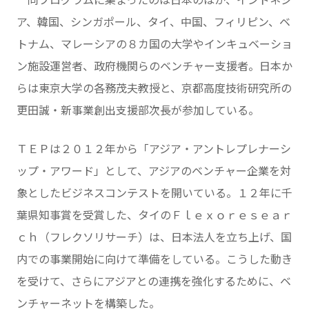
同プログラムに集まったのは日本のほか、インドネシ
ア、韓国、シンガポール、タイ、中国、フィリピン、ベ
トナム、マレーシアの８カ国の大学やインキュベーショ
ン施設運営者、政府機関らのベンチャー支援者。日本か
らは東京大学の各務茂夫教授と、京都高度技術研究所の
更田誠・新事業創出支援部次長が参加している。
ＴＥＰは２０１２年から「アジア・アントレプレナーシ
ップ・アワード」として、アジアのベンチャー企業を対
象としたビジネスコンテストを開いている。１２年に千
葉県知事賞を受賞した、タイのＦｌｅｘｏｒｅｓｅａｒ
ｃｈ（フレクソリサーチ）は、日本法人を立ち上げ、国
内での事業開始に向けて準備をしている。こうした動き
を受けて、さらにアジアとの連携を強化するために、ベ
ンチャーネットを構築した。