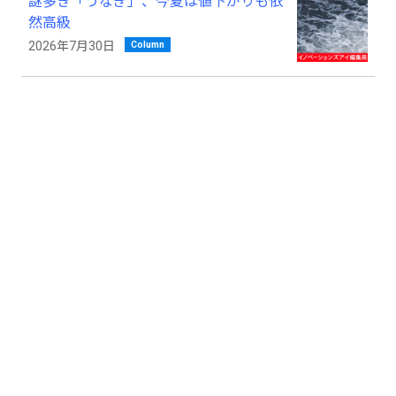
謎多き「うなぎ」、今夏は値下がりも依
然高級
Column
2026年7月30日