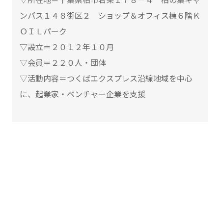
▽所在地＝千葉県柏市若柴１７８－４ 柏の葉キャ
ンパス１４８街区２ ショップ＆オフィス棟６階Ｋ
ＯＩＬパーク
▽設立＝２０１２年１０月
▽会員＝２２０人・団体
▽活動内容＝つくばエクスプレス沿線地域を中心
に、起業家・ベンチャー企業を支援