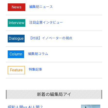
News
編集局ニュース
Interview
注目企業インタビュー
Dialogue
【対談】イノベーターの視点
Column
編集局コラム
特集記事
Feature
新着の編集局アイ
昭和人間vs AI人間？