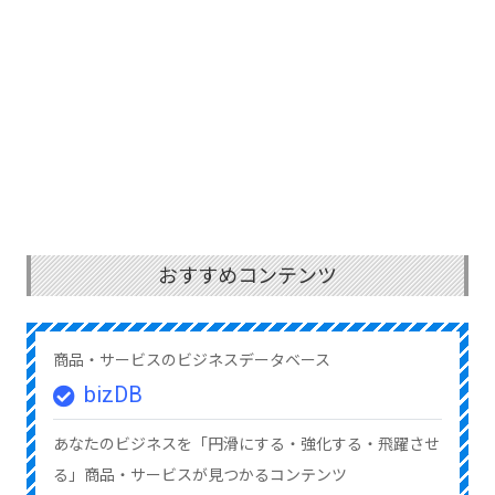
おすすめコンテンツ
商品・サービスのビジネスデータベース
bizDB
あなたのビジネスを「円滑にする・強化する・飛躍させ
る」商品・サービスが見つかるコンテンツ