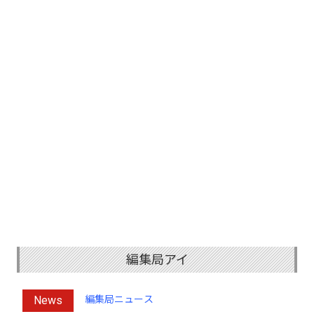
編集局アイ
News
編集局ニュース