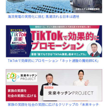
海流発電の実用化に挑む 黒潮流れる日本は適地
TikTokで効果的にプロモーション「ネット通販の魔術師G.K」
家族の笑顔を社会の笑顔に広げるクリナップの「未来キッチ