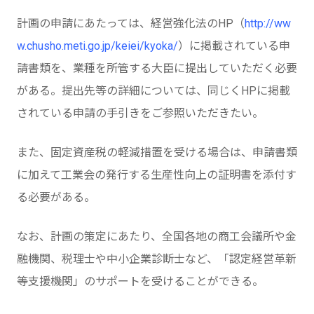
計画の申請にあたっては、経営強化法のHP（
http://ww
w.chusho.meti.go.jp/keiei/kyoka/
）に掲載されている申
請書類を、業種を所管する大臣に提出していただく必要
がある。提出先等の詳細については、同じくHPに掲載
されている申請の手引きをご参照いただきたい。
また、固定資産税の軽減措置を受ける場合は、申請書類
に加えて工業会の発行する生産性向上の証明書を添付す
る必要がある。
なお、計画の策定にあたり、全国各地の商工会議所や金
融機関、税理士や中小企業診断士など、「認定経営革新
等支援機関」のサポートを受けることができる。