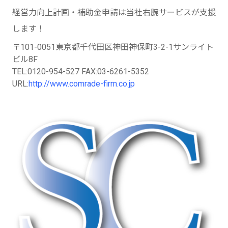
経営力向上計画・補助金申請は当社右腕サービスが支援
します！
〒101-0051東京都千代田区神田神保町3-2-1サンライト
ビル8F
TEL:0120-954-527 FAX:03-6261-5352
URL:
http://www.comrade-firm.co.jp