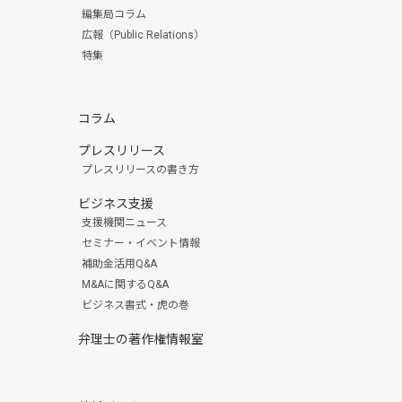
編集局コラム
広報（Public Relations）
特集
コラム
プレスリリース
プレスリリースの書き方
ビジネス支援
支援機関ニュース
セミナー・イベント情報
補助金活用Q&A
M&Aに関するQ&A
ビジネス書式・虎の巻
弁理士の著作権情報室