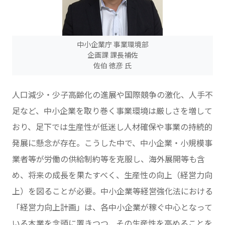
中小企業庁 事業環境部
企画課 課長補佐
佐伯 徳彦 氏
人口減少・少子高齢化の進展や国際競争の激化、人手不
足など、中小企業を取り巻く事業環境は厳しさを増して
おり、足下では生産性が低迷し人材確保や事業の持続的
発展に懸念が存在。こうした中で、中小企業・小規模事
業者等が労働の供給制約等を克服し、海外展開等も含
め、将来の成長を果たすべく、生産性の向上（経営力向
上）を図ることが必要。中小企業等経営強化法における
「経営力向上計画」は、各中小企業が稼ぐ中心となって
いる本業を念頭に置きつつ、その生産性を高めることを