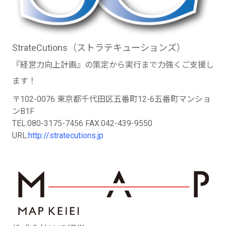
StrateCutions（ストラテキューションズ）
『経営力向上計画』の策定から実行まで力強くご支援し
ます！
〒102-0076 東京都千代田区五番町12-6五番町マンショ
ンB1F
TEL:080-3175-7456 FAX:042-439-9550
URL:
http://stratecutions.jp