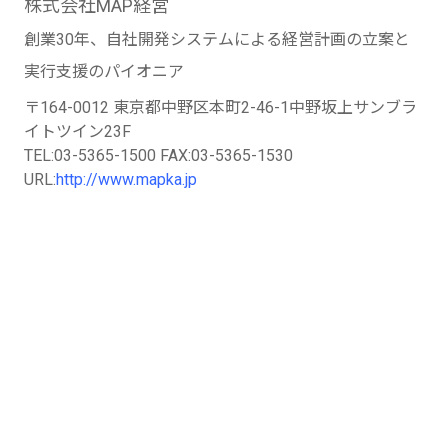
株式会社MAP経営
創業30年、自社開発システムによる経営計画の立案と
実行支援のパイオニア
〒164-0012 東京都中野区本町2-46-1中野坂上サンブラ
イトツイン23F
TEL:03-5365-1500 FAX:03-5365-1530
URL:
http://www.mapka.jp