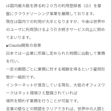
は国内最大級を誇る約２０万の利用登録者（i2i）を基
盤にクラウドソーシング事業を展開しております。
現在は国内での利用が大半となりますが、今後は世界中
のユーザに利用頂けるよう引き続きサービス向上に努め
てまいります。
■Craudia開発の背景
日本では一企業に所属し定められた時間に出勤して業務
を行い、
一定の期間ごとに業務に対する報酬を得るという雇用形
態が一般的です。
インターネットが普及している現在、大抵のオフィスワ
ークはネット環境さえ整備されていれば
場所を問わず業務を行うことが可能です。
言葉の壁などの問題をクリアできれば、世界中の人間と