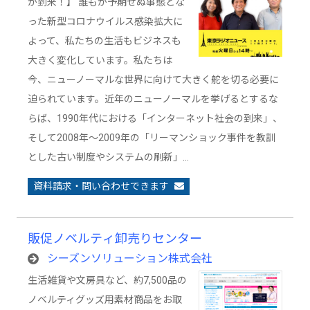
が到来！】 誰もが予期せぬ事態とな
った新型コロナウイルス感染拡大に
よって、私たちの生活もビジネスも
大きく変化しています。私たちは
今、ニューノーマルな世界に向けて大きく舵を切る必要に
迫られています。近年のニューノーマルを挙げるとするな
らば、1990年代における「インターネット社会の到来」、
そして2008年～2009年の「リーマンショック事件を教訓
とした古い制度やシステムの刷新」…
資料請求・問い合わせできます
販促ノベルティ卸売りセンター
シーズンソリューション株式会社
生活雑貨や文房具など、約7,500品の
ノベルティグッズ用素材商品をお取