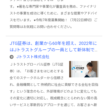
す。 ●著名な専門家や事業化が審査員を務め、ファイナリ
ストの事業を成功に導くために、まざまな提案やアドバイ
スを行います。 ●令和7年度募集開始！（7月22日締切）ご
質問等はお気軽にお問い合わせください。
JTG証券は、創業から60年を超え、2022年に
はJトラストグループの一員として新体制で
スタートした、歴史と革新が共存する証券会
Jトラスト株式会社
社です。
Ｊトラストグローバル証券（JTG証
券）は、「お客さまをはじめとする
全てのステークホルダーから信頼さ
れ、金融機関として 持続的に社会に貢献できる会社を目指
す」という理念のもと、外部環境がどのように変化しても
その変化に適切に対応し、既成概念にとらわれない質の高
いサービスと革新的なアプローチを通じて、お客さまへ新