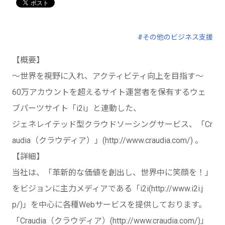
#その他のビジネス支援
【概要】
～世界を視野に入れ、アクティビティ向上を目指す～
60万アカウントを超えるサイト運営者を保有するウェ
ブパーツサイト「i2i」と連動した、
ジェネレイテッド型クラウドソーシングサービス、「Cr
audia（クラウディア）」(http://www.craudia.com/) 。
【詳細】
当社は、「革新的な価値を創出し、世界中に笑顔を！」
をビジョンに主力メディアである「i2i(http://www.i2i.j
p/)」を中心に各種Webサービスを提供しております。
「Craudia（クラウディア）(http://www.craudia.com/)」