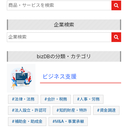
企業検索
bizDBの分類・カテゴリ
ビジネス支援
#法律・法務
#会計・税務
#人事・労務
#法人設立・許認可
#知的財産・特許
#資金調達
#補助金・助成金
#M&A・事業承継