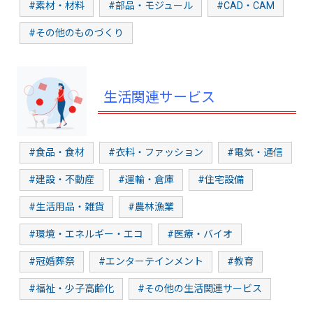
#素材・材料
#部品・モジュール
#CAD・CAM
#その他のものづくり
生活関連サービス
#食品・食材
#衣料・ファッション
#電気・通信
#建設・不動産
#運輸・倉庫
#住宅設備
#生活用品・雑貨
#農林漁業
#環境・エネルギー・エコ
#医療・バイオ
#冠婚葬祭
#エンターテインメント
#教育
#福祉・少子高齢化
#その他の生活関連サービス