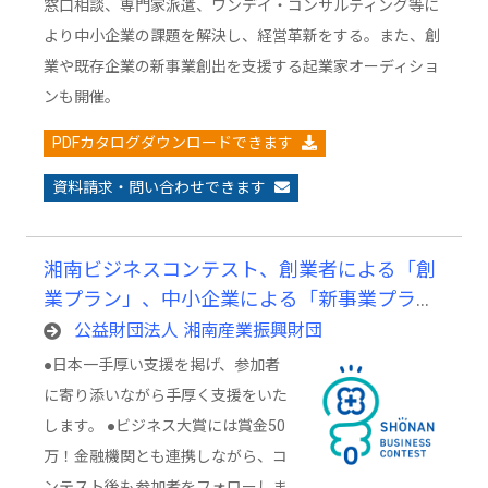
窓口相談、専門家派遣、ワンデイ・コンサルティング等に
より中小企業の課題を解決し、経営革新をする。また、創
業や既存企業の新事業創出を支援する起業家オーディショ
ンも開催。
PDFカタログダウンロードできます
資料請求・問い合わせできます
湘南ビジネスコンテスト、創業者による「創
業プラン」、中小企業による「新事業プラ
ン」を発表するビジネスコンテスト
公益財団法人 湘南産業振興財団
●日本一手厚い支援を掲げ、参加者
に寄り添いながら手厚く支援をいた
します。 ●ビジネス大賞には賞金50
万！金融機関とも連携しながら、コ
ンテスト後も参加者をフォローしま