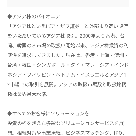
◆アジア株のパイオニア
「アジア株といえばアイザワ証券」と外部より高い評価
をいただいているアジア株取引。2000年より香港、台
湾、韓国の３市場の取扱い開始以来、アジア株投資の利
便性を追求してきました。現在は、香港・上海・深圳・
台湾・韓国・シンガポール・タイ・マレーシア・インド
ネシア・フィリピン・ベトナム・イスラエルとアジア1
2市場での取引を展開。アジアの取扱市場数と取扱銘柄
数は業界最大水準。
◆すべてのお客様にソリューションを
投資の枠を超えた多彩なソリューションサービスを展
開。相続対策や事業承継、ビジネスマッチング、IPO、