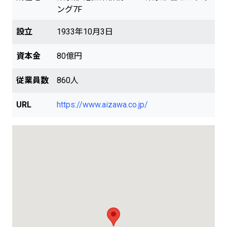
ング7F
設立
1933年10月3日
資本金
80億円
従業員数
860人
URL
https://www.aizawa.co.jp/