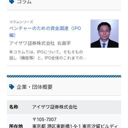
コラム
コラムシリーズ
ベンチャーのための資金調達（IPO
編）
アイザワ証券株式会社 右島学
本コラムでは、IPOについて、そもそもの
話し（機能等）と、IPO全体のこれまでの
経緯、実際に現場で起こってきた事等を紹
介することで、IPOを目指されている企業
や、IPOを漠然と考えていらっしゃる経営
者に、少しでも、IPOが身近に感じてもら
企業・団体概要
うことを目的に執筆させていただきます。
名称
アイザワ証券株式会社
〒105-7307
所在地
東京都 港区東新橋1-9-1 東京汐留ビルディ