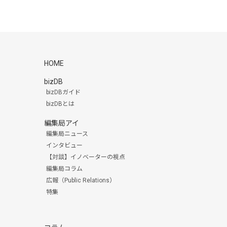
HOME
bizDB
bizDBガイド
bizDBとは
編集局アイ
編集局ニュース
インタビュー
【対談】イノベーターの視点
編集局コラム
広報（Public Relations）
特集