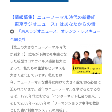
【情報募集】ニューノーマル時代の新番組
「東京ラジオニュース」はあなたからの情報
提供をお待ちしています。
「東京ラジオニュース」オレンジ・レスキュー
合同会社
【第三の大きなニューノーマル時代
が到来！】 誰もが予期せぬ事態とな
った新型コロナウイルス感染拡大に
よって、私たちの生活もビジネスも
大きく変化しています。私たちは
今、ニューノーマルな世界に向けて大きく舵を切る必要に
迫られています。近年のニューノーマルを挙げるとするな
らば、1990年代における「インターネット社会の到来」、
そして2008年～2009年の「リーマンショック事件を教訓
とした古い制度やシステムの刷新」…