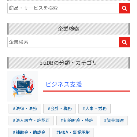
企業検索
bizDBの分類・カテゴリ
ビジネス支援
#法律・法務
#会計・税務
#人事・労務
#法人設立・許認可
#知的財産・特許
#資金調達
#補助金・助成金
#M&A・事業承継