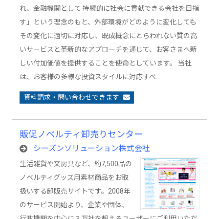
れ、金融機関として 持続的に社会に貢献できる会社を目指
す」という理念のもと、外部環境がどのように変化しても
その変化に適切に対応し、既成概念にとらわれない質の高
いサービスと革新的なアプローチを通じて、お客さまへ新
しい付加価値を提供することを使命としています。 当社
は、お客様の多様な投資スタイルに対応すべ…
資料請求・問い合わせできます
販促ノベルティ卸売りセンター
シーズンソリューション株式会社
生活雑貨や文房具など、約7,500品の
ノベルティグッズ用素材商品をお取
扱いする卸販売サイトです。2008年
のサービス開始より、企業や団体、
行政機関を中心に３万社を超えるユーザーにご利用いただ