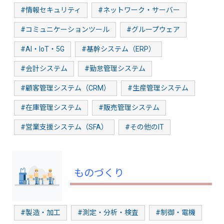
#情報セキュリティ
#ネットワーク・サーバー
#コミュニケーションツール
#グループウェア
#AI・IoT・5G
#基幹システム（ERP）
#会計システム
#勤怠管理システム
#顧客管理システム（CRM）
#生産管理システム
#在庫管理システム
#販売管理システム
#営業支援システム（SFA）
#その他のIT
ものづくり
#製造・加工
#測定・分析・検査
#制御・電機