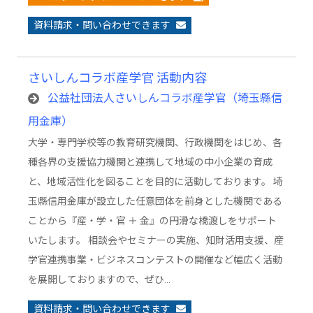
資料請求・問い合わせできます
さいしんコラボ産学官 活動内容
公益社団法人さいしんコラボ産学官（埼玉縣信
用金庫）
大学・専門学校等の教育研究機関、行政機関をはじめ、各
種各界の支援協力機関と連携して地域の中小企業の育成
と、地域活性化を図ることを目的に活動しております。 埼
玉縣信用金庫が設立した任意団体を前身とした機関である
ことから『産・学・官 ＋ 金』の円滑な橋渡しをサポート
いたします。 相談会やセミナーの実施、知財活用支援、産
学官連携事業・ビジネスコンテストの開催など幅広く活動
を展開しておりますので、ぜひ…
資料請求・問い合わせできます