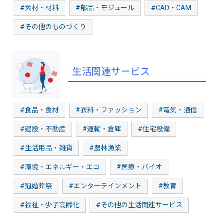
#素材・材料
#部品・モジュール
#CAD・CAM
#その他のものづくり
生活関連サービス
#食品・食材
#衣料・ファッション
#電気・通信
#建設・不動産
#運輸・倉庫
#住宅設備
#生活用品・雑貨
#農林漁業
#環境・エネルギー・エコ
#医療・バイオ
#冠婚葬祭
#エンターテインメント
#教育
#福祉・少子高齢化
#その他の生活関連サービス