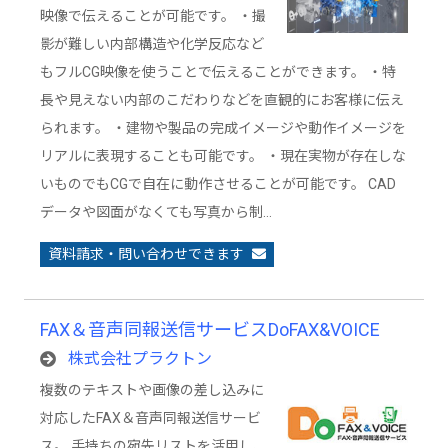
映像で伝えることが可能です。 ・撮
影が難しい内部構造や化学反応など
もフルCG映像を使うことで伝えることができます。 ・特
長や見えない内部のこだわりなどを直観的にお客様に伝え
られます。 ・建物や製品の完成イメージや動作イメージを
リアルに表現することも可能です。 ・現在実物が存在しな
いものでもCGで自在に動作させることが可能です。 CAD
データや図面がなくても写真から制…
資料請求・問い合わせできます
FAX＆音声同報送信サービスDoFAX&VOICE
株式会社プラクトン
複数のテキストや画像の差し込みに
対応したFAX＆音声同報送信サービ
ス。 手持ちの宛先リストを活用し、