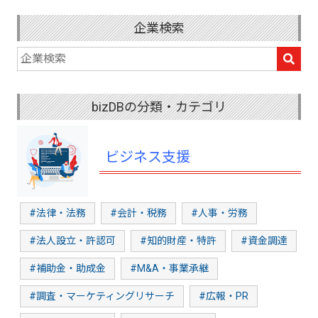
企業検索
bizDBの分類・カテゴリ
ビジネス支援
#法律・法務
#会計・税務
#人事・労務
#法人設立・許認可
#知的財産・特許
#資金調達
#補助金・助成金
#M&A・事業承継
#調査・マーケティングリサーチ
#広報・PR