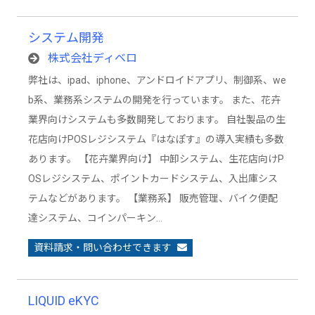
システム開発
株式会社ディベロ
弊社は、ipad、iphone、アンドロイドアプリ、制御系、we
b系、業務系システムの開発を行っています。 また、花卉
業界向けシステムも多数開発しております。 自社製品の生
花店向けPOSレジシステム『はなぽす』の導入実績も多数
あります。 【花卉業界向け】 中卸システム、生花店向けP
OSレジシステム、ポイントカードシステム、入出庫シス
テムなどがあります。 【業務系】 販売管理、バイク便配
達システム、コインパーキン…
資料請求・問い合わせできます
LIQUID eKYC