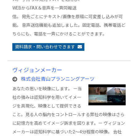
WEBからFAX＆音声を一斉同報送
信。 宛先ごとにテキスト/画像を原稿に可変差し込みが可
能。 音声送信機能も追加しました。固定電話、携帯電話ど
ちらにも、電話を一斉にかけることができます。
資料請求・問い合わせできます
ヴィジョンメーカー
株式会社青山プランニングアーツ
あなたの思いを映像にします。 ー当
社の強みは認知科学を用いてイメー
ジを具現化、映像として提供できる
こと。見る人の脳内をコントロールする弊社の映像はさら
に記憶力を高めてイメージ訴求を図ります。ー ヴィジョン
メーカーは認知科学に基づいた2～4分程度の映像。 会社