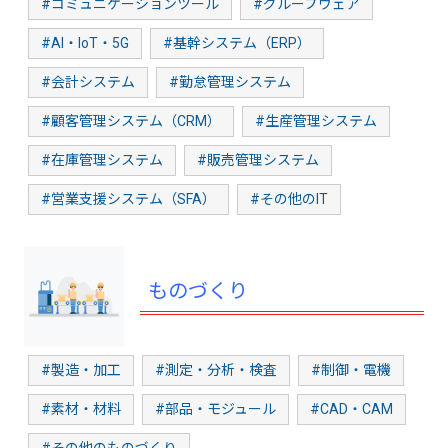
#コミュニケーションツール
#グループウェア
#AI・IoT・5G
#基幹システム（ERP）
#会計システム
#勤怠管理システム
#顧客管理システム（CRM）
#生産管理システム
#在庫管理システム
#販売管理システム
#営業支援システム（SFA）
#その他のIT
ものづくり
#製造・加工
#測定・分析・検査
#制御・電機
#素材・材料
#部品・モジュール
#CAD・CAM