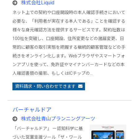
株式会社Liquid
ネット上での契約や口座開設時の本人確認手続きにおいて
必要な、「利用者が実在する本人である」ことを確認する
様々な身元確認方法を提供するサービスです。契約社数は
100社を突破し、口座開設、住所変更などの諸届変更、日
常的に顧客の取引実態を把握する継続的顧客管理などの手
続きをオンライン化します。Webブラウザやスマートフォ
ンアプリを使って、免許証やマイナンバーカードなどの本
人確認書類の撮影、もしくはICチップの…
資料請求・問い合わせできます
バーチャルドア
株式会社青山プランニングアーツ
「バーチャルドア」 ー認知科学に基
づいた営業支援ツール「ザ・ワール