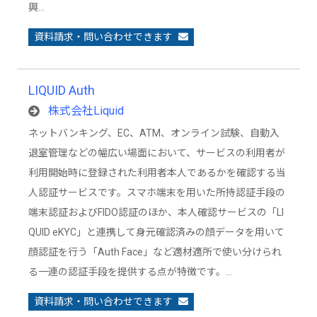
興…
資料請求・問い合わせできます
LIQUID Auth
株式会社Liquid
ネットバンキング、EC、ATM、オンライン試験、自動入
退室管理などの幅広い場面において、サービスの利用者が
利用開始時に登録された利用者本人であるかを確認する当
人認証サービスです。スマホ端末を用いた所持認証手段の
端末認証およびFIDO認証のほか、本人確認サービスの「LI
QUID eKYC」と連携して身元確認済みの顔データを用いて
顔認証を行う「Auth Face」など適材適所で使い分けられ
る一連の認証手段を提供する点が特徴です。…
資料請求・問い合わせできます