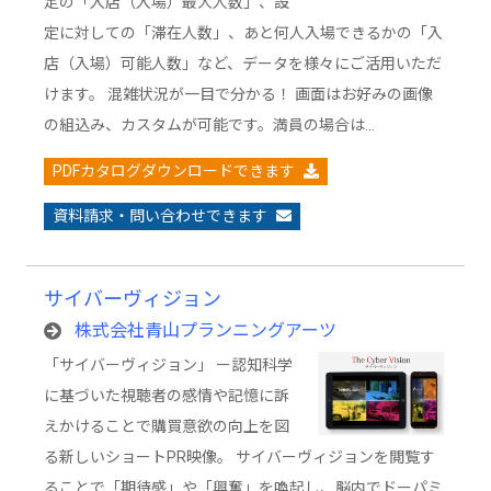
定の「入店（入場）最大人数」、設
定に対しての「滞在人数」、あと何人入場できるかの「入
店（入場）可能人数」など、データを様々にご活用いただ
けます。 混雑状況が一目で分かる！ 画面はお好みの画像
の組込み、カスタムが可能です。満員の場合は…
PDFカタログダウンロードできます
資料請求・問い合わせできます
サイバーヴィジョン
株式会社青山プランニングアーツ
「サイバーヴィジョン」 ー認知科学
に基づいた視聴者の感情や記憶に訴
えかけることで購買意欲の向上を図
る新しいショートPR映像。 サイバーヴィジョンを閲覧す
ることで「期待感」や「興奮」を喚起し、脳内でドーパミ