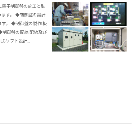
に電子制御盤の施工と動
ます。 ◆制御盤の設計
す。 ◆制御盤の製作 板
◆制御盤の配線 配線及び
LCソフト設計…