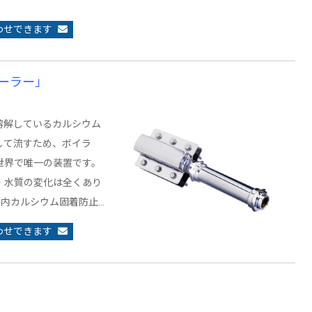
わせできます
ーラー」
溶解しているカルシウム
して流すため、ボイラ
世界で唯一の装置です。
・水質の変化は全くあり
管内カルシウム固着防止…
わせできます