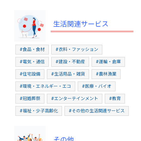
生活関連サービス
#食品・食材
#衣料・ファッション
#電気・通信
#建設・不動産
#運輸・倉庫
#住宅設備
#生活用品・雑貨
#農林漁業
#環境・エネルギー・エコ
#医療・バイオ
#冠婚葬祭
#エンターテインメント
#教育
#福祉・少子高齢化
#その他の生活関連サービス
その他