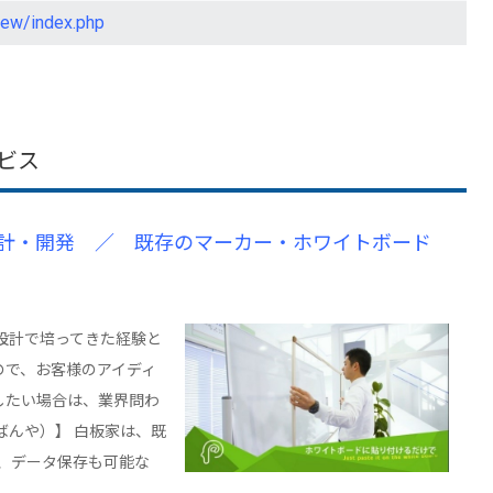
new/index.php
ビス
計・開発 ／ 既存のマーカー・ホワイトボード
設計で培ってきた経験と
ので、お客様のアイディ
したい場合は、業界問わ
ばんや）】 白板家は、既
、データ保存も可能な