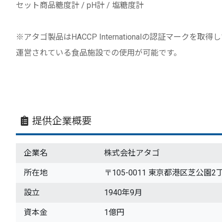
セット商品糖度計 / pH計 / 塩糖度計
※アタゴ製品はHACCP Internationalの認証マーク
運営されている⾷品施設での使⽤が可能です。
提供企業概要
企業名
株式会社アタゴ
所在地
〒105-0011 東京都港区芝公園
設立
1940年9月
資本金
1億円