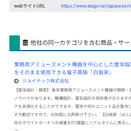
webサイトURL
https://www.atago.net/japanese/
他社の同一カテゴリを含む商品・サー
業務用アミューズメント機器を中心とした筐体設
をそのまま使用できる電子黒板「白板家」
ジョイテック株式会社
【筐体設計・開発】 長年業務用アミューズメント機器の開発・
ノウハウがあります。機構設計、電気設計の技術者がおります
アを具現化することができます。筐体や何かユニット品を製作
ず大歓迎ですので、お気軽にお声掛け下さい。 【白板家（はく
存のホワイトボードへの板書をPC画面にリアルタイムに表示し