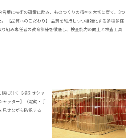
合言葉に技術の研鑽に励み、ものつくりの精神を大切に育て、3つ
。 【品質へのこだわり】 品質を維持しつつ複雑化する多種多様
取り組み専任者の教育訓練を徹底し、検査能力の向上と検査工具
に横に引く【横引きシャ
シャッター】（電動・手
を見せながら防犯する