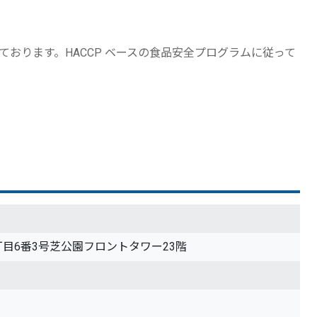
を取得しております。HACCP ベースの⾷品安全プログラムに従って
2丁目6番3号芝公園フロントタワー23階