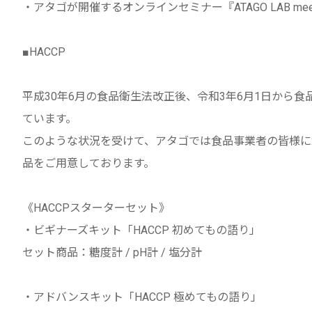
・アタゴが開催するオンラインセミナー『ATAGO LAB m
■HACCP
平成30年6月の食品衛生法改正後、令和3年6月1日から食
ています。
このような状況を受けて、アタゴでは食品事業者の皆様に20
品をご用意しております。
《HACCPスターターセット》
・ビギナーズキット「HACCP 初めてもの語り」
セット商品：糖度計 / pH計 / 塩分計
・アドバンスキット「HACCP 極めてもの語り」