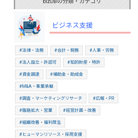
bizDBの分類・カテゴリ
ビジネス支援
#法律・法務
#会計・税務
#人事・労務
#法人設立・許認可
#知的財産・特許
#資金調達
#補助金・助成金
#M&A・事業承継
#調査・マーケティングリサーチ
#広報・PR
#販路拡大・営業
#経営計画・改善
#組織改善・福利厚生
#ヒューマンリソース・採用支援