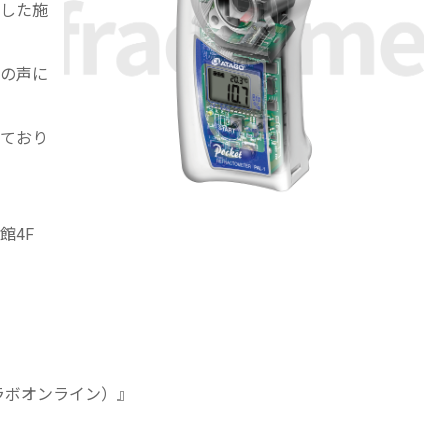
した施
の声に
ており
館4F
ゴラボオンライン）』