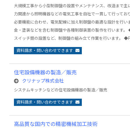
大規模工事から小型制御盤の設置やメンテナンス、改造まで主
力関連から照明機器などの電気工事を自社で一貫して行っており
必要機能に合わせ、電気配線に加え制御盤の最適な設計を行いま
金・塗装などを含む制御盤や各種制御装置の製作を行います。 
スイッチ類の設置など、制御盤の組み立て作業を行います。 ◆P
資料請求・問い合わせできます
住宅設備機器の製造／販売
クリナップ株式会社
システムキッチンなどの住宅設備機器の製造／販売
資料請求・問い合わせできます
高品質な国内での精密機械加工技術