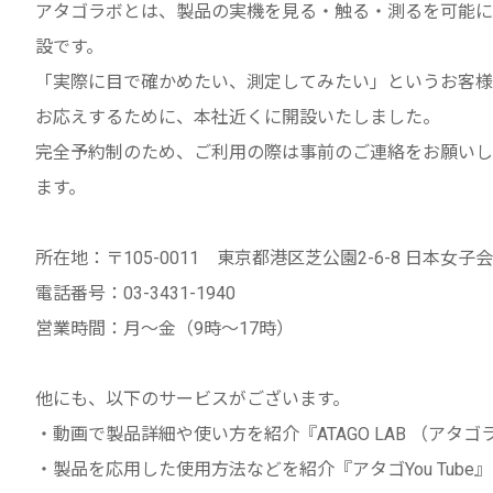
アタゴラボとは、製品の実機を見る・触る・測るを可能に
設です。
「実際に目で確かめたい、測定してみたい」というお客様
お応えするために、本社近くに開設いたしました。
完全予約制のため、ご利用の際は事前のご連絡をお願いし
ます。
所在地：〒105-0011 東京都港区芝公園2-6-8 日本女子会
電話番号：03-3431-1940
営業時間：月～金（9時～17時）
他にも、以下のサービスがございます。
・動画で製品詳細や使い方を紹介『ATAGO LAB （アタ
・製品を応用した使用方法などを紹介『アタゴYou Tube』