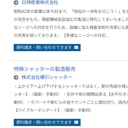
日伸産業株式会社
昭和42年の創業以来今日まで、「他社の一歩先を行こう！」を
の信念をもち、精密機械部品加工の製造に特化してまいりました
なニーズへの対応を行うため、設備に加え検査体制の充実にも
の充実を図っております。 【多様なニーズへの対応…
資料請求・問い合わせできます
特殊シャッターの製造販売
株式会社横引シャッター
・上から下へ上げ下げするシャッターではなく、駅の売店の様
ッター】（電動・手動共） ・天井や床が開閉出来る【水平引き
動共） ・デパートや駅ビルの各テナントごとに間仕切り、店内
【パイプカーテンゲート】（電動・手動共）
資料請求・問い合わせできます