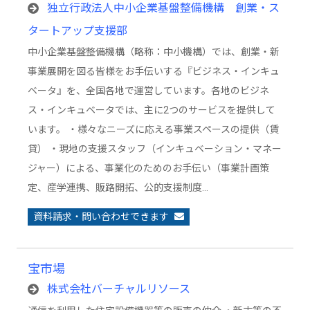
独立行政法人中小企業基盤整備機構 創業・ス
タートアップ支援部
中小企業基盤整備機構（略称：中小機構）では、創業・新
事業展開を図る皆様をお手伝いする『ビジネス・インキュ
ベータ』を、全国各地で運営しています。各地のビジネ
ス・インキュベータでは、主に2つのサービスを提供して
います。 ・様々なニーズに応える事業スペースの提供（賃
貸） ・現地の支援スタッフ（インキュベーション・マネー
ジャー）による、事業化のためのお手伝い（事業計画策
定、産学連携、販路開拓、公的支援制度…
資料請求・問い合わせできます
宝市場
株式会社バーチャルリソース