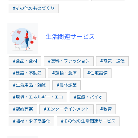
#その他のものづくり
生活関連サービス
#食品・食材
#衣料・ファッション
#電気・通信
#建設・不動産
#運輸・倉庫
#住宅設備
#生活用品・雑貨
#農林漁業
#環境・エネルギー・エコ
#医療・バイオ
#冠婚葬祭
#エンターテインメント
#教育
#福祉・少子高齢化
#その他の生活関連サービス