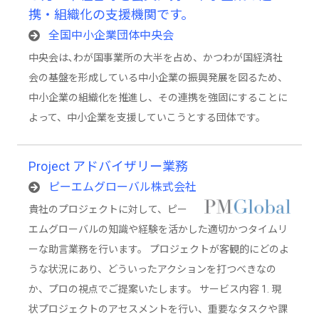
携・組織化の支援機関です。
全国中小企業団体中央会
中央会は､わが国事業所の大半を占め、かつわが国経済社
会の基盤を形成している中小企業の振興発展を図るため、
中小企業の組織化を推進し、その連携を強固にすることに
よって、中小企業を支援していこうとする団体です。
Project アドバイザリー業務
ピーエムグローバル株式会社
貴社のプロジェクトに対して、ピー
エムグローバルの知識や経験を活かした適切かつタイムリ
ーな助言業務を行います。 プロジェクトが客観的にどのよ
うな状況にあり、どういったアクションを打つべきなの
か、プロの視点でご提案いたします。 サービス内容 1. 現
状プロジェクトのアセスメントを行い、重要なタスクや課