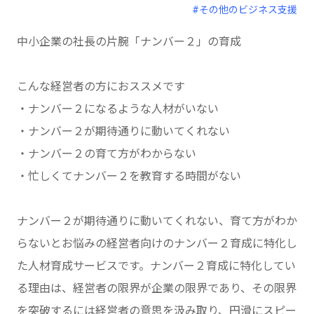
#その他のビジネス支援
中小企業の社長の片腕「ナンバー２」の育成
こんな経営者の方におススメです
・ナンバー２になるような人材がいない
・ナンバー２が期待通りに動いてくれない
・ナンバー２の育て方がわからない
・忙しくてナンバー２を教育する時間がない
ナンバー２が期待通りに動いてくれない、育て方がわか
らないとお悩みの経営者向けのナンバー２育成に特化し
た人材育成サービスです。ナンバー２育成に特化してい
る理由は、経営者の限界が企業の限界であり、その限界
を突破するには経営者の意思を汲み取り、円滑にスピー