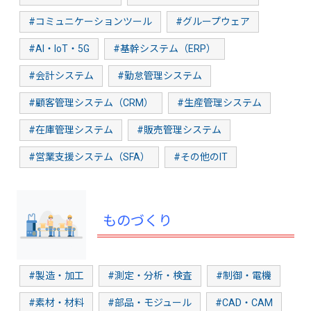
#コミュニケーションツール
#グループウェア
#AI・IoT・5G
#基幹システム（ERP）
#会計システム
#勤怠管理システム
#顧客管理システム（CRM）
#生産管理システム
#在庫管理システム
#販売管理システム
#営業支援システム（SFA）
#その他のIT
ものづくり
#製造・加工
#測定・分析・検査
#制御・電機
#素材・材料
#部品・モジュール
#CAD・CAM