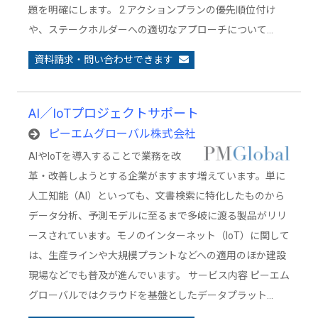
題を明確にします。 2.アクションプランの優先順位付け
や、ステークホルダーへの適切なアプローチについて…
資料請求・問い合わせできます
AI／IoTプロジェクトサポート
ピーエムグローバル株式会社
AIやIoTを導入することで業務を改
革・改善しようとする企業がますます増えています。単に
人工知能（AI）といっても、文書検索に特化したものから
データ分析、予測モデルに至るまで多岐に渡る製品がリリ
ースされています。モノのインターネット（IoT）に関して
は、生産ラインや大規模プラントなどへの適用のほか建設
現場などでも普及が進んでいます。 サービス内容 ピーエム
グローバルではクラウドを基盤としたデータプラット…