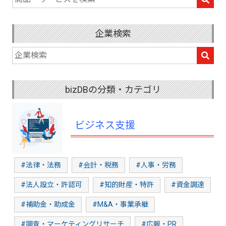
企業検索
bizDBの分類・カテゴリ
ビジネス支援
#法律・法務
#会計・税務
#人事・労務
#法人設立・許認可
#知的財産・特許
#資金調達
#補助金・助成金
#M&A・事業承継
#調査・マーケティングリサーチ
#広報・PR