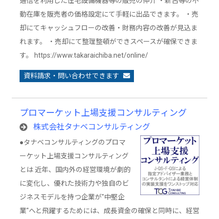
通信を利用した住宅設備機器等の販売の仲介 ・新古等の不
動在庫を販売者の価格設定にて手軽に出品できます。 ・売
却にてキャッシュフローの改善・財務内容の改善が見込ま
れます。 ・売却にて整理整頓ができスペースが確保できま
す。 https://www.takaraichiba.net/online/
資料請求・問い合わせできます
プロマーケット上場支援コンサルティング
株式会社タナベコンサルティング
●タナベコンサルティングのプロマ
ーケット上場支援コンサルティング
とは 近年、国内外の経営環境が劇的
に変化し、優れた技術力や独自のビ
ジネスモデルを持つ企業が"中堅企
業"へと飛躍するためには、成長資金の確保と同時に、経営