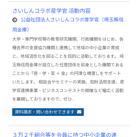
さいしんコラボ産学官 活動内容
公益社団法人さいしんコラボ産学官（埼玉縣信
用金庫）
大学・専門学校等の教育研究機関、行政機関をはじめ、各
種各界の支援協力機関と連携して地域の中小企業の育成
と、地域活性化を図ることを目的に活動しております。 埼
玉縣信用金庫が設立した任意団体を前身とした機関である
ことから『産・学・官 ＋ 金』の円滑な橋渡しをサポート
いたします。 相談会やセミナーの実施、知財活用支援、産
学官連携事業・ビジネスコンテストの開催など幅広く活動
を展開しておりますので、ぜひ…
資料請求・問い合わせできます
３万２千組合等を会員に持つ中小企業の連