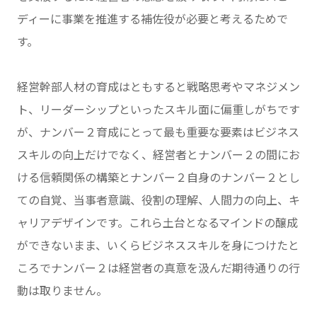
ディーに事業を推進する補佐役が必要と考えるためで
す。
経営幹部人材の育成はともすると戦略思考やマネジメン
ト、リーダーシップといったスキル面に偏重しがちです
が、ナンバー２育成にとって最も重要な要素はビジネス
スキルの向上だけでなく、経営者とナンバー２の間にお
ける信頼関係の構築とナンバー２自身のナンバー２とし
ての自覚、当事者意識、役割の理解、人間力の向上、キ
ャリアデザインです。これら土台となるマインドの醸成
ができないまま、いくらビジネススキルを身につけたと
ころでナンバー２は経営者の真意を汲んだ期待通りの行
動は取りません。