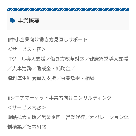
事業概要
▮中小企業向け働き方見直しサポート
＜サービス内容＞
ITツール導入支援／働き方改革対応／健康経営導入支援
／人事労務／助成金・補助金／
福利厚生制度導入支援／事業承継・相続
▮シニアマーケット事業者向けコンサルティング
＜サービス内容＞
販路拡大支援／営業企画・営業代行／オペレーション体
制構築／社内研修