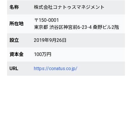
名称
株式会社コナトゥスマネジメント
〒150-0001
所在地
東京都 渋谷区神宮前6-23-4 桑野ビル2階
設立
2019年9月26日
資本金
100万円
URL
https://conatus.co.jp/