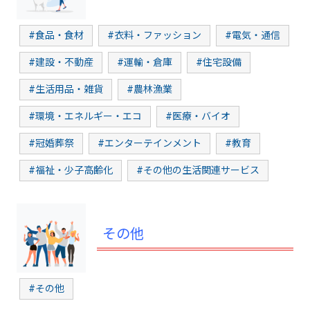
#食品・食材
#衣料・ファッション
#電気・通信
#建設・不動産
#運輸・倉庫
#住宅設備
#生活用品・雑貨
#農林漁業
#環境・エネルギー・エコ
#医療・バイオ
#冠婚葬祭
#エンターテインメント
#教育
#福祉・少子高齢化
#その他の生活関連サービス
その他
#その他