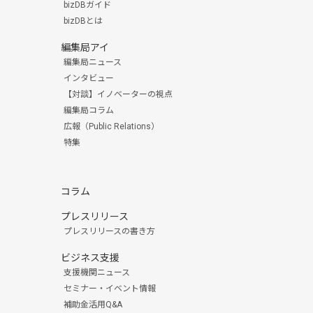
bizDBガイド
bizDBとは
編集局アイ
編集局ニュース
インタビュー
【対談】イノベーターの視点
編集局コラム
広報（Public Relations）
特集
コラム
プレスリリース
プレスリリースの書き方
ビジネス支援
支援機関ニュース
セミナー・イベント情報
補助金活用Q&A