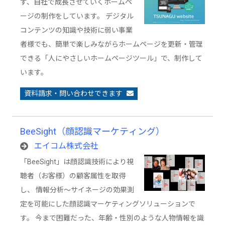
す、自社で成長させていくホームペ
ージの制作をしています。 デジタル
コンテンツの知識や技術に弱い事業
者様でも、簡単で楽しみながらホームページを更新・管理
できる「人にやさしいホームページツール」で、制作して
います。
資料請求・問い合わせできます
BeeSight（顔認識マーケティング）
エイコム株式会社
「BeeSight」は顔認識技術により視
聴者（お客様）の顧客属性を取得
し、 情報分析～サイネージの効果測
定を可能にした顔認識マーケティングソリューションで
す。 今まで困難だった、年齢・性別のような人物情報を識