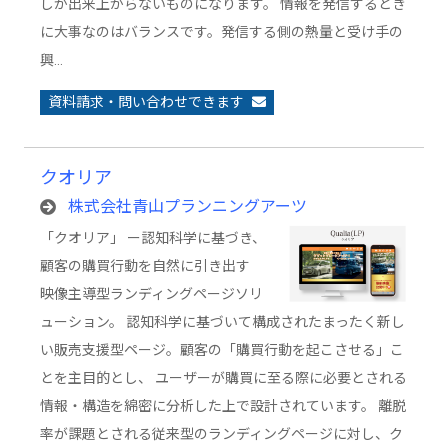
しか出来上がらないものになります。 情報を発信するとき
に大事なのはバランスです。発信する側の熱量と受け手の
興…
資料請求・問い合わせできます
クオリア
株式会社青山プランニングアーツ
「クオリア」 ー認知科学に基づき、
顧客の購買行動を自然に引き出す
映像主導型ランディングページソリ
ューション。 認知科学に基づいて構成されたまったく新し
い販売支援型ページ。顧客の「購買行動を起こさせる」こ
とを主目的とし、 ユーザーが購買に至る際に必要とされる
情報・構造を綿密に分析した上で設計されています。 離脱
率が課題とされる従来型のランディングページに対し、ク