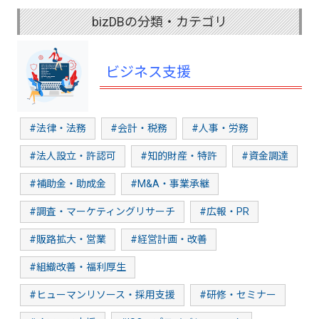
bizDBの分類・カテゴリ
ビジネス支援
#法律・法務
#会計・税務
#人事・労務
#法人設立・許認可
#知的財産・特許
#資金調達
#補助金・助成金
#M&A・事業承継
#調査・マーケティングリサーチ
#広報・PR
#販路拡大・営業
#経営計画・改善
#組織改善・福利厚生
#ヒューマンリソース・採用支援
#研修・セミナー