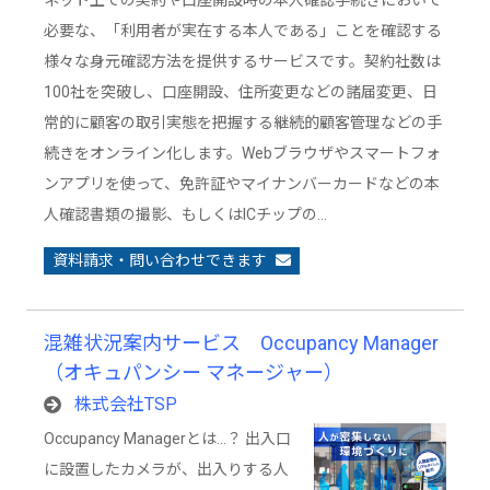
ネット上での契約や口座開設時の本人確認手続きにおいて
必要な、「利用者が実在する本人である」ことを確認する
様々な身元確認方法を提供するサービスです。契約社数は
100社を突破し、口座開設、住所変更などの諸届変更、日
常的に顧客の取引実態を把握する継続的顧客管理などの手
続きをオンライン化します。Webブラウザやスマートフォ
ンアプリを使って、免許証やマイナンバーカードなどの本
人確認書類の撮影、もしくはICチップの…
資料請求・問い合わせできます
混雑状況案内サービス Occupancy Manager
（オキュパンシー マネージャー）
株式会社TSP
Occupancy Managerとは…？ 出入口
に設置したカメラが、出入りする人