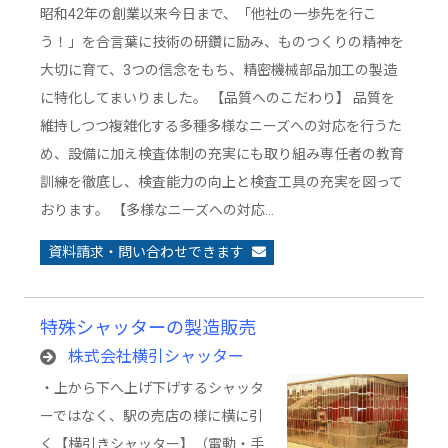
昭和42年の創業以来今日まで、「他社の一歩先を行こ
う！」を合言葉に技術の研鑽に励み、ものつくりの精神を
大切に育て、3つの信念をもち、精密機械部品加工の製造
に特化してまいりました。 【品質へのこだわり】 品質を
維持しつつ複雑化する多種多様なニーズへの対応を行うた
め、設備に加え検査体制の充実にも取り組み専任者の教育
訓練を徹底し、検査能力の向上と検査工具の充実を図って
おります。 【多様なニーズへの対応…
資料請求・問い合わせできます
特殊シャッターの製造販売
株式会社横引シャッター
・上から下へ上げ下げするシャッタ
ーではなく、駅の売店の様に横に引
く【横引きシャッター】（電動・手