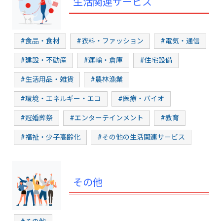
生活関連サービス
#食品・食材
#衣料・ファッション
#電気・通信
#建設・不動産
#運輸・倉庫
#住宅設備
#生活用品・雑貨
#農林漁業
#環境・エネルギー・エコ
#医療・バイオ
#冠婚葬祭
#エンターテインメント
#教育
#福祉・少子高齢化
#その他の生活関連サービス
その他