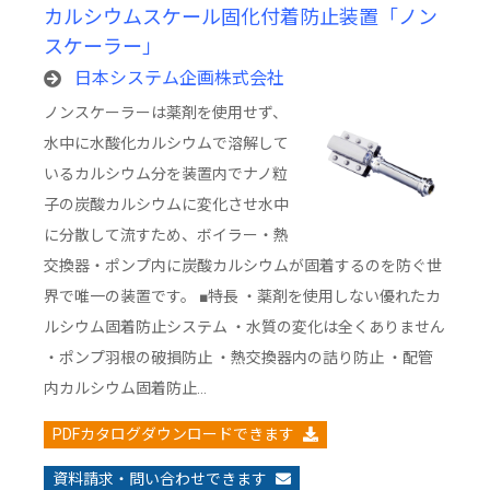
カルシウムスケール固化付着防止装置「ノン
スケーラー」
日本システム企画株式会社
ノンスケーラーは薬剤を使用せず、
水中に水酸化カルシウムで溶解して
いるカルシウム分を装置内でナノ粒
子の炭酸カルシウムに変化させ水中
に分散して流すため、ボイラー・熱
交換器・ポンプ内に炭酸カルシウムが固着するのを防ぐ世
界で唯一の装置です。 ■特長 ・薬剤を使用しない優れたカ
ルシウム固着防止システム ・水質の変化は全くありません
・ポンプ羽根の破損防止 ・熱交換器内の詰り防止 ・配管
内カルシウム固着防止…
PDFカタログダウンロードできます
資料請求・問い合わせできます