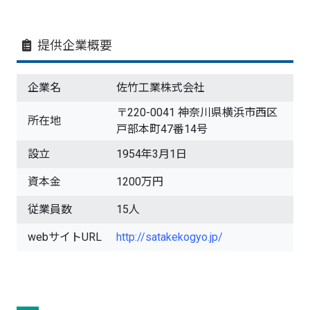
提供企業概要
企業名
佐竹工業株式会社
〒220-0041 神奈川県横浜市西区
所在地
戸部本町47番14号
設立
1954年3月1日
資本金
1200万円
従業員数
15人
webサイトURL
http://satakekogyo.jp/