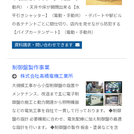
動共） ・天井や床が開閉出来る【水
平引きシャッター】（電動・手動共） ・デパートや駅ビル
の各テナントごとに間仕切り、店内を見せながら防犯する
【パイプカーテンゲート】（電動・手動共）
資料請求・問い合わせできます
制御盤製作事業
株式会社髙橋電機工業所
大規模工事から小型制御盤の設置や
メンテナンス、改造まで主に電子制
御盤の施工と動力関連から照明機器
などの電気工事を自社で一貫して行っております。 ◆制御
盤の設計 必要機能に合わせ、電気配線に加え制御盤の最適
な設計を行います。 ◆制御盤の製作 板金・塗装などを含