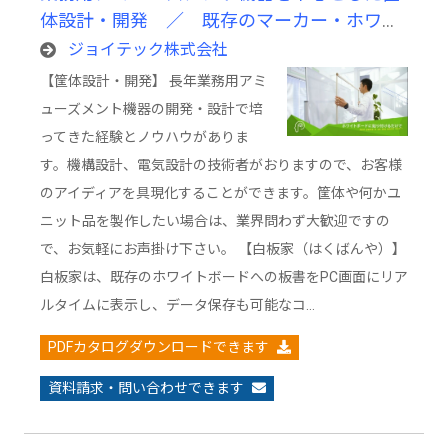
体設計・開発 ／ 既存のマーカー・ホワイ
トボードをそのまま使用できる電子黒板「白
ジョイテック株式会社
板家」
【筐体設計・開発】 長年業務用アミ
ューズメント機器の開発・設計で培
ってきた経験とノウハウがありま
す。機構設計、電気設計の技術者がおりますので、お客様
のアイディアを具現化することができます。筐体や何かユ
ニット品を製作したい場合は、業界問わず大歓迎ですの
で、お気軽にお声掛け下さい。 【白板家（はくばんや）】
白板家は、既存のホワイトボードへの板書をPC画面にリア
ルタイムに表示し、データ保存も可能なコ…
PDFカタログダウンロードできます
資料請求・問い合わせできます