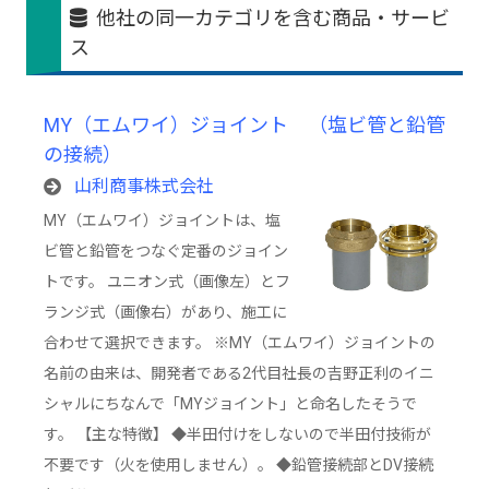
他社の同一カテゴリを含む商品・サービ
ス
MY（エムワイ）ジョイント （塩ビ管と鉛管
の接続）
山利商事株式会社
MY（エムワイ）ジョイントは、塩
ビ管と鉛管をつなぐ定番のジョイン
トです。 ユニオン式（画像左）とフ
ランジ式（画像右）があり、施工に
合わせて選択できます。 ※MY（エムワイ）ジョイントの
名前の由来は、開発者である2代目社長の吉野正利のイニ
シャルにちなんで「MYジョイント」と命名したそうで
す。 【主な特徴】 ◆半田付けをしないので半田付技術が
不要です（火を使用しません）。 ◆鉛管接続部とDV接続