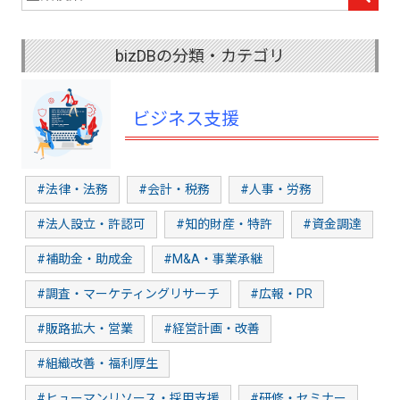
bizDBの分類・カテゴリ
ビジネス支援
#法律・法務
#会計・税務
#人事・労務
#法人設立・許認可
#知的財産・特許
#資金調達
#補助金・助成金
#M&A・事業承継
#調査・マーケティングリサーチ
#広報・PR
#販路拡大・営業
#経営計画・改善
#組織改善・福利厚生
#ヒューマンリソース・採用支援
#研修・セミナー