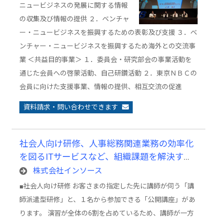
ニュービジネスの発展に関する情報
の収集及び情報の提供 ２．ベンチャ
ー・ニュービジネスを振興するための表彰及び支援 ３．ベ
ンチャー・ニュービジネスを振興するため海外との交流事
業 ＜共益目的事業＞ １．委員会・研究部会の事業活動を
通じた会員への啓蒙活動、自己研鑽活動 ２．東京ＮＢＣの
会員に向けた支援事業、情報の提供、相互交流の促進
資料請求・問い合わせできます
社会人向け研修、人事総務関連業務の効率化
を図るITサービスなど、組織課題を解決する
各種サービス
株式会社インソース
■社会人向け研修 お客さまの指定した先に講師が伺う「講
師派遣型研修」と、１名から参加できる「公開講座」があ
ります。 演習が全体の6割を占めているため、講師が一方