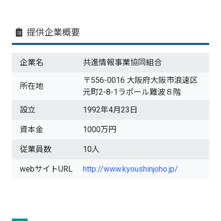
提供企業概要
企業名
共進情報事業協同組合
〒556-0016 大阪府大阪市浪速区
所在地
元町2-8-1ラポール難波８階
設立
1992年4月23日
資本金
1000万円
従業員数
10人
webサイトURL
http://www.kyoushinjoho.jp/