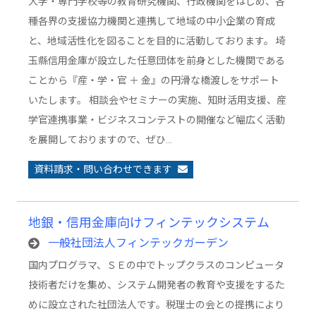
大学・専門学校等の教育研究機関、行政機関をはじめ、各
種各界の支援協力機関と連携して地域の中小企業の育成
と、地域活性化を図ることを目的に活動しております。 埼
玉縣信用金庫が設立した任意団体を前身とした機関である
ことから『産・学・官 ＋ 金』の円滑な橋渡しをサポート
いたします。 相談会やセミナーの実施、知財活用支援、産
学官連携事業・ビジネスコンテストの開催など幅広く活動
を展開しておりますので、ぜひ…
資料請求・問い合わせできます
地銀・信用金庫向けフィンテックシステム
一般社団法人フィンテックガーデン
国内プログラマ、ＳＥの中でトップクラスのコンピュータ
技術者だけを集め、システム開発者の教育や支援をするた
めに設立された社団法人です。税理士の会との提携により