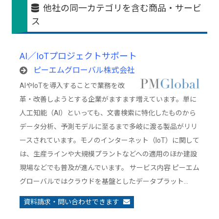
他社の同一カテゴリを含む商品・サービ
ス
AI／IoTプロジェクトサポート
ピーエムグローバル株式会社
AIやIoTを導入することで業務を改
革・改善しようとする企業がますます増えています。単に
人工知能（AI）といっても、文書検索に特化したものから
データ分析、予測モデルに至るまで多岐に渡る製品がリリ
ースされています。モノのインターネット（IoT）に関して
は、生産ラインや大規模プラントなどへの適用のほか建設
現場などでも普及が進んでいます。 サービス内容 ピーエム
グローバルではクラウドを基盤としたデータプラット…
資料請求・問い合わせできます