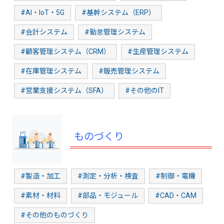
#AI・IoT・5G
#基幹システム（ERP）
#会計システム
#勤怠管理システム
#顧客管理システム（CRM）
#生産管理システム
#在庫管理システム
#販売管理システム
#営業支援システム（SFA）
#その他のIT
ものづくり
#製造・加工
#測定・分析・検査
#制御・電機
#素材・材料
#部品・モジュール
#CAD・CAM
#その他のものづくり