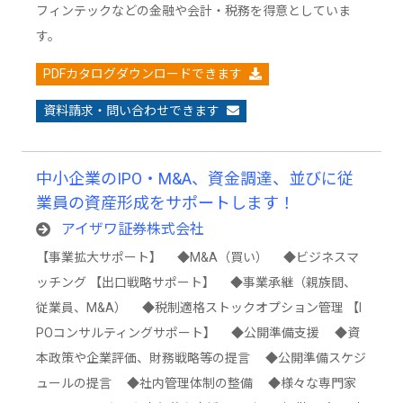
フィンテックなどの金融や会計・税務を得意としていま
す。
PDFカタログダウンロードできます
資料請求・問い合わせできます
中小企業のIPO・M&A、資金調達、並びに従
業員の資産形成をサポートします！
アイザワ証券株式会社
【事業拡大サポート】 ◆M&A（買い） ◆ビジネスマ
ッチング 【出口戦略サポート】 ◆事業承継（親族間、
従業員、M&A） ◆税制適格ストックオプション管理 【I
POコンサルティングサポート】 ◆公開準備支援 ◆資
本政策や企業評価、財務戦略等の提言 ◆公開準備スケジ
ュールの提言 ◆社内管理体制の整備 ◆様々な専門家