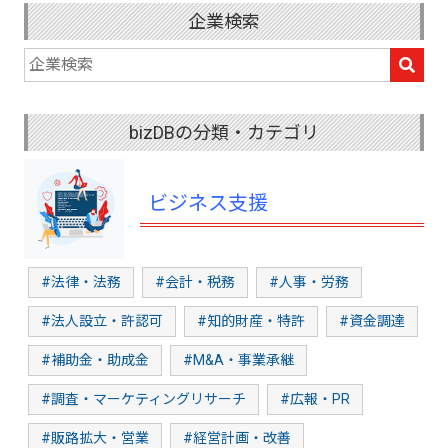
企業検索
bizDBの分類・カテゴリ
ビジネス支援
#法律・法務
#会計・税務
#人事・労務
#法人設立・許認可
#知的財産・特許
#資金調達
#補助金・助成金
#M&A・事業承継
#調査・マーケティングリサーチ
#広報・PR
#販路拡大・営業
#経営計画・改善