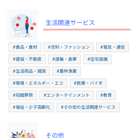
生活関連サービス
#食品・食材
#衣料・ファッション
#電気・通信
#建設・不動産
#運輸・倉庫
#住宅設備
#生活用品・雑貨
#農林漁業
#環境・エネルギー・エコ
#医療・バイオ
#冠婚葬祭
#エンターテインメント
#教育
#福祉・少子高齢化
#その他の生活関連サービス
その他